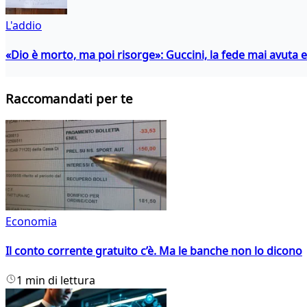
L'addio
«Dio è morto, ma poi risorge»: Guccini, la fede mai avuta 
Raccomandati per te
Economia
Il conto corrente gratuito c’è. Ma le banche non lo dicono
1 min di lettura