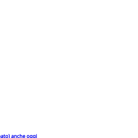
bato) anche oggi