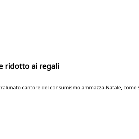
ridotto ai regali
i stralunato cantore del consumismo ammazza-Natale, come 