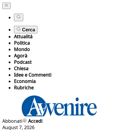
Cerca
Attualità
Politica
Mondo
Agorà
Podcast
Chiesa
Idee e Commenti
Economia
Rubriche
Abbonati
Accedi
August 7, 2026