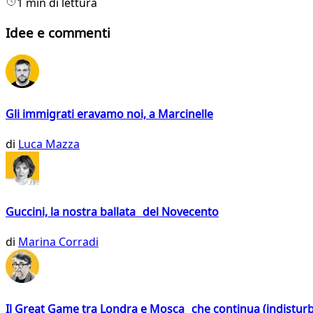
1 min di lettura
Idee e commenti
Gli immigrati eravamo noi, a Marcinelle
di
Luca Mazza
Guccini, la nostra ballata del Novecento
di
Marina Corradi
Il Great Game tra Londra e Mosca che continua (indistur