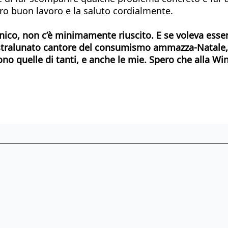
uro buon lavoro e la saluto cordialmente.
ronico, non c’è minimamente riuscito. E se voleva ess
di stralunato cantore del consumismo ammazza-Natale
ono quelle di tanti, e anche le mie. Spero che alla W