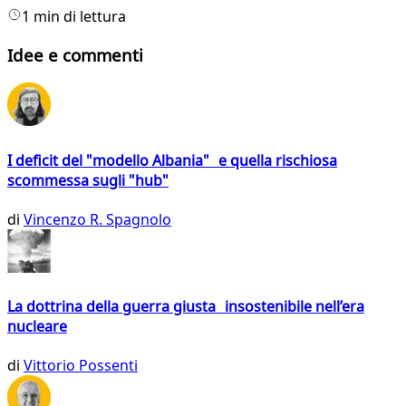
1 min di lettura
Idee e commenti
I deficit del "modello Albania" e quella rischiosa
scommessa sugli "hub"
di
Vincenzo R. Spagnolo
La dottrina della guerra giusta insostenibile nell’era
nucleare
di
Vittorio Possenti