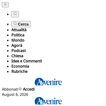
Cerca
Attualità
Politica
Mondo
Agorà
Podcast
Chiesa
Idee e Commenti
Economia
Rubriche
Abbonati
Accedi
August 6, 2026