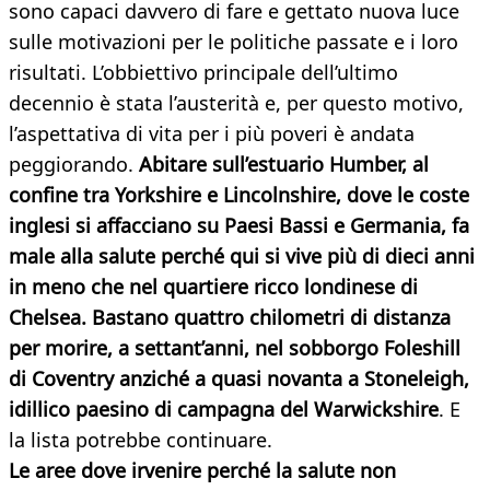
sono capaci davvero di fare e gettato nuova luce
sulle motivazioni per le politiche passate e i loro
risultati. L’obbiettivo principale dell’ultimo
decennio è stata l’austerità e, per questo motivo,
l’aspettativa di vita per i più poveri è andata
peggiorando.
Abitare sull’estuario Humber, al
confine tra Yorkshire e Lincolnshire, dove le coste
inglesi si affacciano su Paesi Bassi e Germania, fa
male alla salute perché qui si vive più di dieci anni
in meno che nel quartiere ricco londinese di
Chelsea. Bastano quattro chilometri di distanza
per morire, a settant’anni, nel sobborgo Foleshill
di Coventry anziché a quasi novanta a Stoneleigh,
idillico paesino di campagna del Warwickshire
. E
la lista potrebbe continuare.
Le aree dove irvenire perché la salute non