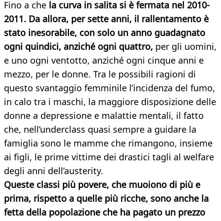
Fino a che
la curva in salita si è fermata nel 2010-
2011. Da allora, per sette anni, il rallentamento è
stato inesorabile, con solo un anno guadagnato
ogni quindici, anziché ogni quattro,
per gli uomini,
e uno ogni ventotto, anziché ogni cinque anni e
mezzo, per le donne. Tra le possibili ragioni di
questo svantaggio femminile l’incidenza del fumo,
in calo tra i maschi, la maggiore disposizione delle
donne a depressione e malattie mentali, il fatto
che, nell’underclass quasi sempre a guidare la
famiglia sono le mamme che rimangono, insieme
ai figli, le prime vittime dei drastici tagli al welfare
degli anni dell’austerity.
Queste classi più povere, che muoiono di più e
prima, rispetto a quelle più ricche, sono anche la
fetta della popolazione che ha pagato un prezzo