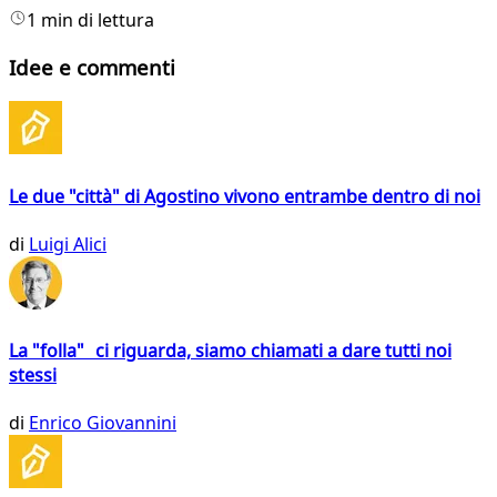
1 min di lettura
Idee e commenti
Le due "città" di Agostino vivono entrambe dentro di noi
di
Luigi Alici
La "folla" ci riguarda, siamo chiamati a dare tutti noi
stessi
di
Enrico Giovannini