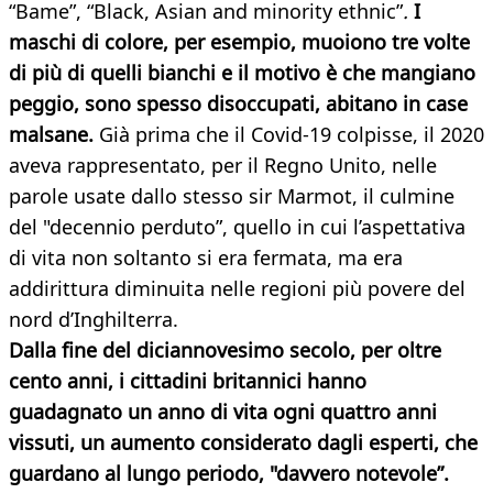
“Bame”, “Black, Asian and minority ethnic”
.
I
maschi di colore, per esempio, muoiono tre volte
di più di quelli bianchi e il motivo è che mangiano
peggio, sono spesso disoccupati, abitano in case
malsane.
Già prima che il Covid-19 colpisse, il 2020
aveva rappresentato, per il Regno Unito, nelle
parole usate dallo stesso sir Marmot, il culmine
del "decennio perduto”, quello in cui l’aspettativa
di vita non soltanto si era fermata, ma era
addirittura diminuita nelle regioni più povere del
nord d’Inghilterra.
Dalla fine del diciannovesimo secolo, per oltre
cento anni, i cittadini britannici hanno
guadagnato un anno di vita ogni quattro anni
vissuti, un aumento considerato dagli esperti, che
guardano al lungo periodo, "davvero notevole”.