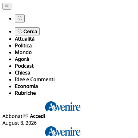
Cerca
Attualità
Politica
Mondo
Agorà
Podcast
Chiesa
Idee e Commenti
Economia
Rubriche
Abbonati
Accedi
August 8, 2026