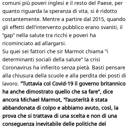
comuni più poveri inglesi e il resto del Paese, per
quanto riguarda la speranza di vita, si è ridotto
costantemente. Mentre a partire dal 2015, quando
gli effetti dell’intervento pubblico erano svaniti, il
“gap” nella salute tra ricchi e poveri ha
ricominciato ad allargarsi.
Su quei sei fattori che sir Marmot chiama "i
determinanti sociali della salute" la crisi
Coronavirus ha infierito senza pietà. Basti pensare
alla chiusura della scuole e alla perdita dei posti di
lavoro.
"Tuttavia col Covid-19 il governo britannico
ha anche dimostrato quello che sa fare", dice
ancora Michael Marmot, "l’austerità è stata
abbandonata di colpo e abbiamo avuto, così, la
prova che si trattava di una scelta e non di una
conseguenza inevitabile delle politiche del