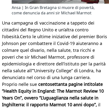
Ansa | In Gran Bretagna si muore di povertà,
come denuncia da anni sir Michael Marmot
Una campagna di vaccinazione a tappeto dei
cittadini del Regno Unito e un’altra contro
l’obesità.Certo le ultime iniziative del premier Boris
Johnson per combattere il Covid-19 aiuteranno a
colmare quel divario, nella salute, tra ricchi e
poveri che sir Michael Marmot, professore di
epidemiologia e direttore dell’istituto per la parità
nella salute all’”University College” di Londra, ha
denunciato nel corso di una lunga carriera.
Proprio nelle sue
centosettanta pagine intitolate
“Health Equity in England: The Marmot Review 10
Years On”
,
ovvero “L’uguaglianza nella salute in
Inghilterra: il rapporto Marmot 10 anni dopo”,
il