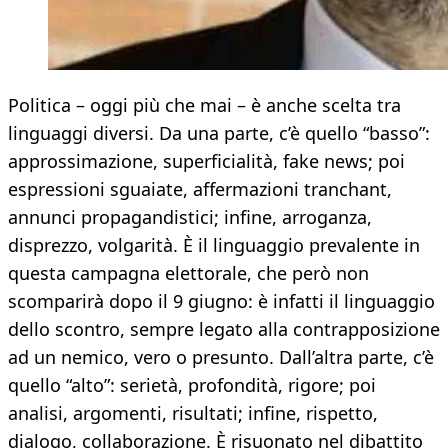
Politica – oggi più che mai – è anche scelta tra
linguaggi diversi. Da una parte, c’è quello “basso”:
approssimazione, superficialità, fake news; poi
espressioni sguaiate, affermazioni tranchant,
annunci propagandistici; infine, arroganza,
disprezzo, volgarità. È il linguaggio prevalente in
questa campagna elettorale, che però non
scomparirà dopo il 9 giugno: è infatti il linguaggio
dello scontro, sempre legato alla contrapposizione
ad un nemico, vero o presunto. Dall’altra parte, c’è
quello “alto”: serietà, profondità, rigore; poi
analisi, argomenti, risultati; infine, rispetto,
dialogo, collaborazione. È risuonato nel dibattito