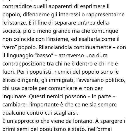
contraddice quelli apparenti di esprimere il
popolo, difenderne gli interessi o rappresentarne
le istanze. È il fine di separare un’area della
società, più o meno grande ma che comunque
non coincide con l’insieme, ed esaltarla come il
“vero” popolo. Rilanciandola continuamente – con
il linguaggio “basso” – attraverso una dura
contrapposizione tra chi ne è dentro e chi ne è
fuori. Per i populisti, nemici del popolo sono le
élites dirigenti, gli immigrati, l’avversario politico,
chi usa parole per comunicare e non per
inquinare. Questi nemici possono – in parte –
cambiare; l’importante è che ce ne sia sempre
qualcuno contro cui scagliarsi.
È un approccio che viene da lontano. A spargere i
primi semi del populismo è stato, nell’ormai