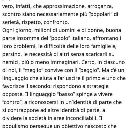
vero, infatti, che approssimazione, arroganza,
scontro siano necessariamente più “popolari” di
serietà, rispetto, confronto.
Ogni giorno, milioni di uomini e di donne, buona
parte insomma del “popolo” italiano, affrontano i
loro problemi, le difficoltà delle loro famiglie e,
persino, le necessità di altri senza scaricarli su
nemici, più o meno immaginari. Certo, in ciascuno
di noi, il “meglio” convive con il “peggio”. Ma c’è un
linguaggio che aiuta a far uscire il primo e uno che
favorisce il secondo: rispondono a strategie
opposte. Il linguaggio “basso” spinge a vivere
“contro”, a riconoscersi in un’identità di parte che
si contrappone ad altre identità di parte, a
dividere la società in aree inconciliabili. Il
populismo persegue un obiettivo nascosto che