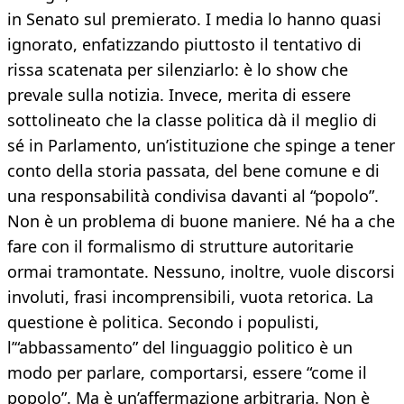
in Senato sul premierato. I media lo hanno quasi
ignorato, enfatizzando piuttosto il tentativo di
rissa scatenata per silenziarlo: è lo show che
prevale sulla notizia. Invece, merita di essere
sottolineato che la classe politica dà il meglio di
sé in Parlamento, un’istituzione che spinge a tener
conto della storia passata, del bene comune e di
una responsabilità condivisa davanti al “popolo”.
Non è un problema di buone maniere. Né ha a che
fare con il formalismo di strutture autoritarie
ormai tramontate. Nessuno, inoltre, vuole discorsi
involuti, frasi incomprensibili, vuota retorica. La
questione è politica. Secondo i populisti,
l’“abbassamento” del linguaggio politico è un
modo per parlare, comportarsi, essere “come il
popolo”. Ma è un’affermazione arbitraria. Non è