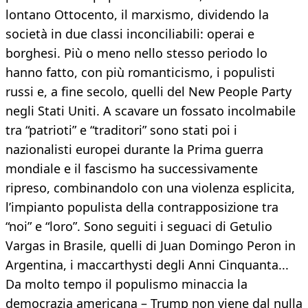
lontano Ottocento, il marxismo, dividendo la
società in due classi inconciliabili: operai e
borghesi. Più o meno nello stesso periodo lo
hanno fatto, con più romanticismo, i populisti
russi e, a fine secolo, quelli del New People Party
negli Stati Uniti. A scavare un fossato incolmabile
tra “patrioti” e “traditori” sono stati poi i
nazionalisti europei durante la Prima guerra
mondiale e il fascismo ha successivamente
ripreso, combinandolo con una violenza esplicita,
l’impianto populista della contrapposizione tra
“noi” e “loro”. Sono seguiti i seguaci di Getulio
Vargas in Brasile, quelli di Juan Domingo Peron in
Argentina, i maccarthysti degli Anni Cinquanta...
Da molto tempo il populismo minaccia la
democrazia americana – Trump non viene dal nulla