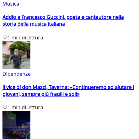
Musica
Addio a Francesco Guccini, poeta e cantautore nella
storia della musica italiana
1 min di lettura
Dipendenze
il vice di don Mazzi, Taverna: «Continueremo ad aiutare i
giovani, sempre più fragili e soli»
1 min di lettura