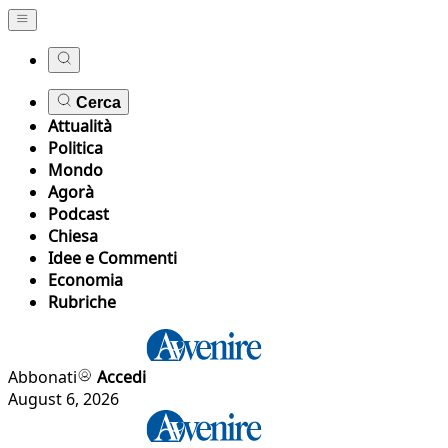
Cerca
Attualità
Politica
Mondo
Agorà
Podcast
Chiesa
Idee e Commenti
Economia
Rubriche
Abbonati
Accedi
August 6, 2026