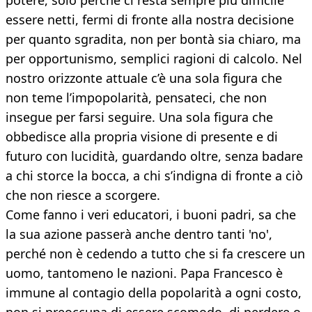
potere, solo perché ci resta sempre più difficile
essere netti, fermi di fronte alla nostra decisione
per quanto sgradita, non per bontà sia chiaro, ma
per opportunismo, semplici ragioni di calcolo. Nel
nostro orizzonte attuale c’è una sola figura che
non teme l’impopolarità, pensateci, che non
insegue per farsi seguire. Una sola figura che
obbedisce alla propria visione di presente e di
futuro con lucidità, guardando oltre, senza badare
a chi storce la bocca, a chi s’indigna di fronte a ciò
che non riesce a scorgere.
Come fanno i veri educatori, i buoni padri, sa che
la sua azione passerà anche dentro tanti 'no',
perché non è cedendo a tutto che si fa crescere un
uomo, tantomeno le nazioni. Papa Francesco è
immune al contagio della popolarità a ogni costo,