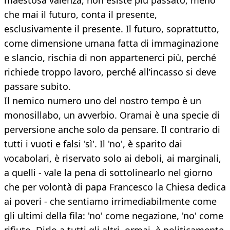
maestosa valenza, non esiste più passato, meno
che mai il futuro, conta il presente,
esclusivamente il presente. Il futuro, soprattutto,
come dimensione umana fatta di immaginazione
e slancio, rischia di non appartenerci più, perché
richiede troppo lavoro, perché all’incasso si deve
passare subito.
Il nemico numero uno del nostro tempo è un
monosillabo, un avverbio. Oramai è una specie di
perversione anche solo da pensare. Il contrario di
tutti i vuoti e falsi 'sì'. Il 'no', è sparito dai
vocabolari, è riservato solo ai deboli, ai marginali,
a quelli - vale la pena di sottolinearlo nel giorno
che per volontà di papa Francesco la Chiesa dedica
ai poveri - che sentiamo irrimediabilmente come
gli ultimi della fila: 'no' come negazione, 'no' come