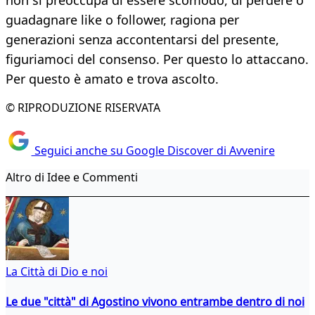
non si preoccupa di essere scomodo, di perdere o
guadagnare like o follower, ragiona per
generazioni senza accontentarsi del presente,
figuriamoci del consenso. Per questo lo attaccano.
Per questo è amato e trova ascolto.
© RIPRODUZIONE RISERVATA
Seguici anche su Google Discover di Avvenire
Altro di Idee e Commenti
La Città di Dio e noi
Le due "città" di Agostino vivono entrambe dentro di noi