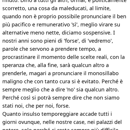
rifiuto. Dirlo a tutti gli altri, ormai, è politicamente
scorretto, una cosa da maleducati, al limite,
quando non è proprio possibile pronunciare il ben
più pacifico e remunerativo 'sì', meglio virare su
alternative meno nette, diciamo sospensive. I
nostri anni sono pieni di 'forse', di 'vedremo',
parole che servono a prendere tempo, a
procrastinare il momento delle scelte reali, con la
speranza che, alla fine, sarà qualcun altro a
prenderle, magari a pronunciare il monosillabo
maligno che con tanto cura si è evitato. Perché è
sempre meglio che a dire 'no' sia qualcun altro.
Perché così si potrà sempre dire che non siamo
stati noi, che per noi, forse.
Quanto insulso temporeggiare accade tutti i
giorni ovunque, nelle nostre case, nei palazzi del