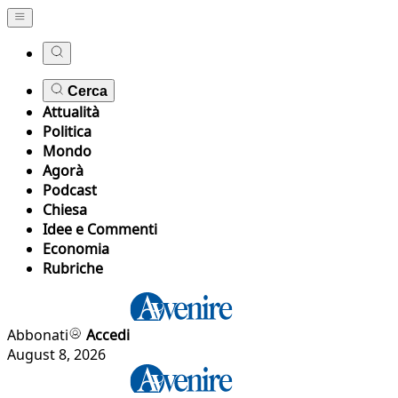
Cerca
Attualità
Politica
Mondo
Agorà
Podcast
Chiesa
Idee e Commenti
Economia
Rubriche
Abbonati
Accedi
August 8, 2026