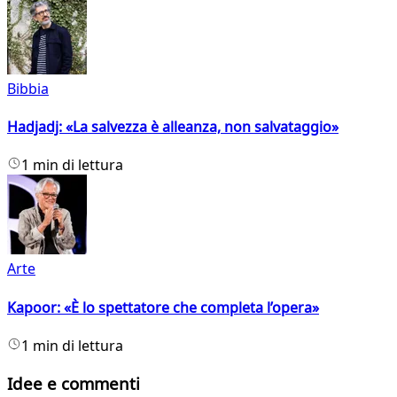
Bibbia
Hadjadj: «La salvezza è alleanza, non salvataggio»
1 min di lettura
Arte
Kapoor: «È lo spettatore che completa l’opera»
1 min di lettura
Idee e commenti