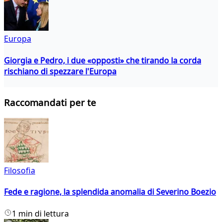
Europa
Giorgia e Pedro, i due «opposti» che tirando la corda
rischiano di spezzare l'Europa
Raccomandati per te
Filosofia
Fede e ragione, la splendida anomalia di Severino Boezio
1 min di lettura