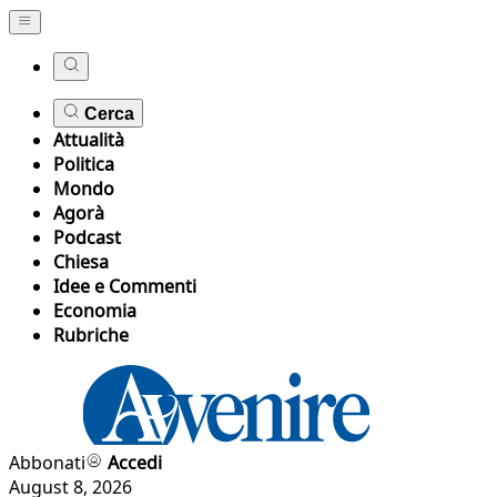
Cerca
Attualità
Politica
Mondo
Agorà
Podcast
Chiesa
Idee e Commenti
Economia
Rubriche
Abbonati
Accedi
August 8, 2026