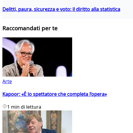
Delitti, paura, sicurezza e voto: il diritto alla statistica
Raccomandati per te
Arte
Kapoor: «È lo spettatore che completa l’opera»
1 min di lettura