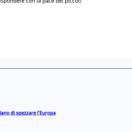
rispondere con la pace dei piccoli.
hiano di spezzare l'Europa