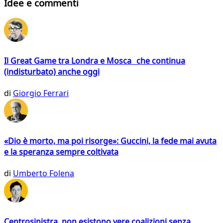
Idee e commenti
Il Great Game tra Londra e Mosca che continua
(indisturbato) anche oggi
di
Giorgio Ferrari
«Dio è morto, ma poi risorge»: Guccini, la fede mai avuta
e la speranza sempre coltivata
di
Umberto Folena
Centrosinistra, non esistono vere coalizioni senza