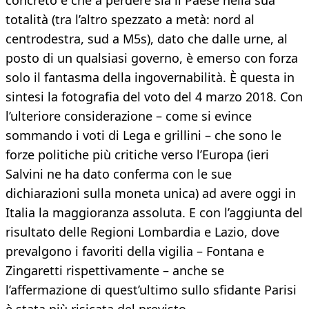
concreto è che a perdere sia il Paese nella sua
totalità (tra l’altro spezzato a metà: nord al
centrodestra, sud a M5s), dato che dalle urne, al
posto di un qualsiasi governo, è emerso con forza
solo il fantasma della ingovernabilità. È questa in
sintesi la fotografia del voto del 4 marzo 2018. Con
l’ulteriore considerazione – come si evince
sommando i voti di Lega e grillini – che sono le
forze politiche più critiche verso l’Europa (ieri
Salvini ne ha dato conferma con le sue
dichiarazioni sulla moneta unica) ad avere oggi in
Italia la maggioranza assoluta. E con l’aggiunta del
risultato delle Regioni Lombardia e Lazio, dove
prevalgono i favoriti della vigilia – Fontana e
Zingaretti rispettivamente – anche se
l’affermazione di quest’ultimo sullo sfidante Parisi