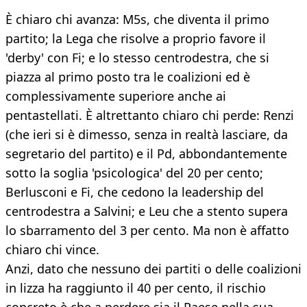
È chiaro chi avanza: M5s, che diventa il primo
partito; la Lega che risolve a proprio favore il
'derby' con Fi; e lo stesso centrodestra, che si
piazza al primo posto tra le coalizioni ed è
complessivamente superiore anche ai
pentastellati. È altrettanto chiaro chi perde: Renzi
(che ieri si è dimesso, senza in realtà lasciare, da
segretario del partito) e il Pd, abbondantemente
sotto la soglia 'psicologica' del 20 per cento;
Berlusconi e Fi, che cedono la leadership del
centrodestra a Salvini; e Leu che a stento supera
lo sbarramento del 3 per cento. Ma non è affatto
chiaro chi vince.
Anzi, dato che nessuno dei partiti o delle coalizioni
in lizza ha raggiunto il 40 per cento, il rischio