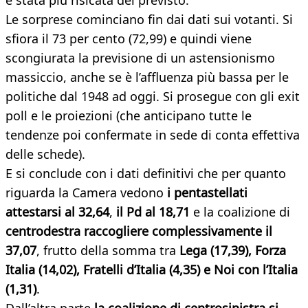
è stata più risicata del previsto.
Le sorprese cominciano fin dai dati sui votanti. Si
sfiora il 73 per cento (72,99) e quindi viene
scongiurata la previsione di un astensionismo
massiccio, anche se è l’affluenza più bassa per le
politiche dal 1948 ad oggi. Si prosegue con gli exit
poll e le proiezioni (che anticipano tutte le
tendenze poi confermate in sede di conta effettiva
delle schede).
E si conclude con i dati definitivi che per quanto
riguarda la Camera vedono
i pentastellati
attestarsi al 32,64
,
il Pd al 18,71
e la coalizione di
centrodestra raccogliere complessivamente il
37,07
, frutto della somma tra
Lega (17,39), Forza
Italia (14,02), Fratelli d’Italia (4,35) e Noi con l’Italia
(1,31)
.