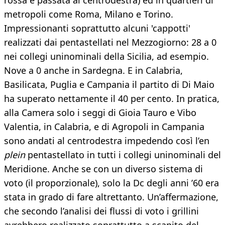
rossa è passata al centrodestra) ed in quartieri di
metropoli come Roma, Milano e Torino.
Impressionanti soprattutto alcuni 'cappotti'
realizzati dai pentastellati nel Mezzogiorno: 28 a 0
nei collegi uninominali della Sicilia, ad esempio.
Nove a 0 anche in Sardegna. E in Calabria,
Basilicata, Puglia e Campania il partito di Di Maio
ha superato nettamente il 40 per cento. In pratica,
alla Camera solo i seggi di Gioia Tauro e Vibo
Valentia, in Calabria, e di Agropoli in Campania
sono andati al centrodestra impedendo così l’en
plein
pentastellato in tutti i collegi uninominali del
Meridione. Anche se con un diverso sistema di
voto (il proporzionale), solo la Dc degli anni ’60 era
stata in grado di fare altrettanto. Un’affermazione,
che secondo l’analisi dei flussi di voto i grillini