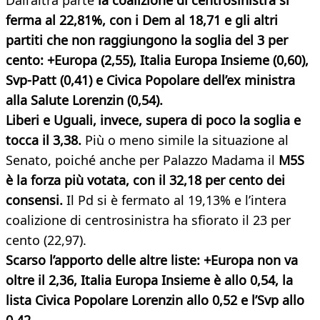
Dall’altra parte
la coalizione di centrosinistra si
ferma al 22,81%, con i Dem al 18,71 e gli altri
partiti che non raggiungono la soglia del 3 per
cento: +Europa (2,55), Italia Europa Insieme (0,60),
Svp-Patt (0,41) e Civica Popolare dell’ex ministra
alla Salute Lorenzin (0,54).
Liberi e Uguali, invece, supera di poco la soglia e
tocca il 3,38.
Più o meno simile la situazione al
Senato, poiché anche per Palazzo Madama il
M5S
è la forza più votata, con il 32,18 per cento dei
consensi.
Il Pd si è fermato al 19,13% e l’intera
coalizione di centrosinistra ha sfiorato il 23 per
cento (22,97).
Scarso l’apporto delle altre liste: +Europa non va
oltre il 2,36, Italia Europa Insieme è allo 0,54, la
lista Civica Popolare Lorenzin allo 0,52 e l’Svp allo