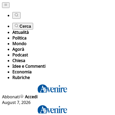
Cerca
Attualità
Politica
Mondo
Agorà
Podcast
Chiesa
Idee e Commenti
Economia
Rubriche
Abbonati
Accedi
August 7, 2026