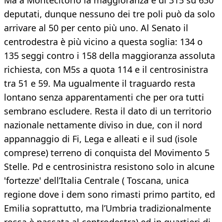
Ma a Montecitorio la maggioranza è di 315 su 630
deputati, dunque nessuno dei tre poli può da solo
arrivare al 50 per cento più uno. Al Senato il
centrodestra è più vicino a questa soglia: 134 o
135 seggi contro i 158 della maggioranza assoluta
richiesta, con M5s a quota 114 e il centrosinistra
tra 51 e 59. Ma ugualmente il traguardo resta
lontano senza apparentamenti che per ora tutti
sembrano escludere. Resta il dato di un territorio
nazionale nettamente diviso in due, con il nord
appannaggio di Fi, Lega e alleati e il sud (isole
comprese) terreno di conquista del Movimento 5
Stelle. Pd e centrosinistra resistono solo in alcune
'fortezze' dell’Italia Centrale ( Toscana, unica
regione dove i dem sono rimasti primo partito, ed
Emilia soprattutto, ma l’Umbria tradizionalmente