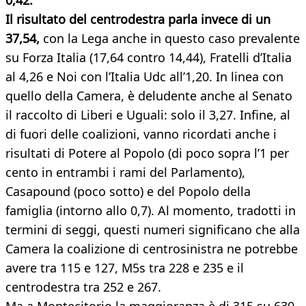
0,42.
Il risultato del centrodestra parla invece di un
37,54,
con la Lega anche in questo caso prevalente
su Forza Italia (17,64 contro 14,44), Fratelli d’Italia
al 4,26 e Noi con l’Italia Udc all’1,20. In linea con
quello della Camera, è deludente anche al Senato
il raccolto di Liberi e Uguali: solo il 3,27. Infine, al
di fuori delle coalizioni, vanno ricordati anche i
risultati di Potere al Popolo (di poco sopra l’1 per
cento in entrambi i rami del Parlamento),
Casapound (poco sotto) e del Popolo della
famiglia (intorno allo 0,7). Al momento, tradotti in
termini di seggi, questi numeri significano che alla
Camera la coalizione di centrosinistra ne potrebbe
avere tra 115 e 127, M5s tra 228 e 235 e il
centrodestra tra 252 e 267.