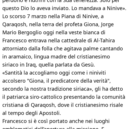
perdono e nutrirli con la Sua tenerezza. Solo per
questo Dio lo aveva inviato. Lo mandava a Ninive».
Lo scorso 7 marzo nella Piana di Ninive, a
Qaraqosh, nella terra del profeta Giona, Jorge
Mario Bergoglio oggi nella veste bianca di
Francesco entrava nella cattedrale di Al-Tahira
attorniato dalla folla che agitava palme cantando
in aramaico, lingua madre del cristianesimo
siriaco in Iraq, quella parlata da Gesù.
«Santità la accogliamo oggi come i niniviti
accolsero "Giona, il predicatore della verità",
secondo la nostra tradizione siriaca», gli ha detto
il patriarca siro-cattolico presentando la comunità
cristiana di Qaraqosh, dove il cristianesimo risale
al tempo degli Apostoli.
Francesco si è così portato anche nei luoghi