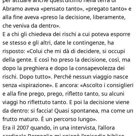
per attuare anche quest’ultimo nella terra di
Abramo aveva «pensato tanto», «pregato tanto» e
alla fine aveva «preso la decisione, liberamente,
che veniva da dentro».
E a chi gli chiedeva dei rischi a cui poteva esporre
se stesso e gli altri, date le contingenze, ha
risposto: «Colui che mi dà di decidere, si occupi
della gente. E così ho preso la decisione, così, ma
dopo la preghiera e dopo la consapevolezza dei
rischi. Dopo tutto». Perché nessun viaggio nasce
senza «ispirazione». E ancora: «Ascolto i consiglieri
e alla fine prego, prego, rifletto tanto, su alcuni
viaggi ho riflettuto tanto. E poi la decisione viene
da dentro: si faccia! Quasi spontanea, ma come un
frutto maturo. È un percorso lungo».
Era il 2007 quando, in una intervista, l’allora