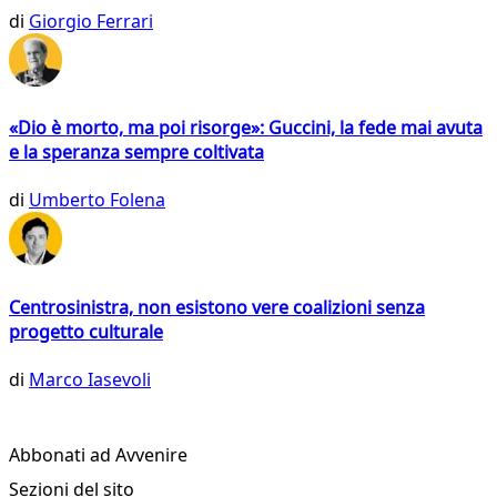
di
Giorgio Ferrari
«Dio è morto, ma poi risorge»: Guccini, la fede mai avuta
e la speranza sempre coltivata
di
Umberto Folena
Centrosinistra, non esistono vere coalizioni senza
progetto culturale
di
Marco Iasevoli
Abbonati ad Avvenire
Sezioni del sito