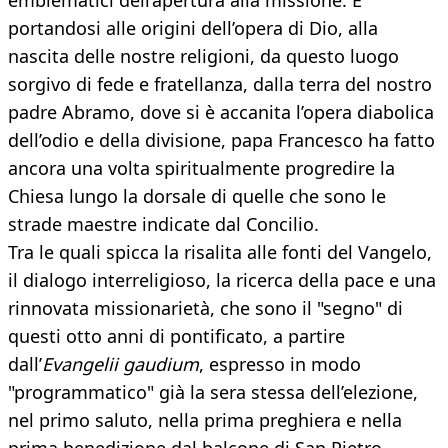
emblematici dell’apertura alla missione. E
portandosi alle origini dell’opera di Dio, alla
nascita delle nostre religioni, da questo luogo
sorgivo di fede e fratellanza, dalla terra del nostro
padre Abramo, dove si è accanita l’opera diabolica
dell’odio e della divisione, papa Francesco ha fatto
ancora una volta spiritualmente progredire la
Chiesa lungo la dorsale di quelle che sono le
strade maestre indicate dal Concilio.
Tra le quali spicca la risalita alle fonti del Vangelo,
il dialogo interreligioso, la ricerca della pace e una
rinnovata missionarietà, che sono il "segno" di
questi otto anni di pontificato, a partire
dall’
Evangelii gaudium
, espresso in modo
"programmatico" già la sera stessa dell’elezione,
nel primo saluto, nella prima preghiera e nella