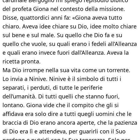
cardinale Bergoglio mi spiegò l’episodio biblico
del profeta Giona nel contesto della missione.
Disse, quattordici anni fa: «Giona aveva tutto
chiaro. Aveva idee chiare su Dio, idee molto chiare
sul bene e sul male. Su quello che Dio fa e su
quello che vuole, su quali erano i fedeli all’Alleanza
e quali erano invece fuori dall’Alleanza. Aveva la
ricetta pronta.
Ma Dio irrompe nella sua vita come un torrente.
Lo invia a Ninive. Ninive è il simbolo di tutti i
separati, i perduti, di tutte le periferie
dell’umanità. Di tutti quelli che stanno fuori,
lontano. Giona vide che il compito che gli si
affidava era solo dire a tutti quegli uomini che le
braccia di Dio erano ancora aperte, che la pazienza
di Dio era lì e attendeva, per guarirli con il Suo