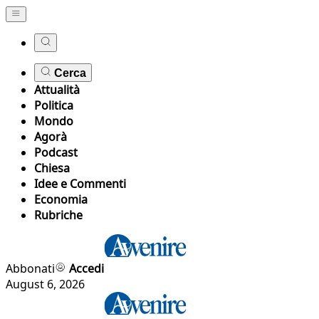
Cerca
Attualità
Politica
Mondo
Agorà
Podcast
Chiesa
Idee e Commenti
Economia
Rubriche
Abbonati
Accedi
August 6, 2026