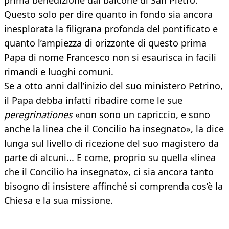
prima benedizione dal balcone di San Pietro.
Questo solo per dire quanto in fondo sia ancora
inesplorata la filigrana profonda del pontificato e
quanto l’ampiezza di orizzonte di questo prima
Papa di nome Francesco non si esaurisca in facili
rimandi e luoghi comuni.
Se a otto anni dall’inizio del suo ministero Petrino,
il Papa debba infatti ribadire come le sue
peregrinationes
«non sono un capriccio, e sono
anche la linea che il Concilio ha insegnato», la dice
lunga sul livello di ricezione del suo magistero da
parte di alcuni... E come, proprio su quella «linea
che il Concilio ha insegnato», ci sia ancora tanto
bisogno di insistere affinché si comprenda cos’è la
Chiesa e la sua missione.