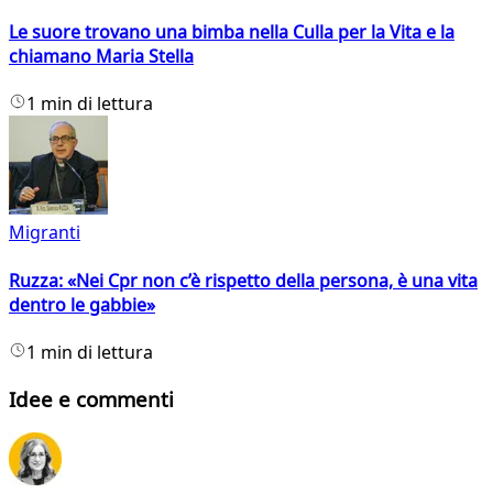
Le suore trovano una bimba nella Culla per la Vita e la
chiamano Maria Stella
1 min di lettura
Migranti
Ruzza: «Nei Cpr non c’è rispetto della persona, è una vita
dentro le gabbie»
1 min di lettura
Idee e commenti