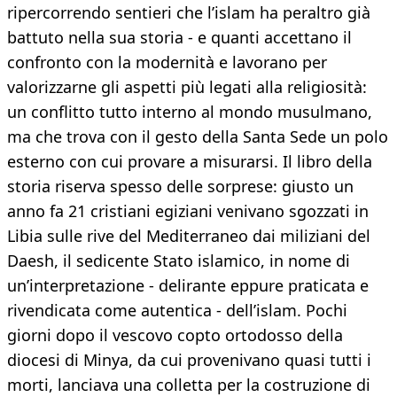
ripercorrendo sentieri che l’islam ha peraltro già
battuto nella sua storia - e quanti accettano il
confronto con la modernità e lavorano per
valorizzarne gli aspetti più legati alla religiosità:
un conflitto tutto interno al mondo musulmano,
ma che trova con il gesto della Santa Sede un polo
esterno con cui provare a misurarsi. Il libro della
storia riserva spesso delle sorprese: giusto un
anno fa 21 cristiani egiziani venivano sgozzati in
Libia sulle rive del Mediterraneo dai miliziani del
Daesh, il sedicente Stato islamico, in nome di
un’interpretazione - delirante eppure praticata e
rivendicata come autentica - dell’islam. Pochi
giorni dopo il vescovo copto ortodosso della
diocesi di Minya, da cui provenivano quasi tutti i
morti, lanciava una colletta per la costruzione di