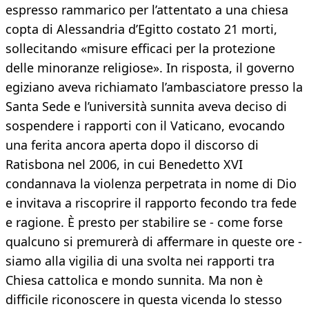
espresso rammarico per l’attentato a una chiesa
copta di Alessandria d’Egitto costato 21 morti,
sollecitando «misure efficaci per la protezione
delle minoranze religiose». In risposta, il governo
egiziano aveva richiamato l’ambasciatore presso la
Santa Sede e l’università sunnita aveva deciso di
sospendere i rapporti con il Vaticano, evocando
una ferita ancora aperta dopo il discorso di
Ratisbona nel 2006, in cui Benedetto XVI
condannava la violenza perpetrata in nome di Dio
e invitava a riscoprire il rapporto fecondo tra fede
e ragione. È presto per stabilire se - come forse
qualcuno si premurerà di affermare in queste ore -
siamo alla vigilia di una svolta nei rapporti tra
Chiesa cattolica e mondo sunnita. Ma non è
difficile riconoscere in questa vicenda lo stesso