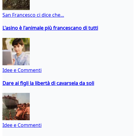
San Francesco ci dice che...
L'asino è l'animale più francescano di tutti
Idee e Commenti
Dare ai figli la libertà di cavarsela da soli
Idee e Commenti