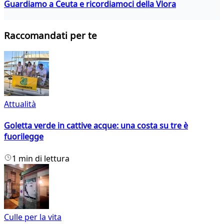
Guardiamo a Ceuta e ricordiamoci della Vlora
Raccomandati per te
Attualità
Goletta verde in cattive acque: una costa su tre è
fuorilegge
1 min di lettura
Culle per la vita