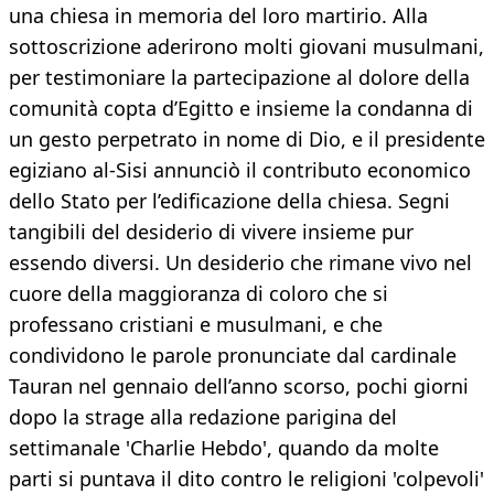
una chiesa in memoria del loro martirio. Alla
sottoscrizione aderirono molti giovani musulmani,
per testimoniare la partecipazione al dolore della
comunità copta d’Egitto e insieme la condanna di
un gesto perpetrato in nome di Dio, e il presidente
egiziano al-Sisi annunciò il contributo economico
dello Stato per l’edificazione della chiesa. Segni
tangibili del desiderio di vivere insieme pur
essendo diversi. Un desiderio che rimane vivo nel
cuore della maggioranza di coloro che si
professano cristiani e musulmani, e che
condividono le parole pronunciate dal cardinale
Tauran nel gennaio dell’anno scorso, pochi giorni
dopo la strage alla redazione parigina del
settimanale 'Charlie Hebdo', quando da molte
parti si puntava il dito contro le religioni 'colpevoli'