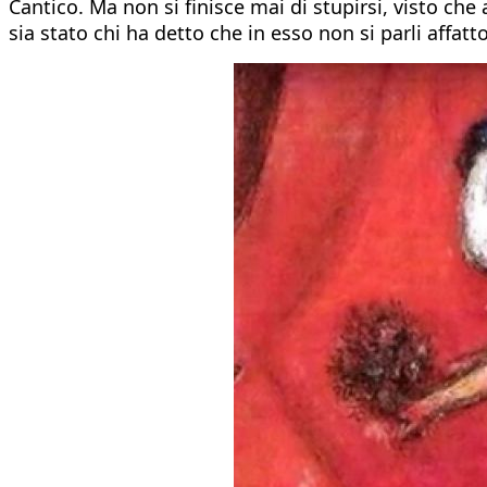
Cantico. Ma non si finisce mai di stupirsi, visto che a
sia stato chi ha detto che in esso non si parli affatt