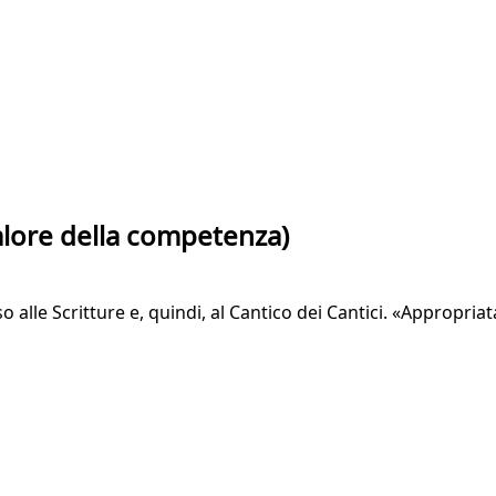
valore della competenza)
lle Scritture e, quindi, al Cantico dei Cantici. «Appropriata