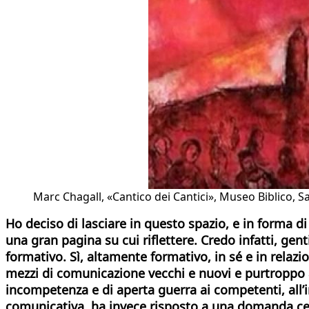
Marc Chagall, «Cantico dei Cantici», Museo Biblico, S
Ho deciso di lasciare in questo spazio, e in forma d
una gran pagina su cui riflettere. Credo infatti, gen
formativo. Sì, altamente formativo, in sé e in relazi
mezzi di comunicazione vecchi e nuovi e purtroppo an
incompetenza e di aperta guerra ai competenti, all’i
comunicativa, ha invece risposto a una domanda cer