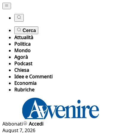
Cerca
Attualità
Politica
Mondo
Agorà
Podcast
Chiesa
Idee e Commenti
Economia
Rubriche
Abbonati
Accedi
August 7, 2026