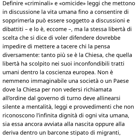
Definire «criminali» e «omicide» leggi che mettono
in discussione la vita umana fino a consentire di
sopprimerla può essere soggetto a discussioni e
dibattiti – e lo è, eccome –, ma la stessa libertà di
scelta che si dice di voler difendere dovrebbe
impedire di mettere a tacere chi la pensa
diversamente: tanto più se è la Chiesa, che quella
libertà ha scolpito nei suoi inconfondibili tratti
umani dentro la coscienza europea. Non è
nemmeno immaginabile una società o un Paese
dove la Chiesa per non vedersi richiamata
all’ordine dal governo di turno deve allinearsi
silente a mentalità, leggi e provvedimenti che non
riconoscono l’infinita dignità di ogni vita umana,
sia essa ancora avviata alla nascita oppure alla
deriva dentro un barcone stipato di migranti,