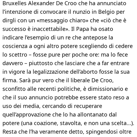
Bruxelles Alexander De Croo che ha annunciato
l’intenzione di convocare il nunzio in Belgio per
dirgli con un «messaggio chiaro» che «ciò che è
successo è inaccettabile». Il Papa ha osato
indicare l’esempio di un re che antepose la
coscienza a ogni altro potere scegliendo di cedere
lo scettro – fosse pure per poche ore: ma lo fece
davvero – piuttosto che lasciare che a far entrare
in vigore la legalizzazione dell’aborto fosse la sua
firma. Sarà pur vero che il liberale De Croo,
sconfitto alle recenti politiche, è dimissionario e
che il suo annuncio potrebbe essere stato reso a
uso dei media, cercando di recuperare
quell’approvazione che lo ha allontanato dal
potere (una coazione, stavolta, e non una scelta...).
Resta che l’ha veramente detto, spingendosi oltre