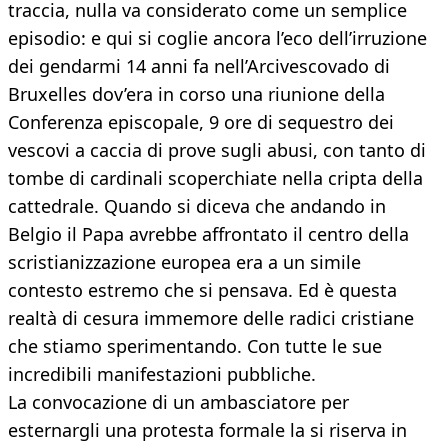
traccia, nulla va considerato come un semplice
episodio: e qui si coglie ancora l’eco dell’irruzione
dei gendarmi 14 anni fa nell’Arcivescovado di
Bruxelles dov’era in corso una riunione della
Conferenza episcopale, 9 ore di sequestro dei
vescovi a caccia di prove sugli abusi, con tanto di
tombe di cardinali scoperchiate nella cripta della
cattedrale. Quando si diceva che andando in
Belgio il Papa avrebbe affrontato il centro della
scristianizzazione europea era a un simile
contesto estremo che si pensava. Ed è questa
realtà di cesura immemore delle radici cristiane
che stiamo sperimentando. Con tutte le sue
incredibili manifestazioni pubbliche.
La convocazione di un ambasciatore per
esternargli una protesta formale la si riserva in