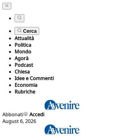
Cerca
Attualità
Politica
Mondo
Agorà
Podcast
Chiesa
Idee e Commenti
Economia
Rubriche
Abbonati
Accedi
August 6, 2026