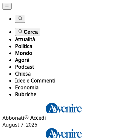
Cerca
Attualità
Politica
Mondo
Agorà
Podcast
Chiesa
Idee e Commenti
Economia
Rubriche
Abbonati
Accedi
August 7, 2026