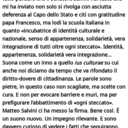
mi ha inviato non solo si rivolga con asciutta
deferenza al Capo dello Stato e citi con gratitudine
papa Francesco, ma lodi la scuola italiana in
quanto «incubatrice di identità culturale e
nazionale, senso di appartenenza, solidarietà, vera
integrazione di tutti oltre ogni steccato». Identità,
appartenenza, solidarietà vera integrazione...
Suona come un inno a quello
ius culturae
su cui
anche noi diciamo da tempo che va rifondato il
diritto-dovere di cittadinanza. Le parole sono
pietre, in questo caso non scagliate, ma scelte con
cura. E non per evocare barriere e muri, ma per
prefigurare l’abbattimento di «ogni steccato».
Matteo Salvini ci ha messo la firma. Bene così. È
un suono nuovo. Un impegno rilevante. E sono
davvero curioso di vedere i fatti che seguiranno.