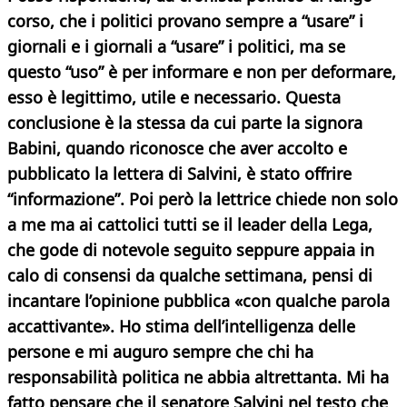
corso, che i politici provano sempre a “usare” i
giornali e i giornali a “usare” i politici, ma se
questo “uso” è per informare e non per deformare,
esso è legittimo, utile e necessario. Questa
conclusione è la stessa da cui parte la signora
Babini, quando riconosce che aver accolto e
pubblicato la lettera di Salvini, è stato offrire
“informazione”. Poi però la lettrice chiede non solo
a me ma ai cattolici tutti se il leader della Lega,
che gode di notevole seguito seppure appaia in
calo di consensi da
qualche settimana, pensi di
incantare l’opinione pubblica «con qualche parola
accattivante». Ho stima dell’intelligenza delle
persone e mi auguro sempre che chi ha
responsabilità politica ne abbia altrettanta. Mi ha
fatto pensare che il senatore Salvini nel testo che