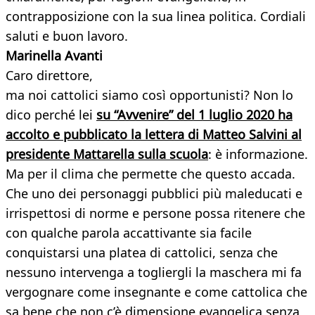
contrapposizione con la sua linea politica. Cordiali
saluti e buon lavoro.
Marinella Avanti
Caro direttore,
ma noi cattolici siamo così opportunisti? Non lo
dico perché lei
su “Avvenire” del 1 luglio 2020 ha
accolto e pubblicato la lettera di Matteo Salvini al
presidente Mattarella sulla scuola
: è informazione.
Ma per il clima che permette che questo accada.
Che uno dei personaggi pubblici più maleducati e
irrispettosi di norme e persone possa ritenere che
con qualche parola accattivante sia facile
conquistarsi una platea di cattolici, senza che
nessuno intervenga a togliergli la maschera mi fa
vergognare come insegnante e come cattolica che
sa bene che non c’è dimensione evangelica senza