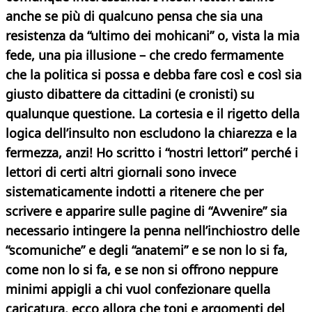
anche se più di qualcuno pensa che sia una
resistenza da “ultimo dei mohicani” o, vista la mia
fede, una pia illusione – che credo fermamente
che la politica si possa e debba fare così e così sia
giusto dibattere da cittadini (e cronisti) su
qualunque questione. La cortesia e il rigetto della
logica dell’insulto non escludono la chiarezza e la
fermezza, anzi! Ho scritto i “nostri lettori” perché i
lettori di certi altri giornali sono invece
sistematicamente indotti a ritenere che per
scrivere e apparire sulle pagine di “Avvenire” sia
necessario intingere la penna nell’inchiostro delle
“scomuniche” e degli “anatemi” e se non lo si fa,
come non lo si fa, e se non si offrono neppure
minimi appigli a chi vuol confezionare quella
caricatura, ecco allora che toni e argomenti del