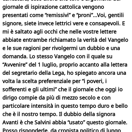
giornale di ispirazione cattolica vengono
presentati come “remissivi” e “proni”...Voi, gentili
signore, siete invece lettrici vere e consapevoli. E
mi è saltato agli occhi che nelle vostre lettere
abbiate entrambe richiamato la verità del Vangelo
e le sue ragioni per rivolgermi un dubbio e una
domanda. Lo stesso Vangelo con il quale su
“Avvenire” del 1 luglio, proprio accanto alla lettera
del segretario della Lega, ho spiegato ancora una
volta la scelta preferenziale per “i poveri, i
sofferenti e gli ultimi” che il giornale che oggi io
dirigo compie da più di mezzo secolo e con
particolare intensità in questo tempo duro e bello
che è il nostro tempo. Il dubbio della signora
Avanti è che Salvini abbia “usato” questo giornale.
Posso risponderle, da cronista politico di lungo