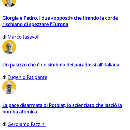
Giorgia e Pedro, i due «opposti» che tirando la corda
rischiano di spezzare l'Europa
di
Marco Iasevoli
Un palazzo che è un simbolo dei paradossi all'italiana
di
Eugenio Fatigante
La pace disarmata di Rotblat, lo scienziato che lasciò la
bomba atomica
di
Gerolamo Fazzini