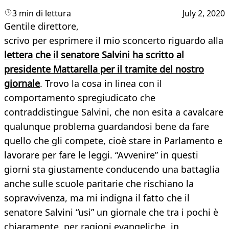
3 min di lettura
July 2, 2020
Gentile direttore,
scrivo per esprimere il mio sconcerto riguardo alla
lettera che il senatore Salvini ha scritto al
presidente Mattarella per il tramite del nostro
giornale
. Trovo la cosa in linea con il
comportamento spregiudicato che
contraddistingue Salvini, che non esita a cavalcare
qualunque problema guardandosi bene da fare
quello che gli compete, cioè stare in Parlamento e
lavorare per fare le leggi. “Avvenire” in questi
giorni sta giustamente conducendo una battaglia
anche sulle scuole paritarie che rischiano la
sopravvivenza, ma mi indigna il fatto che il
senatore Salvini “usi” un giornale che tra i pochi è
chiaramente, per ragioni evangeliche, in