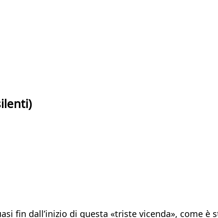
ilenti)
quasi fin dall’inizio di questa «triste vicenda», come 