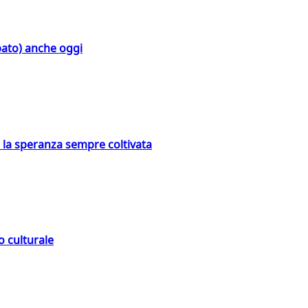
bato) anche oggi
e la speranza sempre coltivata
o culturale