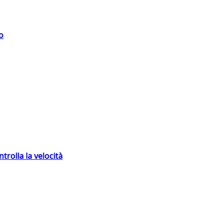
o
trolla la velocità