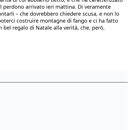
al perdono arrivato ieri mattina. Di veramente
contarli – che dovrebbero chiedere scusa, e non lo
poterci costruire montagne di fango e ci ha fatto
bel regalo di Natale alla verità, che, però,