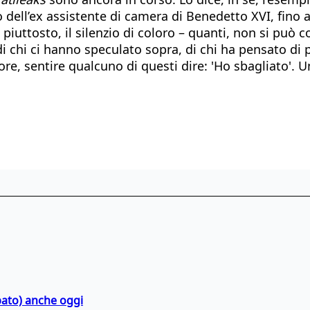
o dell’ex assistente di camera di Benedetto XVI, fino 
piuttosto, il silenzio di coloro – quanti, non si può 
di chi ci hanno speculato sopra, di chi ha pensato di 
e, sentire qualcuno di questi dire: 'Ho sbagliato'. Un 
bato) anche oggi