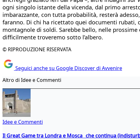
ogni singolo istante della vicenda, dal primo arrest
imbarazzante, con tutta probabilità, resterà adesso, 
faranno. Di chi ha ricettato quei documenti rubati, 
montagnole di soldi. Sarebbe bello, nelle prossime or
difficilmente troveremo sotto l’albero.
© RIPRODUZIONE RISERVATA
Seguici anche su Google Discover di Avvenire
Altro di Idee e Commenti
Idee e Commenti
Il Great Game tra Londra e Mosca che continua (indistur