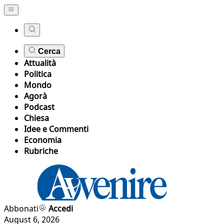
Cerca
Attualità
Politica
Mondo
Agorà
Podcast
Chiesa
Idee e Commenti
Economia
Rubriche
Abbonati
Accedi
August 6, 2026