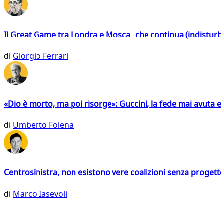
Il Great Game tra Londra e Mosca che continua (indistur
di
Giorgio Ferrari
«Dio è morto, ma poi risorge»: Guccini, la fede mai avuta 
di
Umberto Folena
Centrosinistra, non esistono vere coalizioni senza progett
di
Marco Iasevoli