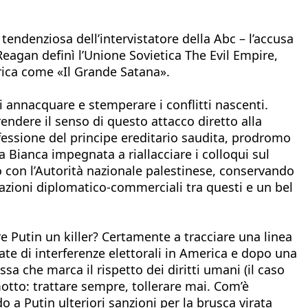
endenziosa dell’intervistatore della Abc – l’accusa
eagan definì l’Unione Sovietica The Evil Empire,
rica come «Il Grande Satana».
di annacquare e stemperare i conflitti nascenti.
ndere il senso di questo attacco diretto alla
fessione del principe ereditario saudita, prodromo
 Bianca impegnata a riallacciare i colloqui sul
ogo con l’Autorità nazionale palestinese, conservando
elazioni diplomatico-commerciali tra questi e un bel
re Putin un killer? Certamente a tracciare una linea
te di interferenze elettorali in America e dopo una
a che marca il rispetto dei diritti umani (il caso
otto: trattare sempre, tollerare mai. Com’è
a Putin ulteriori sanzioni per la brusca virata