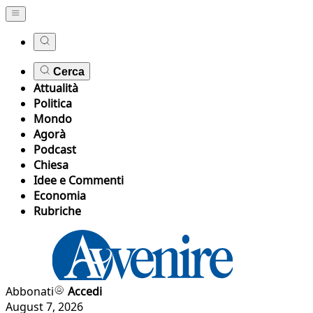
Cerca
Attualità
Politica
Mondo
Agorà
Podcast
Chiesa
Idee e Commenti
Economia
Rubriche
Abbonati
Accedi
August 7, 2026