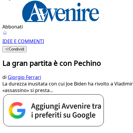
Abbonati
IDEE E COMMENTI
Condividi
La gran partita è con Pechino
di
Giorgio Ferrari
La durezza inusitata con cui Joe Biden ha rivolto a Vladim
«assassino» si presta...