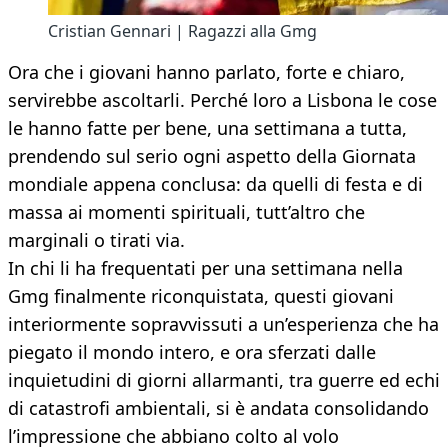
Cristian Gennari | Ragazzi alla Gmg
Ora che i giovani hanno parlato, forte e chiaro,
servirebbe ascoltarli. Perché loro a Lisbona le cose
le hanno fatte per bene, una settimana a tutta,
prendendo sul serio ogni aspetto della Giornata
mondiale appena conclusa: da quelli di festa e di
massa ai momenti spirituali, tutt’altro che
marginali o tirati via.
In chi li ha frequentati per una settimana nella
Gmg finalmente riconquistata, questi giovani
interiormente sopravvissuti a un’esperienza che ha
piegato il mondo intero, e ora sferzati dalle
inquietudini di giorni allarmanti, tra guerre ed echi
di catastrofi ambientali, si è andata consolidando
l’impressione che abbiano colto al volo