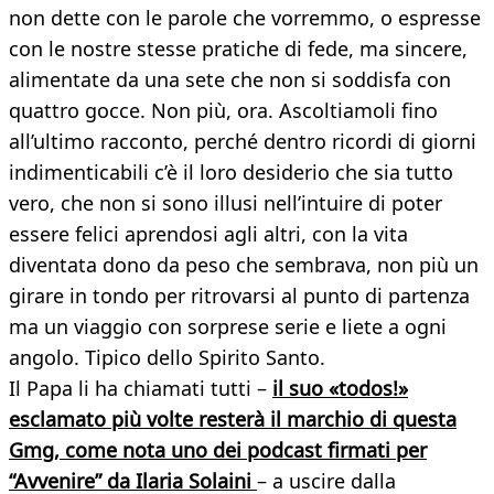
non dette con le parole che vorremmo, o espresse
con le nostre stesse pratiche di fede, ma sincere,
alimentate da una sete che non si soddisfa con
quattro gocce. Non più, ora. Ascoltiamoli fino
all’ultimo racconto, perché dentro ricordi di giorni
indimenticabili c’è il loro desiderio che sia tutto
vero, che non si sono illusi nell’intuire di poter
essere felici aprendosi agli altri, con la vita
diventata dono da peso che sembrava, non più un
girare in tondo per ritrovarsi al punto di partenza
ma un viaggio con sorprese serie e liete a ogni
angolo. Tipico dello Spirito Santo.
Il Papa li ha chiamati tutti –
il suo «todos!»
esclamato più volte resterà il marchio di questa
Gmg, come nota uno dei podcast firmati per
“Avvenire” da Ilaria Solaini
– a uscire dalla