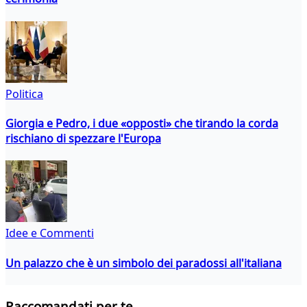
Politica
Giorgia e Pedro, i due «opposti» che tirando la corda
rischiano di spezzare l'Europa
Idee e Commenti
Un palazzo che è un simbolo dei paradossi all'italiana
Raccomandati per te