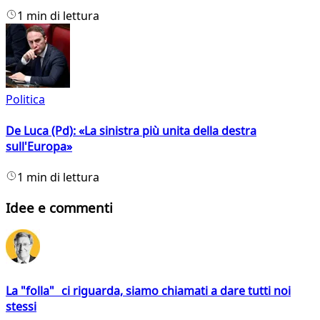
1 min di lettura
Politica
De Luca (Pd): «La sinistra più unita della destra
sull'Europa»
1 min di lettura
Idee e commenti
La "folla" ci riguarda, siamo chiamati a dare tutti noi
stessi