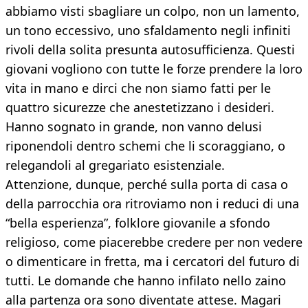
abbiamo visti sbagliare un colpo, non un lamento,
un tono eccessivo, uno sfaldamento negli infiniti
rivoli della solita presunta autosufficienza. Questi
giovani vogliono con tutte le forze prendere la loro
vita in mano e dirci che non siamo fatti per le
quattro sicurezze che anestetizzano i desideri.
Hanno sognato in grande, non vanno delusi
riponendoli dentro schemi che li scoraggiano, o
relegandoli al gregariato esistenziale.
Attenzione, dunque, perché sulla porta di casa o
della parrocchia ora ritroviamo non i reduci di una
“bella esperienza”, folklore giovanile a sfondo
religioso, come piacerebbe credere per non vedere
o dimenticare in fretta, ma i cercatori del futuro di
tutti. Le domande che hanno infilato nello zaino
alla partenza ora sono diventate attese. Magari