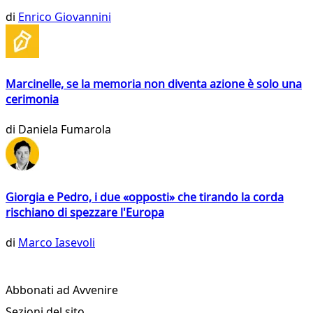
di
Enrico Giovannini
Marcinelle, se la memoria non diventa azione è solo una
cerimonia
di
Daniela Fumarola
Giorgia e Pedro, i due «opposti» che tirando la corda
rischiano di spezzare l'Europa
di
Marco Iasevoli
Abbonati ad Avvenire
Sezioni del sito