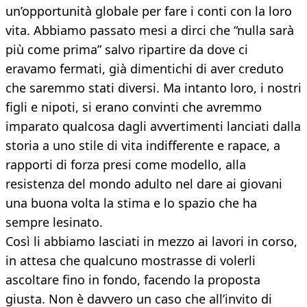
un’opportunità globale per fare i conti con la loro
vita. Abbiamo passato mesi a dirci che “nulla sarà
più come prima” salvo ripartire da dove ci
eravamo fermati, già dimentichi di aver creduto
che saremmo stati diversi. Ma intanto loro, i nostri
figli e nipoti, si erano convinti che avremmo
imparato qualcosa dagli avvertimenti lanciati dalla
storia a uno stile di vita indifferente e rapace, a
rapporti di forza presi come modello, alla
resistenza del mondo adulto nel dare ai giovani
una buona volta la stima e lo spazio che ha
sempre lesinato.
Così li abbiamo lasciati in mezzo ai lavori in corso,
in attesa che qualcuno mostrasse di volerli
ascoltare fino in fondo, facendo la proposta
giusta. Non è davvero un caso che all’invito di