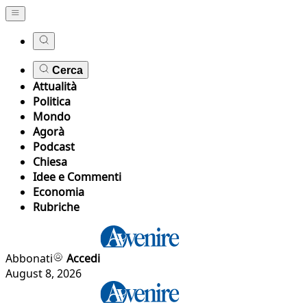
Cerca
Attualità
Politica
Mondo
Agorà
Podcast
Chiesa
Idee e Commenti
Economia
Rubriche
Abbonati
Accedi
August 8, 2026