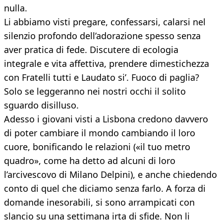
nulla.
Li abbiamo visti pregare, confessarsi, calarsi nel
silenzio profondo dell’adorazione spesso senza
aver pratica di fede. Discutere di ecologia
integrale e vita affettiva, prendere dimestichezza
con Fratelli tutti e Laudato si’. Fuoco di paglia?
Solo se leggeranno nei nostri occhi il solito
sguardo disilluso.
Adesso i giovani visti a Lisbona credono davvero
di poter cambiare il mondo cambiando il loro
cuore, bonificando le relazioni («il tuo metro
quadro», come ha detto ad alcuni di loro
l’arcivescovo di Milano Delpini), e anche chiedendo
conto di quel che diciamo senza farlo. A forza di
domande inesorabili, si sono arrampicati con
slancio su una settimana irta di sfide. Non li