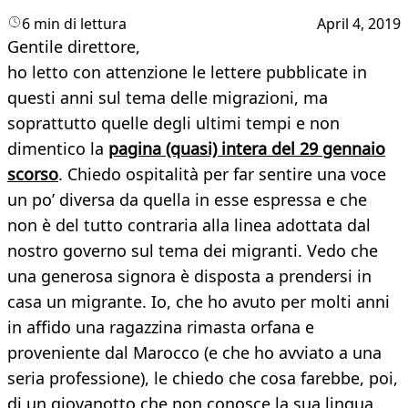
6 min di lettura
April 4, 2019
Gentile direttore,
ho letto con attenzione le lettere pubblicate in
questi anni sul tema delle migrazioni, ma
soprattutto quelle degli ultimi tempi e non
dimentico la
pagina (quasi) intera del 29 gennaio
scorso
. Chiedo ospitalità per far sentire una voce
un po’ diversa da quella in esse espressa e che
non è del tutto contraria alla linea adottata dal
nostro governo sul tema dei migranti. Vedo che
una generosa signora è disposta a prendersi in
casa un migrante. Io, che ho avuto per molti anni
in affido una ragazzina rimasta orfana e
proveniente dal Marocco (e che ho avviato a una
seria professione), le chiedo che cosa farebbe, poi,
di un giovanotto che non conosce la sua lingua,