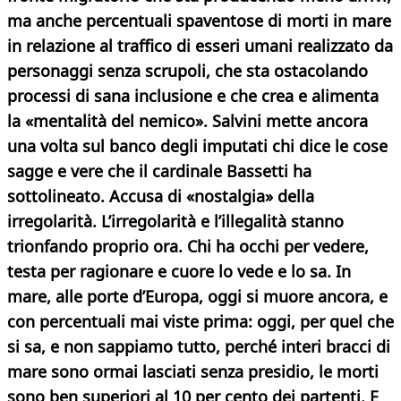
ma anche percentuali spaventose di morti in mare
in relazione al traffico di esseri umani realizzato da
personaggi senza scrupoli, che sta ostacolando
processi di sana inclusione e che crea e alimenta
la «mentalità del nemico». Salvini mette ancora
una volta sul banco degli imputati chi dice le cose
sagge e vere che il cardinale Bassetti ha
sottolineato. Accusa di «nostalgia» della
irregolarità. L’irregolarità e l’illegalità stanno
trionfando proprio ora. Chi ha occhi per vedere,
testa per ragionare e cuore lo vede e lo sa. In
mare, alle porte d’Europa, oggi si muore ancora, e
con percentuali mai viste prima: oggi, per quel che
si sa, e non sappiamo tutto, perché interi bracci di
mare sono ormai lasciati senza presidio, le morti
sono ben superiori al 10 per cento dei partenti. E