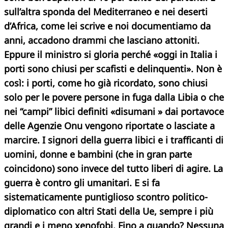
sull’altra sponda del Mediterraneo e nei deserti
d’Africa, come lei scrive e noi documentiamo da
anni, accadono drammi che lasciano attoniti.
Eppure il ministro si gloria perché «oggi in Italia i
porti sono chiusi per scafisti e delinquenti». Non è
così: i porti, come ho già ricordato, sono chiusi
solo per le povere persone in fuga dalla Libia o che
nei “campi” libici definiti «disumani » dai portavoce
delle Agenzie Onu vengono riportate o lasciate a
marcire. I signori della guerra libici e i trafficanti di
uomini, donne e bambini (che in gran parte
coincidono) sono invece del tutto liberi di agire. La
guerra è contro gli umanitari. E si fa
sistematicamente puntiglioso scontro politico-
diplomatico con altri Stati della Ue, sempre i più
grandi e i meno xenofobi. Fino a quando? Nessuna