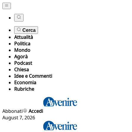
Cerca
Attualità
Politica
Mondo
Agorà
Podcast
Chiesa
Idee e Commenti
Economia
Rubriche
Abbonati
Accedi
August 7, 2026