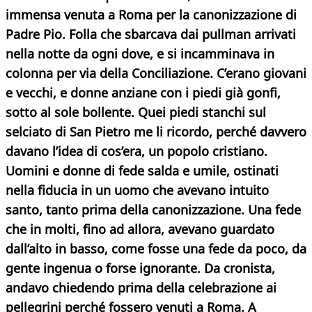
immensa venuta a Roma per la canonizzazione di
Padre Pio. Folla che sbarcava dai pullman arrivati
nella notte da ogni dove, e si incamminava in
colonna per via della Conciliazione.
C’erano giovani
e vecchi, e donne anziane con i piedi già gonfi,
sotto al sole bollente. Quei piedi stanchi sul
selciato di San Pietro me li ricordo, perché davvero
davano l’idea di cos’era, un popolo cristiano.
Uomini e donne di fede salda e umile, ostinati
nella fiducia in un uomo che avevano intuito
santo, tanto prima della canonizzazione. Una fede
che in molti, fino ad allora, avevano guardato
dall’alto in basso, come fosse una fede da poco, da
gente ingenua o forse ignorante.
Da cronista,
andavo chiedendo prima della celebrazione ai
pellegrini perché fossero venuti a Roma. A