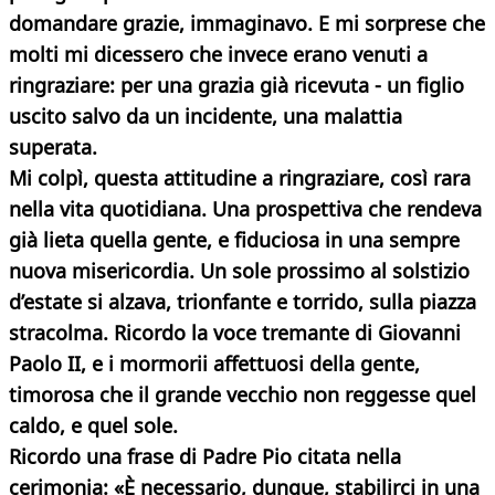
domandare grazie, immaginavo. E mi sorprese che
molti mi dicessero che invece erano venuti a
ringraziare: per una grazia già ricevuta - un figlio
uscito salvo da un incidente, una malattia
superata.
Mi colpì, questa attitudine a ringraziare, così rara
nella vita quotidiana. Una prospettiva che rendeva
già lieta quella gente, e fiduciosa in una sempre
nuova misericordia.
Un sole prossimo al solstizio
d’estate si alzava, trionfante e torrido, sulla piazza
stracolma. Ricordo la voce tremante di Giovanni
Paolo II, e i mormorii affettuosi della gente,
timorosa che il grande vecchio non reggesse quel
caldo,
e quel sole.
Ricordo una frase di Padre Pio citata nella
cerimonia: «È necessario, dunque, stabilirci in una