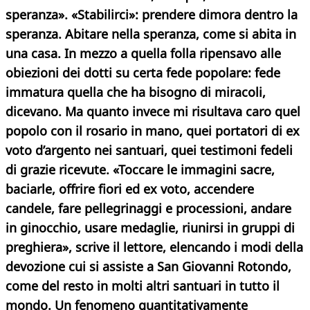
speranza». «Stabilirci»: prendere dimora dentro la
speranza. Abitare nella speranza, come si abita in
una casa.
In mezzo a quella folla ripensavo alle
obiezioni dei dotti su certa fede popolare: fede
immatura quella che ha bisogno di miracoli,
dicevano. Ma quanto invece mi risultava caro quel
popolo con il rosario in mano, quei portatori di ex
voto d’argento nei santuari, quei testimoni fedeli
di grazie ricevute.
«Toccare le immagini sacre,
baciarle, offrire fiori ed ex voto, accendere
candele, fare pellegrinaggi e processioni, andare
in ginocchio, usare medaglie, riunirsi in gruppi di
preghiera», scrive il lettore, elencando i modi della
devozione cui si assiste a San Giovanni Rotondo,
come del resto in molti altri santuari in tutto il
mondo. Un fenomeno quantitativamente