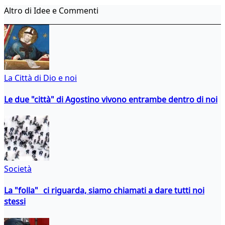
Altro di Idee e Commenti
La Città di Dio e noi
Le due "città" di Agostino vivono entrambe dentro di noi
Società
La "folla" ci riguarda, siamo chiamati a dare tutti noi
stessi