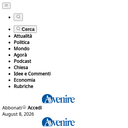
Cerca
Attualità
Politica
Mondo
Agorà
Podcast
Chiesa
Idee e Commenti
Economia
Rubriche
Abbonati
Accedi
August 8, 2026