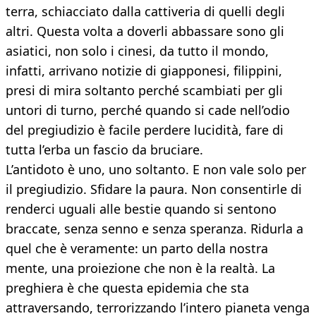
terra, schiacciato dalla cattiveria di quelli degli
altri. Questa volta a doverli abbassare sono gli
asiatici, non solo i cinesi, da tutto il mondo,
infatti, arrivano notizie di giapponesi, filippini,
presi di mira soltanto perché scambiati per gli
untori di turno, perché quando si cade nell’odio
del pregiudizio è facile perdere lucidità, fare di
tutta l’erba un fascio da bruciare.
L’antidoto è uno, uno soltanto. E non vale solo per
il pregiudizio. Sfidare la paura. Non consentirle di
renderci uguali alle bestie quando si sentono
braccate, senza senno e senza speranza. Ridurla a
quel che è veramente: un parto della nostra
mente, una proiezione che non è la realtà. La
preghiera è che questa epidemia che sta
attraversando, terrorizzando l’intero pianeta venga