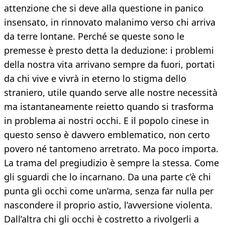
attenzione che si deve alla questione in panico
insensato, in rinnovato malanimo verso chi arriva
da terre lontane. Perché se queste sono le
premesse è presto detta la deduzione: i problemi
della nostra vita arrivano sempre da fuori, portati
da chi vive e vivrà in eterno lo stigma dello
straniero, utile quando serve alle nostre necessità
ma istantaneamente reietto quando si trasforma
in problema ai nostri occhi. E il popolo cinese in
questo senso è davvero emblematico, non certo
povero né tantomeno arretrato. Ma poco importa.
La trama del pregiudizio è sempre la stessa. Come
gli sguardi che lo incarnano. Da una parte c’è chi
punta gli occhi come un’arma, senza far nulla per
nascondere il proprio astio, l’avversione violenta.
Dall’altra chi gli occhi è costretto a rivolgerli a