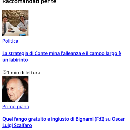
Raccomandati per te
Politica
La strategia di Conte mina l'alleanza e il campo largo è
un labirinto
1 min di lettura
Primo piano
Quel fango gratuito e ingiusto di Bignami (FdI) su Oscar
Luigi Scalfaro