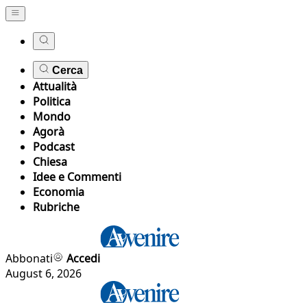
Cerca
Attualità
Politica
Mondo
Agorà
Podcast
Chiesa
Idee e Commenti
Economia
Rubriche
Abbonati
Accedi
August 6, 2026