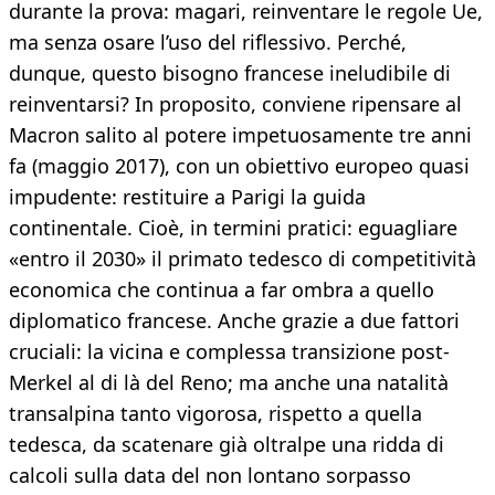
durante la prova: magari, reinventare le regole Ue,
ma senza osare l’uso del riflessivo. Perché,
dunque, questo bisogno francese ineludibile di
reinventarsi? In proposito, conviene ripensare al
Macron salito al potere impetuosamente tre anni
fa (maggio 2017), con un obiettivo europeo quasi
impudente: restituire a Parigi la guida
continentale. Cioè, in termini pratici: eguagliare
«entro il 2030» il primato tedesco di competitività
economica che continua a far ombra a quello
diplomatico francese. Anche grazie a due fattori
cruciali: la vicina e complessa transizione post-
Merkel al di là del Reno; ma anche una natalità
transalpina tanto vigorosa, rispetto a quella
tedesca, da scatenare già oltralpe una ridda di
calcoli sulla data del non lontano sorpasso