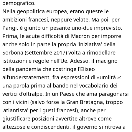
demografico.
Nella geopolitica europea, erano queste le
ambizioni francesi, neppure velate. Ma poi, per
Parigi, è giunto un pesante uno-due imprevisto.
Prima, le acute difficoltà di Macron per imporre
anche solo in parte la propria 'iniziativa' della
Sorbona (settembre 2017) volta a rimodellare
istituzioni e regole nell’Ue. Adesso, il macigno
della pandemia che costringe l’Eliseo
all’understatement, fra espressioni di «umiltà »:
una parola prima al bando nel vocabolario dei
vertici d’oltralpe. In un Paese che ama paragonarsi
con i vicini (salvo forse la Gran Bretagna, troppo
'atlantista' per i gusti francesi), anche per
giustificare posizioni avvertite altrove come
altezzose e condiscendenti, il governo si ritrova a