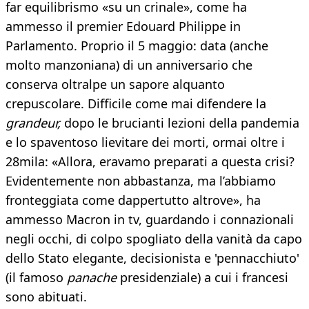
far equilibrismo «su un crinale», come ha
ammesso il premier Edouard Philippe in
Parlamento. Proprio il 5 maggio: data (anche
molto manzoniana) di un anniversario che
conserva oltralpe un sapore alquanto
crepuscolare. Difficile come mai difendere la
grandeur,
dopo le brucianti lezioni della pandemia
e lo spaventoso lievitare dei morti, ormai oltre i
28mila: «Allora, eravamo preparati a questa crisi?
Evidentemente non abbastanza, ma l’abbiamo
fronteggiata come dappertutto altrove», ha
ammesso Macron in tv, guardando i connazionali
negli occhi, di colpo spogliato della vanità da capo
dello Stato elegante, decisionista e 'pennacchiuto'
(il famoso
panache
presidenziale) a cui i francesi
sono abituati.