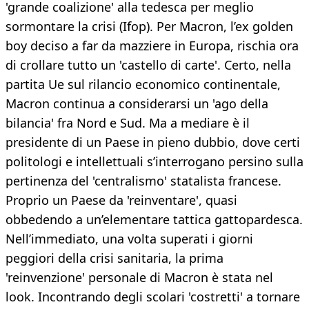
'grande coalizione' alla tedesca per meglio
sormontare la crisi (Ifop). Per Macron, l’ex golden
boy deciso a far da mazziere in Europa, rischia ora
di crollare tutto un 'castello di carte'. Certo, nella
partita Ue sul rilancio economico continentale,
Macron continua a considerarsi un 'ago della
bilancia' fra Nord e Sud. Ma a mediare è il
presidente di un Paese in pieno dubbio, dove certi
politologi e intellettuali s’interrogano persino sulla
pertinenza del 'centralismo' statalista francese.
Proprio un Paese da 'reinventare', quasi
obbedendo a un’elementare tattica gattopardesca.
Nell’immediato, una volta superati i giorni
peggiori della crisi sanitaria, la prima
'reinvenzione' personale di Macron è stata nel
look. Incontrando degli scolari 'costretti' a tornare