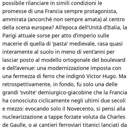
possibile rilanciare in simili condizioni le
promesse di una Francia sempre protagonista,
ammirata (ancorché non sempre amata) al centro
della scena europea? All’epoca dell’Unità d’Italia, la
Parigi attuale sorse per atto d’imperio sulle
macerie di quella di 'pasta' medievale, rasa quasi
interamente al suolo in meno di vent’anni per
lasciar posto al modello ortogonale del boulevard
e dell’avenue: una modernizzazione imposta con
una fermezza di ferro che indignò Victor Hugo. Ma
retrospettivamente, in fondo, fu solo una delle
grandi 'svolte' demiurgico-giacobine che la Francia
ha conosciuto ciclicamente negli ultimi due secoli
e mezzo: evocando solo il Novecento, si pensi alla
nuclearizzazione a tappe forzate voluta da Charles
de Gaulle, o ai cantieri ferroviari titanici lanciati da