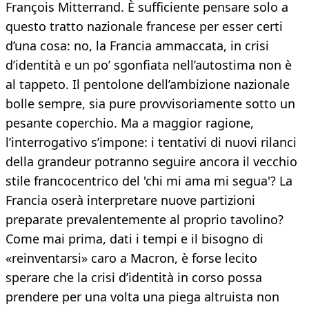
François Mitterrand. È sufficiente pensare solo a
questo tratto nazionale francese per esser certi
d’una cosa: no, la Francia ammaccata, in crisi
d’identità e un po’ sgonfiata nell’autostima non è
al tappeto. Il pentolone dell’ambizione nazionale
bolle sempre, sia pure provvisoriamente sotto un
pesante coperchio. Ma a maggior ragione,
l’interrogativo s’impone: i tentativi di nuovi rilanci
della grandeur potranno seguire ancora il vecchio
stile francocentrico del 'chi mi ama mi segua'? La
Francia oserà interpretare nuove partizioni
preparate prevalentemente al proprio tavolino?
Come mai prima, dati i tempi e il bisogno di
«reinventarsi» caro a Macron, è forse lecito
sperare che la crisi d’identità in corso possa
prendere per una volta una piega altruista non