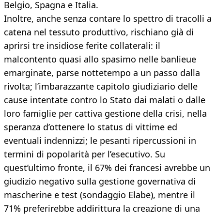
Belgio, Spagna e Italia.
Inoltre, anche senza contare lo spettro di tracolli a
catena nel tessuto produttivo, rischiano già di
aprirsi tre insidiose ferite collaterali: il
malcontento quasi allo spasimo nelle banlieue
emarginate, parse nottetempo a un passo dalla
rivolta; l’imbarazzante capitolo giudiziario delle
cause intentate contro lo Stato dai malati o dalle
loro famiglie per cattiva gestione della crisi, nella
speranza d’ottenere lo status di vittime ed
eventuali indennizzi; le pesanti ripercussioni in
termini di popolarità per l’esecutivo. Su
quest’ultimo fronte, il 67% dei francesi avrebbe un
giudizio negativo sulla gestione governativa di
mascherine e test (sondaggio Elabe), mentre il
71% preferirebbe addirittura la creazione di una