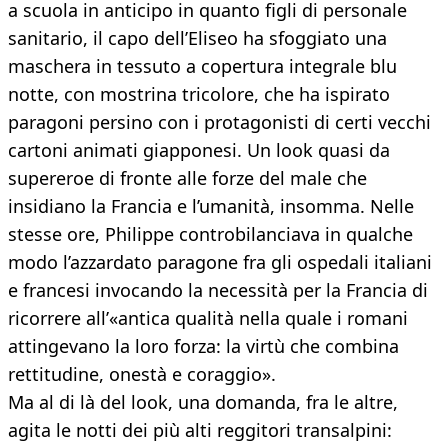
a scuola in anticipo in quanto figli di personale
sanitario, il capo dell’Eliseo ha sfoggiato una
maschera in tessuto a copertura integrale blu
notte, con mostrina tricolore, che ha ispirato
paragoni persino con i protagonisti di certi vecchi
cartoni animati giapponesi. Un look quasi da
supereroe di fronte alle forze del male che
insidiano la Francia e l’umanità, insomma. Nelle
stesse ore, Philippe controbilanciava in qualche
modo l’azzardato paragone fra gli ospedali italiani
e francesi invocando la necessità per la Francia di
ricorrere all’«antica qualità nella quale i romani
attingevano la loro forza: la virtù che combina
rettitudine, onestà e coraggio».
Ma al di là del look, una domanda, fra le altre,
agita le notti dei più alti reggitori transalpini: