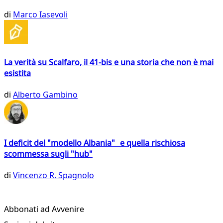
di
Marco Iasevoli
La verità su Scalfaro, il 41-bis e una storia che non è mai
esistita
di
Alberto Gambino
I deficit del "modello Albania" e quella rischiosa
scommessa sugli "hub"
di
Vincenzo R. Spagnolo
Abbonati ad Avvenire