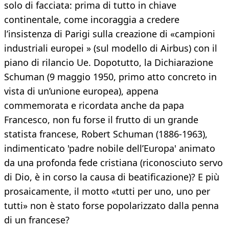
solo di facciata: prima di tutto in chiave
continentale, come incoraggia a credere
l’insistenza di Parigi sulla creazione di «campioni
industriali europei » (sul modello di Airbus) con il
piano di rilancio Ue. Dopotutto, la Dichiarazione
Schuman (9 maggio 1950, primo atto concreto in
vista di un’unione europea), appena
commemorata e ricordata anche da papa
Francesco, non fu forse il frutto di un grande
statista francese, Robert Schuman (1886-1963),
indimenticato 'padre nobile dell’Europa' animato
da una profonda fede cristiana (riconosciuto servo
di Dio, è in corso la causa di beatificazione)? E più
prosaicamente, il motto «tutti per uno, uno per
tutti» non è stato forse popolarizzato dalla penna
di un francese?