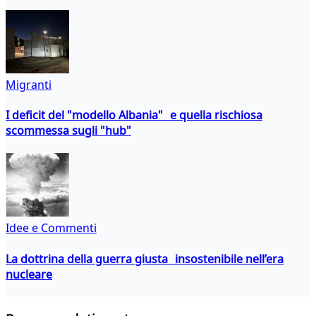
Migranti
I deficit del "modello Albania" e quella rischiosa
scommessa sugli "hub"
Idee e Commenti
La dottrina della guerra giusta insostenibile nell’era
nucleare