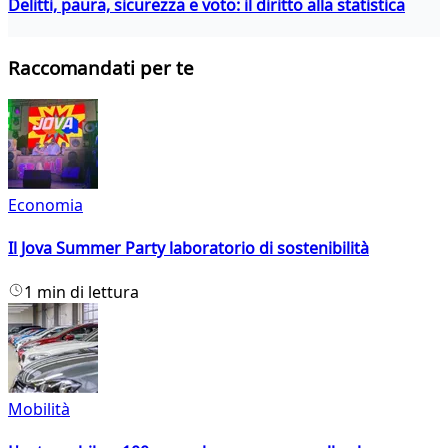
Delitti, paura, sicurezza e voto: il diritto alla statistica
Raccomandati per te
Economia
Il Jova Summer Party laboratorio di sostenibilità
1 min di lettura
Mobilità