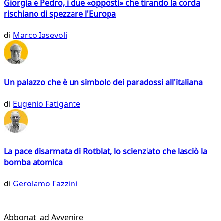
Giorgia e Pedro, i due «opposti» che tirando la corda
rischiano di spezzare l'Europa
di
Marco Iasevoli
Un palazzo che è un simbolo dei paradossi all'italiana
di
Eugenio Fatigante
La pace disarmata di Rotblat, lo scienziato che lasciò la
bomba atomica
di
Gerolamo Fazzini
Abbonati ad Avvenire