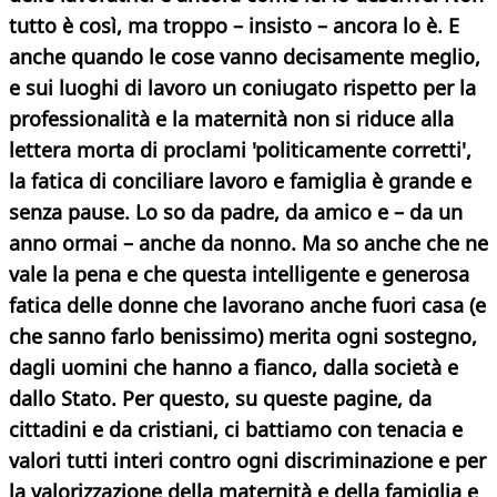
tutto è così, ma troppo – insisto – ancora lo è. E
anche quando le cose vanno decisamente meglio,
e sui luoghi di lavoro un coniugato rispetto per la
professionalità e la maternità non si riduce alla
lettera morta di proclami 'politicamente corretti',
la fatica di conciliare lavoro e famiglia è grande e
senza pause. Lo so da padre, da amico e – da un
anno ormai – anche da nonno. Ma so anche che ne
vale la pena e che questa intelligente e generosa
fatica delle donne che lavorano anche fuori casa (e
che sanno farlo benissimo) merita ogni sostegno,
dagli uomini che hanno a fianco, dalla società e
dallo Stato. Per questo, su queste pagine, da
cittadini e da cristiani, ci battiamo con tenacia e
valori tutti interi contro ogni discriminazione e per
la valorizzazione della maternità e della famiglia e