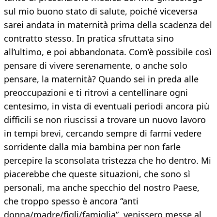
sul mio buono stato di salute, poiché viceversa
sarei andata in maternità prima della scadenza del
contratto stesso. In pratica sfruttata sino
all’ultimo, e poi abbandonata. Com’è possibile così
pensare di vivere serenamente, o anche solo
pensare, la maternità? Quando sei in preda alle
preoccupazioni e ti ritrovi a centellinare ogni
centesimo, in vista di eventuali periodi ancora più
difficili se non riuscissi a trovare un nuovo lavoro
in tempi brevi, cercando sempre di farmi vedere
sorridente dalla mia bambina per non farle
percepire la sconsolata tristezza che ho dentro. Mi
piacerebbe che queste situazioni, che sono sì
personali, ma anche specchio del nostro Paese,
che troppo spesso è ancora “anti
donna/madre/figli/famiglia”, venissero messe al