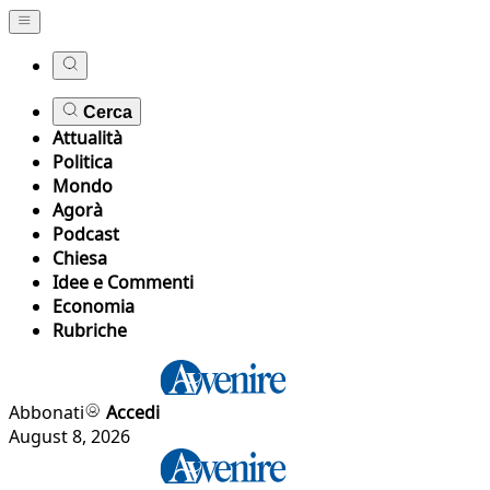
Cerca
Attualità
Politica
Mondo
Agorà
Podcast
Chiesa
Idee e Commenti
Economia
Rubriche
Abbonati
Accedi
August 8, 2026