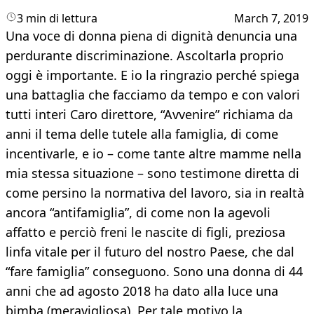
3 min di lettura
March 7, 2019
Una voce di donna piena di dignità denuncia una
perdurante discriminazione. Ascoltarla proprio
oggi è importante. E io la ringrazio perché spiega
una battaglia che facciamo da tempo e con valori
tutti interi Caro direttore, “Avvenire” richiama da
anni il tema delle tutele alla famiglia, di come
incentivarle, e io – come tante altre mamme nella
mia stessa situazione – sono testimone diretta di
come persino la normativa del lavoro, sia in realtà
ancora “antifamiglia”, di come non la agevoli
affatto e perciò freni le nascite di figli, preziosa
linfa vitale per il futuro del nostro Paese, che dal
“fare famiglia” conseguono. Sono una donna di 44
anni che ad agosto 2018 ha dato alla luce una
bimba (meravigliosa). Per tale motivo la