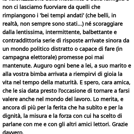
non ci lasciamo fuorviare da quelli che
rimpiangono i 'bei tempi andati' (che belli, in
realtà, non sempre sono stati...) né scoraggiare
dalla lentissima, intermittente, balbettante e
contraddittoria serie
di risposte arrivate sinora da
un mondo politico distratto o capace di fare (in
campagna elettorale) promesse poi mai
mantenute. Auguro ogni bene a lei, a suo marito e
alla vostra bimba arrivata a riempirvi di gioia la
vita nel tempo della maturità. E spero, cara amica,
che le sia data presto l’occasione di tornare a farsi
valere anche nel mondo del lavoro. Lo merita, e
ancora di più per la ferita che ha subìto e per la
dignità, la misura e la forza con cui ha scelto di
parlane con me e con gli altri amici lettori. Grazie
davvero.