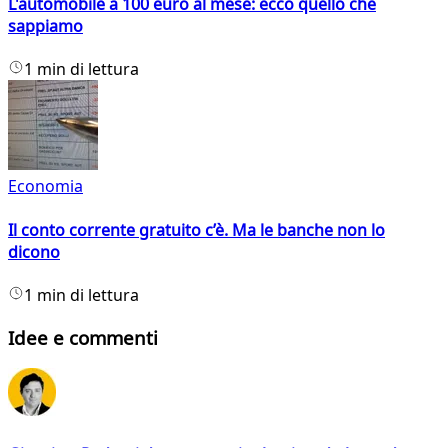
L'automobile a 100 euro al mese: ecco quello che
sappiamo
1 min di lettura
Economia
Il conto corrente gratuito c’è. Ma le banche non lo
dicono
1 min di lettura
Idee e commenti