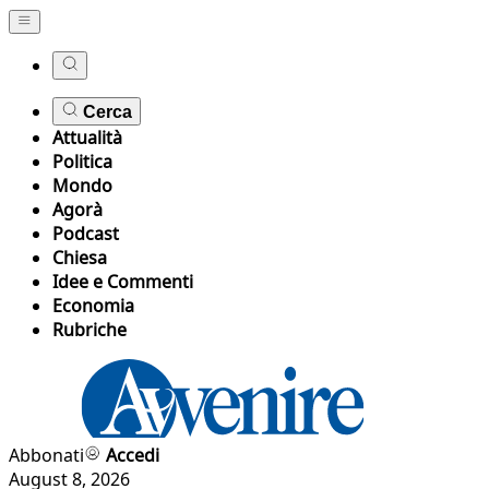
Cerca
Attualità
Politica
Mondo
Agorà
Podcast
Chiesa
Idee e Commenti
Economia
Rubriche
Abbonati
Accedi
August 8, 2026