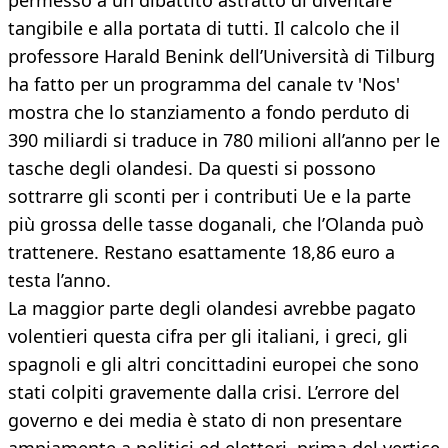
permesso a un dibattito astratto di diventare
tangibile e alla portata di tutti. Il calcolo che il
professore Harald Benink dell’Università di Tilburg
ha fatto per un programma del canale tv 'Nos'
mostra che lo stanziamento a fondo perduto di
390 miliardi si traduce in 780 milioni all’anno per le
tasche degli olandesi. Da questi si possono
sottrarre gli sconti per i contributi Ue e la parte
più grossa delle tasse doganali, che l’Olanda può
trattenere. Restano esattamente 18,86 euro a
testa l’anno.
La maggior parte degli olandesi avrebbe pagato
volentieri questa cifra per gli italiani, i greci, gli
spagnoli e gli altri concittadini europei che sono
stati colpiti gravemente dalla crisi. L’errore del
governo e dei media è stato di non presentare