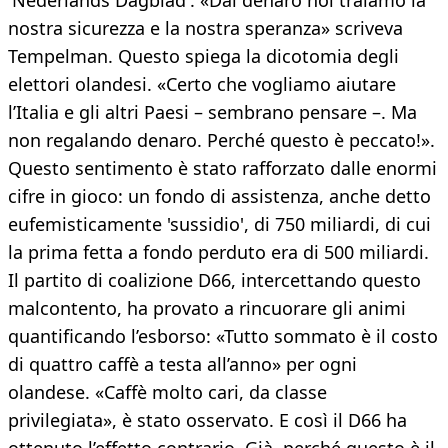
'Nederlands Dagblad'. «Dal denaro noi traiamo la
nostra sicurezza e la nostra speranza» scriveva
Tempelman. Questo spiega la dicotomia degli
elettori olandesi. «Certo che vogliamo aiutare
l’Italia e gli altri Paesi – sembrano pensare –. Ma
non regalando denaro. Perché questo è peccato!».
Questo sentimento è stato rafforzato dalle enormi
cifre in gioco: un fondo di assistenza, anche detto
eufemisticamente 'sussidio', di 750 miliardi, di cui
la prima fetta a fondo perduto era di 500 miliardi.
Il partito di coalizione D66, intercettando questo
malcontento, ha provato a rincuorare gli animi
quantificando l’esborso: «Tutto sommato è il costo
di quattro caffè a testa all’anno» per ogni
olandese. «Caffè molto cari, da classe
privilegiata», è stato osservato. E così il D66 ha