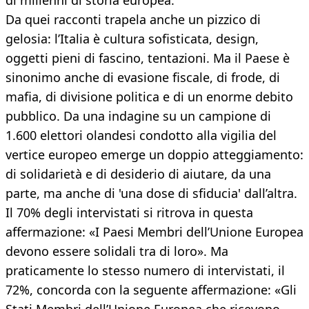
di millenni di storia europea.
Da quei racconti trapela anche un pizzico di
gelosia: l’Italia è cultura sofisticata, design,
oggetti pieni di fascino, tentazioni. Ma il Paese è
sinonimo anche di evasione fiscale, di frode, di
mafia, di divisione politica e di un enorme debito
pubblico. Da una indagine su un campione di
1.600 elettori olandesi condotto alla vigilia del
vertice europeo emerge un doppio atteggiamento:
di solidarietà e di desiderio di aiutare, da una
parte, ma anche di 'una dose di sfiducia' dall’altra.
Il 70% degli intervistati si ritrova in questa
affermazione: «I Paesi Membri dell’Unione Europea
devono essere solidali tra di loro». Ma
praticamente lo stesso numero di intervistati, il
72%, concorda con la seguente affermazione: «Gli