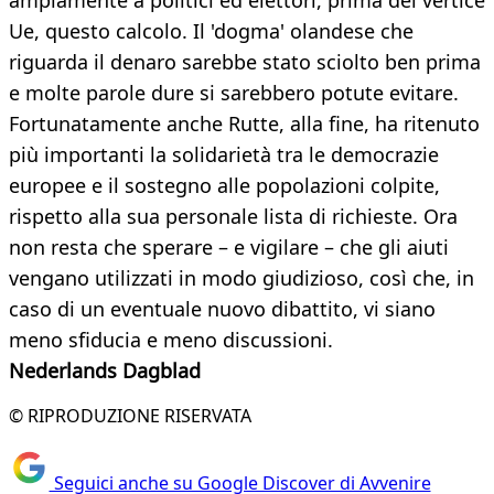
ampiamente a politici ed elettori, prima del vertice
Ue, questo calcolo. Il 'dogma' olandese che
riguarda il denaro sarebbe stato sciolto ben prima
e molte parole dure si sarebbero potute evitare.
Fortunatamente anche Rutte, alla fine, ha ritenuto
più importanti la solidarietà tra le democrazie
europee e il sostegno alle popolazioni colpite,
rispetto alla sua personale lista di richieste. Ora
non resta che sperare – e vigilare – che gli aiuti
vengano utilizzati in modo giudizioso, così che, in
caso di un eventuale nuovo dibattito, vi siano
meno sfiducia e meno discussioni.
Nederlands Dagblad
© RIPRODUZIONE RISERVATA
Seguici anche su Google Discover di Avvenire