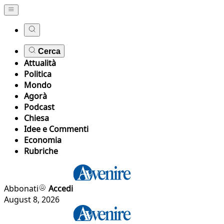
Cerca
Attualità
Politica
Mondo
Agorà
Podcast
Chiesa
Idee e Commenti
Economia
Rubriche
Abbonati
Accedi
August 8, 2026