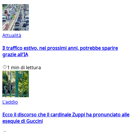
Attualità
Il traffico estivo, nei prossimi anni, potrebbe sparire
grazie all'IA
1 min di lettura
L'addio
Ecco il discorso che il cardinale Zuppi ha pronunciato alle
esequie di Guccini