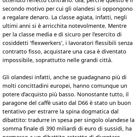
ottenuto l’effetto contrario. Già, perché questo è il
secondo motivo per cui gli olandesi si oppongono
a regalare denaro. La classe agiata, infatti, negli
ultimi anni si è arricchita notevolmente. Mentre
per la classe media e di sicuro per l’esercito di
cosiddetti 'flexwerkers', i lavoratori flessibili senza
contratto fisso, acquistare una casa è diventato
impossibile, soprattutto nelle grandi città.
Gli olandesi infatti, anche se guadagnano più di
molti concittadini europei, hanno comunque un
potere d’acquisto più basso. Nonostante tutto, il
paragone del caffè usato dal D66 è stato un buon
tentativo per estrarre la spina dogmatica dal
dibattito: tradurre in spesa per singolo olandese la
somma finale di 390 miliardi di euro di sussidi, ha