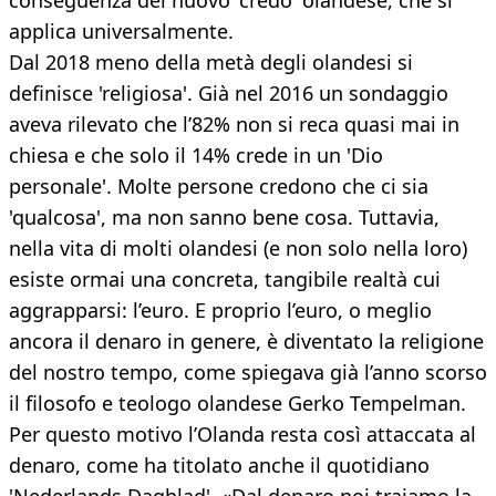
conseguenza del nuovo 'credo' olandese, che si
applica universalmente.
Dal 2018 meno della metà degli olandesi si
definisce 'religiosa'. Già nel 2016 un sondaggio
aveva rilevato che l’82% non si reca quasi mai in
chiesa e che solo il 14% crede in un 'Dio
personale'. Molte persone credono che ci sia
'qualcosa', ma non sanno bene cosa. Tuttavia,
nella vita di molti olandesi (e non solo nella loro)
esiste ormai una concreta, tangibile realtà cui
aggrapparsi: l’euro. E proprio l’euro, o meglio
ancora il denaro in genere, è diventato la religione
del nostro tempo, come spiegava già l’anno scorso
il filosofo e teologo olandese Gerko Tempelman.
Per questo motivo l’Olanda resta così attaccata al
denaro, come ha titolato anche il quotidiano