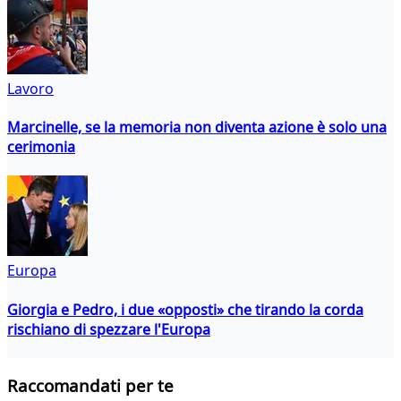
Lavoro
Marcinelle, se la memoria non diventa azione è solo una
cerimonia
Europa
Giorgia e Pedro, i due «opposti» che tirando la corda
rischiano di spezzare l'Europa
Raccomandati per te