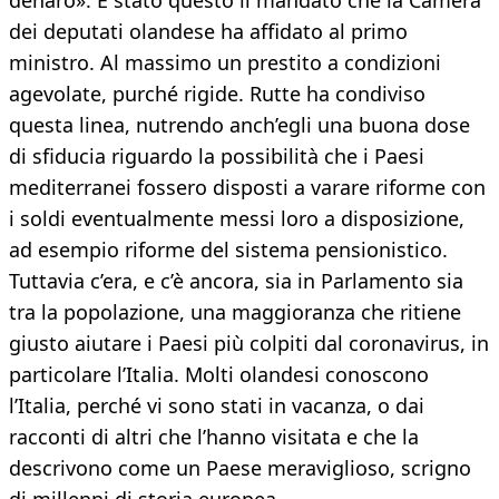
denaro». È stato questo il mandato che la Camera
dei deputati olandese ha affidato al primo
ministro. Al massimo un prestito a condizioni
agevolate, purché rigide. Rutte ha condiviso
questa linea, nutrendo anch’egli una buona dose
di sfiducia riguardo la possibilità che i Paesi
mediterranei fossero disposti a varare riforme con
i soldi eventualmente messi loro a disposizione,
ad esempio riforme del sistema pensionistico.
Tuttavia c’era, e c’è ancora, sia in Parlamento sia
tra la popolazione, una maggioranza che ritiene
giusto aiutare i Paesi più colpiti dal coronavirus, in
particolare l’Italia. Molti olandesi conoscono
l’Italia, perché vi sono stati in vacanza, o dai
racconti di altri che l’hanno visitata e che la
descrivono come un Paese meraviglioso, scrigno