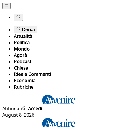
Cerca
Attualità
Politica
Mondo
Agorà
Podcast
Chiesa
Idee e Commenti
Economia
Rubriche
Abbonati
Accedi
August 8, 2026