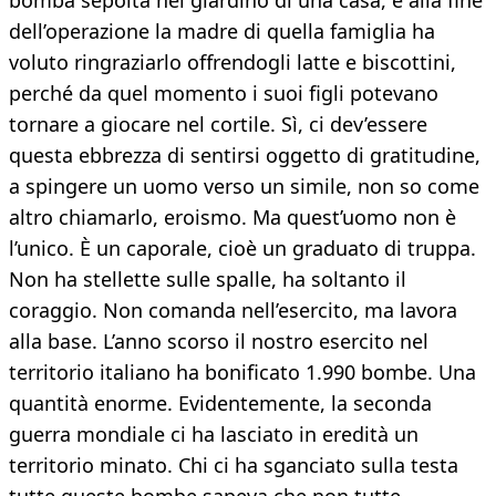
bomba sepolta nel giardino di una casa, e alla fine
dell’operazione la madre di quella famiglia ha
voluto ringraziarlo offrendogli latte e biscottini,
perché da quel momento i suoi figli potevano
tornare a giocare nel cortile. Sì, ci dev’essere
questa ebbrezza di sentirsi oggetto di gratitudine,
a spingere un uomo verso un simile, non so come
altro chiamarlo, eroismo. Ma quest’uomo non è
l’unico. È un caporale, cioè un graduato di truppa.
Non ha stellette sulle spalle, ha soltanto il
coraggio. Non comanda nell’esercito, ma lavora
alla base. L’anno scorso il nostro esercito nel
territorio italiano ha bonificato 1.990 bombe. Una
quantità enorme. Evidentemente, la seconda
guerra mondiale ci ha lasciato in eredità un
territorio minato. Chi ci ha sganciato sulla testa