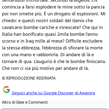
sentendosi immortale. Secondo la Bigelov, chi
comincia a farsi esplodere le mine sotto la pancia
poi non smette più. È un drogato di esplosioni. Mi
chiedo: e questi nostri soldati del Genio che
cavalcano bombe cariche e innescate? Che qui in
Italia han bonificato quasi 2mila bombe l’anno
scorso e in Iraq mille al mese? Difficile escludere
la stessa ebbrezza, l’ebbrezza di sfiorare la morte
con una mano e rabbonirla. Di andare di là e
tornare di qua. L’augurio è che le bombe finiscano.
Che non ci sia più motivo per andare di là.
© RIPRODUZIONE RISERVATA
Seguici anche su Google Discover di Avvenire
Altro di Idee e Commenti