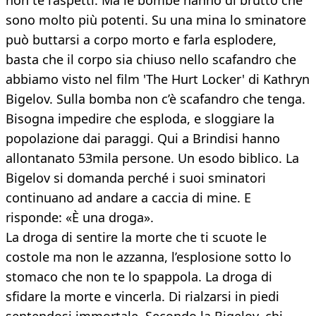
non te l’aspetti. Ma le bombe hanno di brutto che
sono molto più potenti. Su una mina lo sminatore
può buttarsi a corpo morto e farla esplodere,
basta che il corpo sia chiuso nello scafandro che
abbiamo visto nel film 'The Hurt Locker' di Kathryn
Bigelov. Sulla bomba non c’è scafandro che tenga.
Bisogna impedire che esploda, e sloggiare la
popolazione dai paraggi. Qui a Brindisi hanno
allontanato 53mila persone. Un esodo biblico. La
Bigelov si domanda perché i suoi sminatori
continuano ad andare a caccia di mine. E
risponde: «È una droga».
La droga di sentire la morte che ti scuote le
costole ma non le azzanna, l’esplosione sotto lo
stomaco che non te lo spappola. La droga di
sfidare la morte e vincerla. Di rialzarsi in piedi