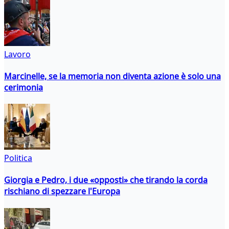
Lavoro
Marcinelle, se la memoria non diventa azione è solo una
cerimonia
Politica
Giorgia e Pedro, i due «opposti» che tirando la corda
rischiano di spezzare l'Europa