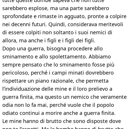
tutte queste bombe sapeva che non tutte
sarebbero esplose, ma una parte sarebbero
sprofondate e rimaste in agguato, pronte a colpire
nei decenni futuri. Quindi, considerava meritevoli
di essere colpiti non soltanto i suoi nemici di
allora, ma anche i figli e i figli dei figli.
Dopo una guerra, bisogna procedere allo
sminamento e allo spolettamento. Abbiamo
sempre pensato che lo sminamento fosse più
pericoloso, perché i campi minati dovrebbero
rispettare un piano razionale, che permetta
l’individuazione delle mine e il loro prelievo a
guerra finita, ma questo un nemico che veramente
odia non lo fa mai, perché vuole che il popolo
odiato continui a morire anche a guerra finita.
Le mine hanno di brutto che sono disposte dove