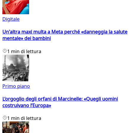
Digitale
Un'altra maxi multa a Meta perché «danneggia la salute
mentale» dei bambini
1 min di lettura
Primo piano
L’orgoglio degli orfani di Marcinelle: «Quegli uomini
costruivano l’Europa»
1 min di lettura