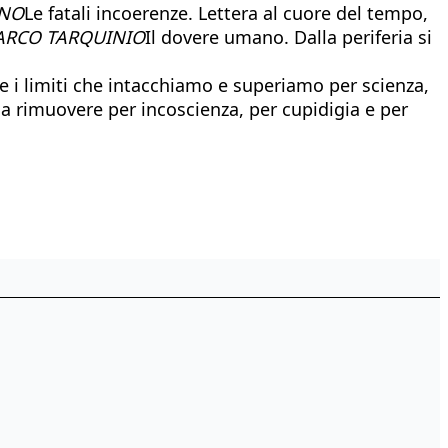
NO
Le fatali incoerenze. Lettera al cuore del tempo,
RCO TARQUINIO
Il dovere umano. Dalla periferia si
e i limiti che intacchiamo e superiamo per scienza,
 a rimuovere per incoscienza, per cupidigia e per