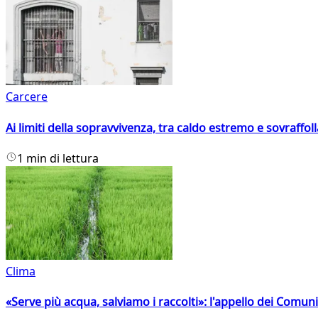
Carcere
Ai limiti della sopravvivenza, tra caldo estremo e sovraffo
1 min di lettura
Clima
«Serve più acqua, salviamo i raccolti»: l'appello dei Comuni 