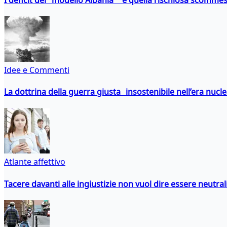
Idee e Commenti
La dottrina della guerra giusta insostenibile nell’era nucl
Atlante affettivo
Tacere davanti alle ingiustizie non vuol dire essere neutral