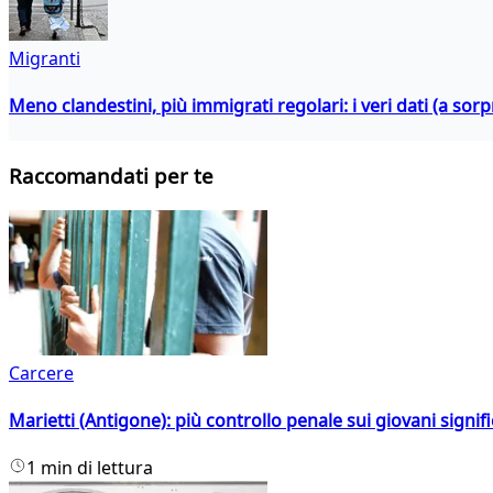
Migranti
Meno clandestini, più immigrati regolari: i veri dati (a so
Raccomandati per te
Carcere
Marietti (Antigone): più controllo penale sui giovani signif
1 min di lettura