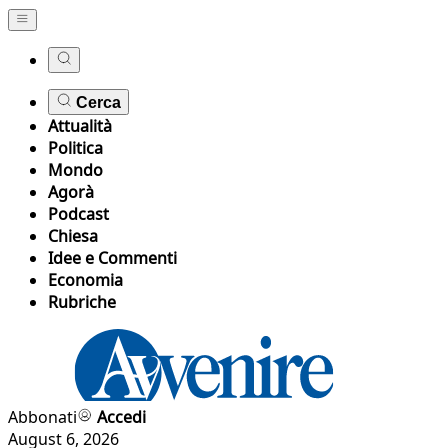
Cerca
Attualità
Politica
Mondo
Agorà
Podcast
Chiesa
Idee e Commenti
Economia
Rubriche
Abbonati
Accedi
August 6, 2026