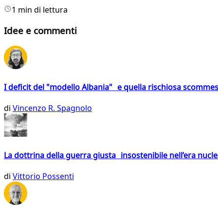
1 min di lettura
Idee e commenti
I deficit del "modello Albania" e quella rischiosa scommes
di
Vincenzo R. Spagnolo
La dottrina della guerra giusta insostenibile nell’era nucl
di
Vittorio Possenti