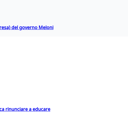
rpresa) del governo Meloni
ica rinunciare a educare