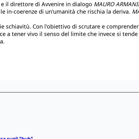
 e il direttore di Avvenire in dialogo
MAURO ARMANI
e in-coerenze di un'umanità che rischia la deriva.
MA
e schiavitù. Con l'obiettivo di scrutare e comprender
 a tener vivo il senso del limite che invece si tende
a.
sa sugli "hub"