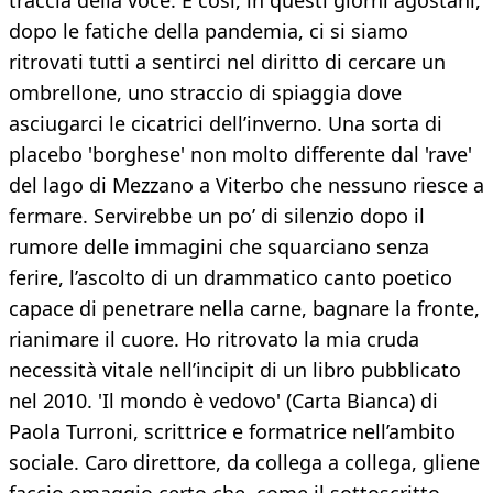
traccia della voce. E così, in questi giorni agostani,
dopo le fatiche della pandemia, ci si siamo
ritrovati tutti a sentirci nel diritto di cercare un
ombrellone, uno straccio di spiaggia dove
asciugarci le cicatrici dell’inverno. Una sorta di
placebo 'borghese' non molto differente dal 'rave'
del lago di Mezzano a Viterbo che nessuno riesce a
fermare. Servirebbe un po’ di silenzio dopo il
rumore delle immagini che squarciano senza
ferire, l’ascolto di un drammatico canto poetico
capace di penetrare nella carne, bagnare la fronte,
rianimare il cuore. Ho ritrovato la mia cruda
necessità vitale nell’incipit di un libro pubblicato
nel 2010. 'Il mondo è vedovo' (Carta Bianca) di
Paola Turroni, scrittrice e formatrice nell’ambito
sociale. Caro direttore, da collega a collega, gliene