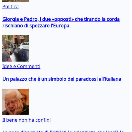
Politica
Giorgia e Pedro, i due «opposti» che tirando la corda
rischiano di spezzare l'Europa
Idee e Commenti
Un palazzo che è un simbolo dei paradossi all'italiana
Il bene non ha confini