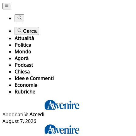
Cerca
Attualità
Politica
Mondo
Agorà
Podcast
Chiesa
Idee e Commenti
Economia
Rubriche
Abbonati
Accedi
August 7, 2026