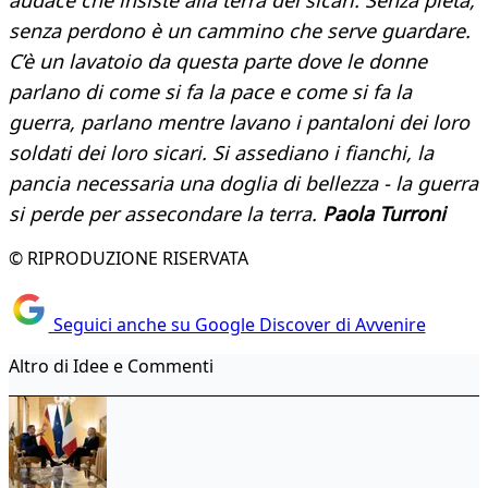
audace
che insiste alla terra dei sicari.
Senza pietà,
senza perdono è un cammino che serve guardare.
C’è un lavatoio da questa parte dove le donne
parlano di come si fa la pace e come si fa la
guerra,
parlano
mentre lavano i pantaloni dei loro
soldati
dei loro sicari.
Si assediano i fianchi, la
pancia necessaria
una doglia di bellezza - la guerra
si perde
per assecondare la terra.
Paola Turroni
© RIPRODUZIONE RISERVATA
Seguici anche su Google Discover di Avvenire
Altro di Idee e Commenti