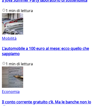
Il Jova Summer Party laboratorio di sostenibilità
1 min di lettura
Mobilità
L'automobile a 100 euro al mese: ecco quello che
sappiamo
1 min di lettura
Economia
Il conto corrente gratuito c’è. Ma le banche non lo