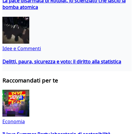
La pace disarmata di Rotblat, lo scienziato che lasciò la
bomba atomica
Idee e Commenti
Delitti, paura, sicurezza e voto: il diritto alla statistica
Raccomandati per te
Economia