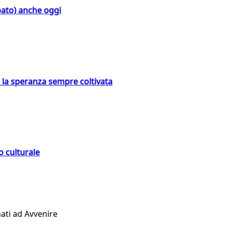
bato) anche oggi
e la speranza sempre coltivata
o culturale
ati ad Avvenire