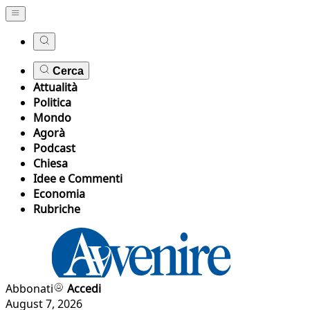
Cerca
Attualità
Politica
Mondo
Agorà
Podcast
Chiesa
Idee e Commenti
Economia
Rubriche
Abbonati
Accedi
August 7, 2026