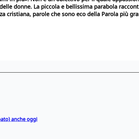
e delle donne. La piccola e bellissima parabola raccon
za cristiana, parole che sono eco della Parola più gr
bato) anche oggi