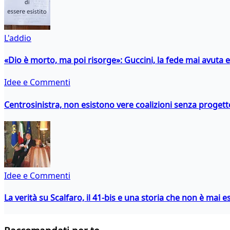
L'addio
«Dio è morto, ma poi risorge»: Guccini, la fede mai avuta 
Idee e Commenti
Centrosinistra, non esistono vere coalizioni senza progett
Idee e Commenti
La verità su Scalfaro, il 41-bis e una storia che non è mai es