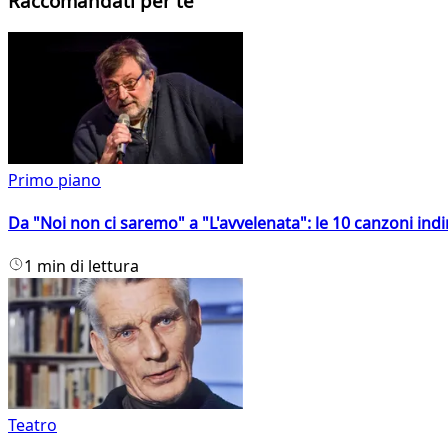
Raccomandati per te
Primo piano
Da "Noi non ci saremo" a "L'avvelenata": le 10 canzoni indi
1 min di lettura
Teatro