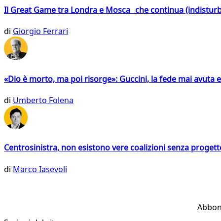
Il Great Game tra Londra e Mosca che continua (indistur
di
Giorgio Ferrari
«Dio è morto, ma poi risorge»: Guccini, la fede mai avuta 
di
Umberto Folena
Centrosinistra, non esistono vere coalizioni senza progett
di
Marco Iasevoli
Abbon