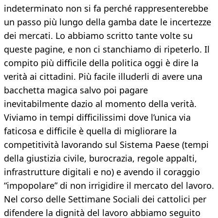
indeterminato non si fa perché rappresenterebbe
un passo più lungo della gamba date le incertezze
dei mercati. Lo abbiamo scritto tante volte su
queste pagine, e non ci stanchiamo di ripeterlo. Il
compito più difficile della politica oggi è dire la
verità ai cittadini. Più facile illuderli di avere una
bacchetta magica salvo poi pagare
inevitabilmente dazio al momento della verità.
Viviamo in tempi difficilissimi dove l’unica via
faticosa e difficile è quella di migliorare la
competitività lavorando sul Sistema Paese (tempi
della giustizia civile, burocrazia, regole appalti,
infrastrutture digitali e no) e avendo il coraggio
“impopolare” di non irrigidire il mercato del lavoro.
Nel corso delle Settimane Sociali dei cattolici per
difendere la dignità del lavoro abbiamo seguito