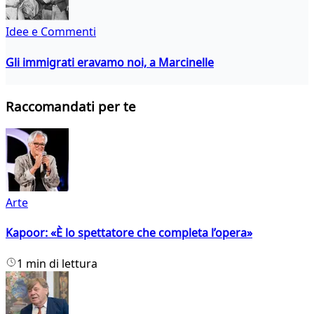
Idee e Commenti
Gli immigrati eravamo noi, a Marcinelle
Raccomandati per te
Arte
Kapoor: «È lo spettatore che completa l’opera»
1 min di lettura