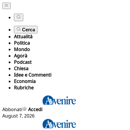
Cerca
Attualità
Politica
Mondo
Agorà
Podcast
Chiesa
Idee e Commenti
Economia
Rubriche
Abbonati
Accedi
August 7, 2026