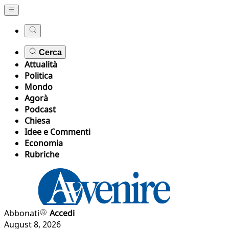
Cerca
Attualità
Politica
Mondo
Agorà
Podcast
Chiesa
Idee e Commenti
Economia
Rubriche
Abbonati
Accedi
August 8, 2026