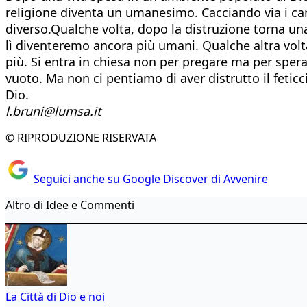
religione diventa un umanesimo. Cacciando via i camb
diverso.Qualche volta, dopo la distruzione torna una 
lì diventeremo ancora più umani. Qualche altra volta
più. Si entra in chiesa non per pregare ma per sper
vuoto. Ma non ci pentiamo di aver distrutto il fetic
Dio.
l.bruni@lumsa.it
© RIPRODUZIONE RISERVATA
Seguici anche su Google Discover di Avvenire
Altro di Idee e Commenti
La Città di Dio e noi