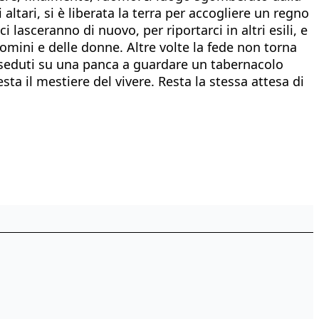
tari, si è liberata la terra per accogliere un regno
lasceranno di nuovo, per riportarci in altri esili, e
uomini e delle donne. Altre volte la fede non torna
o seduti su una panca a guardare un tabernacolo
ta il mestiere del vivere. Resta la stessa attesa di