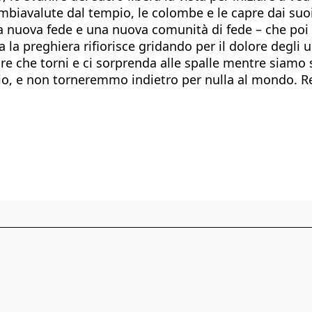
iavalute dal tempio, le colombe e le capre dai suoi al
nuova fede e una nuova comunità di fede – che poi ci 
 la preghiera rifiorisce gridando per il dolore degli 
are che torni e ci sorprenda alle spalle mentre siam
cio, e non torneremmo indietro per nulla al mondo. Res