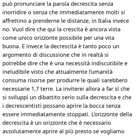
può pronunciare la parola decrescita senza
inorridire o senza che immediatamente molti si
affrettino a prenderne le distanze, in Italia invece
no. Vuol dire che qui la crescita è ancora vista
come unico orizzonte possibile per una vita
buona. E invece la decrescita è tanto poco un
argomento di discussione che in realtà si
potrebbe dire che è una necessità indiscutibile e
ineludibile visto che attualmente l’umanità
consuma risorse per produrre le quali sarebbero
necessarie 1,7 terre. La inviterei allora a far sì che
si sviluppi un dibattito serio sulla decrescita e che
i decrescentisti possano aprire la bocca senza
essere immediatamente stoppati. L’orizzonte della
decrescita è un orizzonte che è necessario
assolutamente aprire al più presto se vogliamo