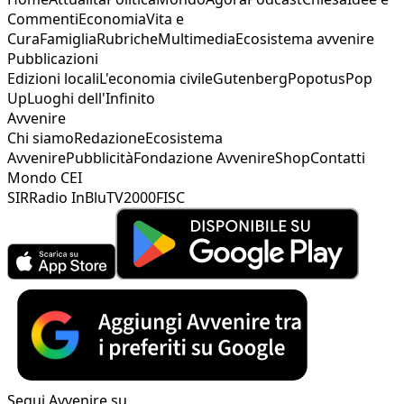
Commenti
Economia
Vita e
Cura
Famiglia
Rubriche
Multimedia
Ecosistema avvenire
Pubblicazioni
Edizioni locali
L'economia civile
Gutenberg
Popotus
Pop
Up
Luoghi dell'Infinito
Avvenire
Chi siamo
Redazione
Ecosistema
Avvenire
Pubblicità
Fondazione Avvenire
Shop
Contatti
Mondo CEI
SIR
Radio InBlu
TV2000
FISC
Segui Avvenire su