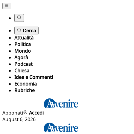
Cerca
Attualità
Politica
Mondo
Agorà
Podcast
Chiesa
Idee e Commenti
Economia
Rubriche
Abbonati
Accedi
August 6, 2026