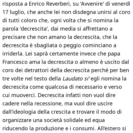
risposta a Enrico Reverberi, su 'Avvenire' di venerdì
17 luglio, che anche lei non disdegna unirsi al coro
di tutti coloro che, ogni volta che si nomina la
parola 'decrescita', dai media si affrettano a
precisare che non amano la decrescita, che la
decrescita è sbagliata o peggio cominciano a
irriderla. Lei saprà certamente invece che papa
Francesco ama la decrescita o almeno è uscito dal
coro dei detrattori della decrescita perché per ben
tre volte nel testo della
Laudato si’
egli nomina la
decrescita come qualcosa di necessario e verso
cui muoverci. Decrescita infatti non vuol dire
cadere nella recessione, ma vuol dire uscire
dall’ideologia della crescita e trovare il modo di
organizzare una società solidale ed equa
riducendo la produzione e i consumi. All’estero si