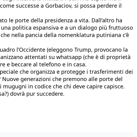
, come successe a Gorbaciov, si possa perdere il
to le porte della presidenza a vita. Dall’altro ha
 a una politica espansiva e a un dialogo più fruttuoso
e che nella pancia della nomenklatura putiniana c’è
qquadro l’Occidente (eleggono Trump, provocano la
rganizzano attentati su whatsapp (che è di proprietà
re e beccare al telefono e in casa.
peciale che organizza e protegge i trasferimenti dei
li? Nuove generazioni che premono alle porte del
i mugugni in codice che chi deve capire capisce.
a?) dovrà pur succedere.