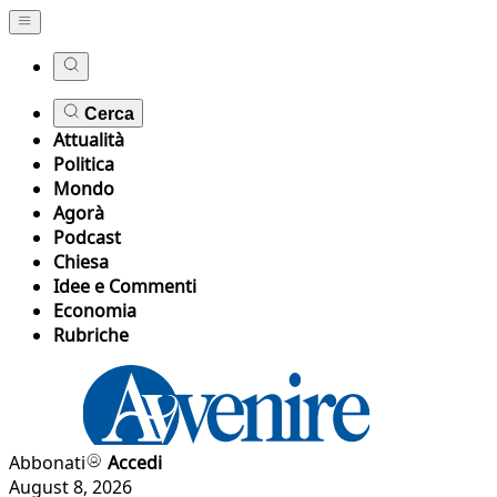
Cerca
Attualità
Politica
Mondo
Agorà
Podcast
Chiesa
Idee e Commenti
Economia
Rubriche
Abbonati
Accedi
August 8, 2026