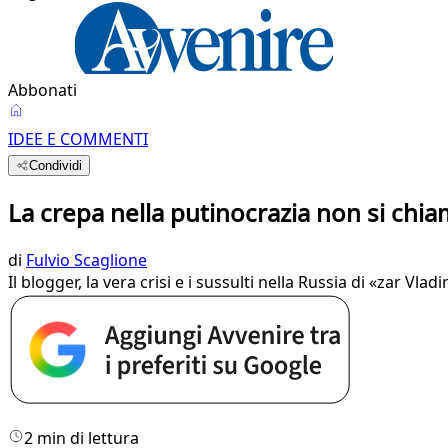
Abbonati
IDEE E COMMENTI
Condividi
La crepa nella putinocrazia non si chi
di
Fulvio Scaglione
Il blogger, la vera crisi e i sussulti nella Russia di «zar Vlad
2 min di lettura