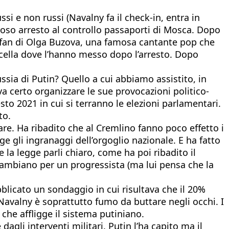
ssi e non russi (Navalny fa il check-in, entra in
amoroso arresto al controllo passaporti di Mosca. Dopo
i fan di Olga Buzova, una famosa cantante pop che
cella dove l’hanno messo dopo l’arresto. Dopo
sia di Putin? Quello a cui abbiamo assistito, in
 certo organizzare le sue provocazioni politico-
sto 2021 in cui si terranno le elezioni parlamentari.
to.
fare. Ha ribadito che al Cremlino fanno poco effetto i
ge gli ingranaggi dell’orgoglio nazionale. E ha fatto
 la legge parli chiaro, come ha poi ribadito il
scambiano per un progressista (ma lui pensa che la
blicato un sondaggio in cui risultava che il 20%
 Navalny è soprattutto fumo da buttare negli occhi. I
che affligge il sistema putiniano.
agli interventi militari. Putin l’ha capito ma il