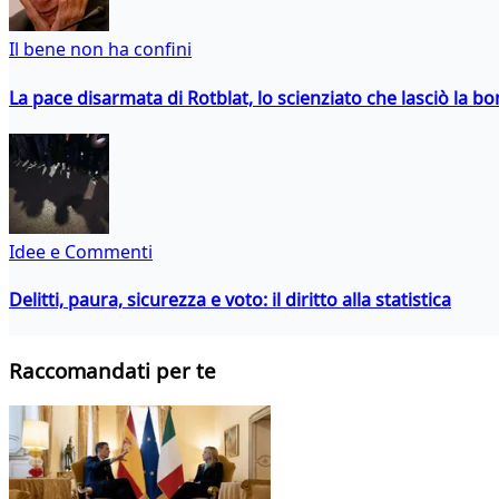
Il bene non ha confini
La pace disarmata di Rotblat, lo scienziato che lasciò la 
Idee e Commenti
Delitti, paura, sicurezza e voto: il diritto alla statistica
Raccomandati per te