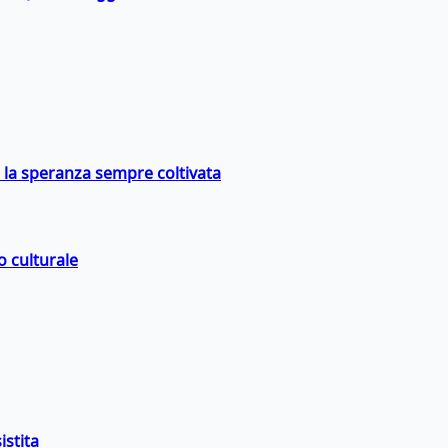
e la speranza sempre coltivata
o culturale
istita