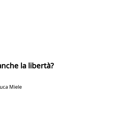
nche la libertà?
Luca Miele