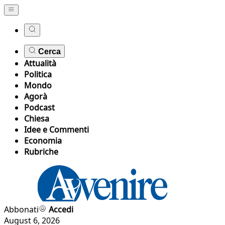
Cerca
Attualità
Politica
Mondo
Agorà
Podcast
Chiesa
Idee e Commenti
Economia
Rubriche
Abbonati
Accedi
August 6, 2026