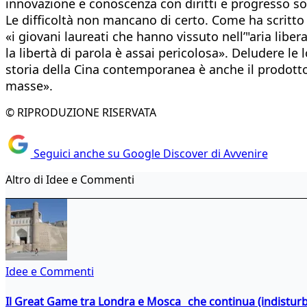
innovazione e conoscenza con diritti e progresso so
Le difficoltà non mancano di certo. Come ha scritto 
«i giovani laureati che hanno vissuto nell’"aria lib
la libertà di parola è assai pericolosa». Deludere le
storia della Cina contemporanea è anche il prodotto 
masse».
© RIPRODUZIONE RISERVATA
Seguici anche su Google Discover di Avvenire
Altro di Idee e Commenti
Idee e Commenti
Il Great Game tra Londra e Mosca che continua (indistur