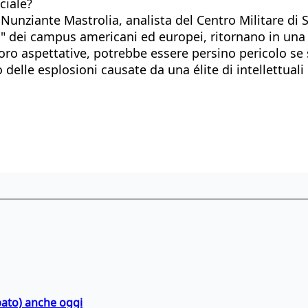
ciale?
Nunziante Mastrolia, analista del Centro Militare di S
era" dei campus americani ed europei, ritornano in una
 loro aspettative, potrebbe essere persino pericolo se 
delle esplosioni causate da una élite di intellettuali
bato) anche oggi