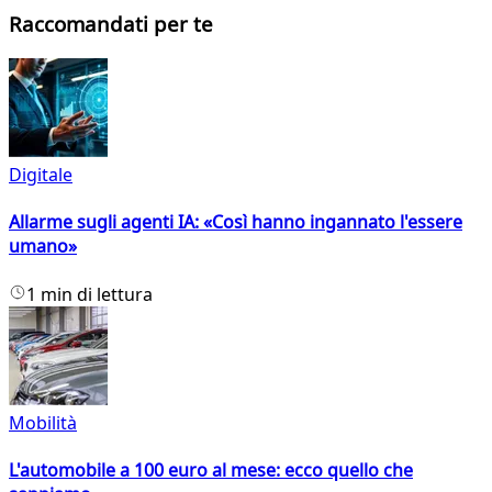
Raccomandati per te
Digitale
Allarme sugli agenti IA: «Così hanno ingannato l'essere
umano»
1 min di lettura
Mobilità
L'automobile a 100 euro al mese: ecco quello che