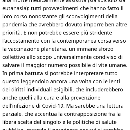
alla morte medicalmente assistita (sia suicidio sia
eutanasia): tutti provvedimenti che hanno fatto il
loro corso nonostante gli sconvolgimenti della
pandemia che avrebbero dovuto imporre ben altre
priorità. E non potrebbe essere più stridente
l’accostamento con la contemporanea corsa verso
la vaccinazione planetaria, un immane sforzo
collettivo allo scopo universalmente condiviso di
salvare il maggior numero possibile di vite umane.
In prima battuta si potrebbe interpretare tutto
questo leggendolo ancora una volta con le lenti
dei diritti individuali esigibili, che includerebbero
anche quelli alla cura e alla prevenzione
dell’infezione di Covid-19. Ma sarebbe una lettura
parziale, che accentua la contrapposizione fra la
libera scelta del singolo e le politiche di salute