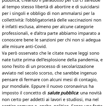
pubblica, creando il paradosso per cui ci sarebbe
al tempo stesso libertà di abortire e di suicidarsi
per i singoli e obbligo di non ammalarsi per la
collettività: l’obbligatorietà delle vaccinazioni non
è infatti esclusa, almeno per alcune categorie
professionali, e d’altra parte abbiamo imparato a
conoscere bene le sanzioni per chi non si adegua
alle misure anti-Covid.
Va però osservato che le citate nuove leggi sono
nate tutte prima dell’esplosione della pandemia, e
sono l’esito di un processo di secolarizzazione
avviato nel secolo scorso, che sarebbe ingenuo
pensare di fermare con alcuni mesi di contagio,
pur mondiale. Eppure il nuovo coronavirus ha
imposto il concetto di
salute pubblica
: una novità
non certo per addetti ai lavori e studiosi, ma nel