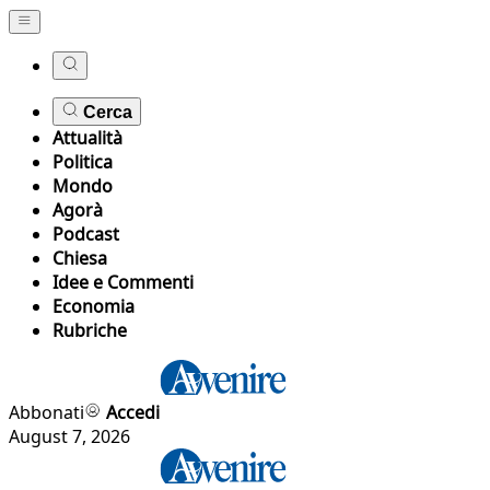
Cerca
Attualità
Politica
Mondo
Agorà
Podcast
Chiesa
Idee e Commenti
Economia
Rubriche
Abbonati
Accedi
August 7, 2026