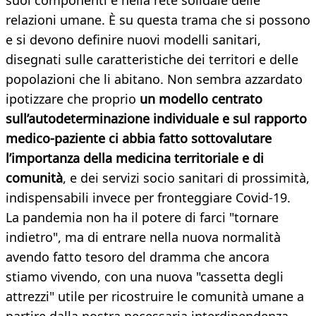
suoi componenti e nella rete solidale delle
relazioni umane. È su questa trama che si possono
e si devono definire nuovi modelli sanitari,
disegnati sulle caratteristiche dei territori e delle
popolazioni che li abitano. Non sembra azzardato
ipotizzare che proprio
un modello centrato
sull’autodeterminazione individuale e sul rapporto
medico-paziente ci abbia fatto sottovalutare
l’importanza della medicina territoriale e di
comunità
, e dei servizi socio sanitari di prossimità,
indispensabili invece per fronteggiare Covid-19.
La pandemia non ha il potere di farci "tornare
indietro", ma di entrare nella nuova normalità
avendo fatto tesoro del dramma che ancora
stiamo vivendo, con una nuova "cassetta degli
attrezzi" utile per ricostruire le comunità umane a