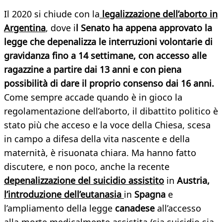
Il 2020 si chiude con la
legalizzazione dell’aborto in
Argentina
, dove i
l Senato ha appena approvato la
legge che depenalizza le interruzioni volontarie di
gravidanza fino a 14 settimane, con accesso alle
ragazzine a partire dai 13 anni e con piena
possibilità di dare il proprio consenso dai 16 anni.
Come sempre accade quando è in gioco la
regolamentazione dell’aborto, il dibattito politico è
stato più che acceso e la voce della Chiesa, scesa
in campo a difesa della vita nascente e della
maternità, è risuonata chiara. Ma hanno fatto
discutere, e non poco, anche la recente
depenalizzazione del suicidio assistito
in
Austria,
l’introduzione dell’eutanasia
in
Spagna
e
l’ampliamento della legge
canadese
all’accesso