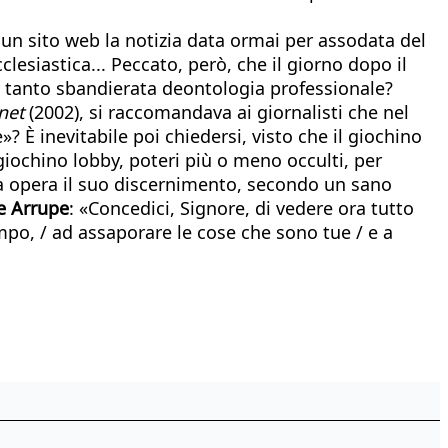
 un sito web la notizia data ormai per assodata del
esiastica... Peccato, però, che il giorno dopo il
 la tanto sbandierata deontologia professionale?
rnet
(2002), si raccomandava ai giornalisti che nel
? È inevitabile poi chiedersi, visto che il giochino
 giochino lobby, poteri più o meno occulti, per
ma opera il suo discernimento, secondo un sano
re Arrupe
: «Concedici, Signore, di vedere ora tutto
empo, / ad assaporare le cose che sono tue / e a