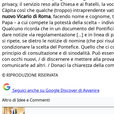
privacy, il servizio reso alla Chiesa e ai fratelli, la vo
Càpita così che qualche (troppo) intraprendente vat
nuovo Vicario di Roma
, facendo nome e cognome, tra
Papa – a cui compete la potestà della scelta – indivi
Qualcuno ricorda che in un documento del Pontifici
dare notizie «la regolamentazione […] e in linea di p
si ripete, se dietro le notizie di nomine (che poi ri
condizionare la scelta del Pontefice. Quello che ci
principio di consultazione e di sinodalità. Può essere
con occhi nuovi, / di discernere e mettere alla prova
comunicarle ad altri. / Donaci la chiarezza della co
© RIPRODUZIONE RISERVATA
Seguici anche su Google Discover di Avvenire
Altro di Idee e Commenti