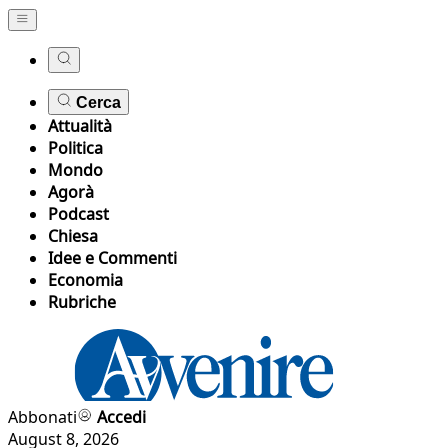
Cerca
Attualità
Politica
Mondo
Agorà
Podcast
Chiesa
Idee e Commenti
Economia
Rubriche
Abbonati
Accedi
August 8, 2026