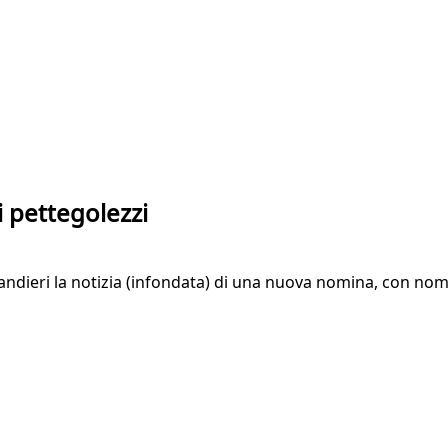
i pettegolezzi
andieri la notizia (infondata) di una nuova nomina, con no