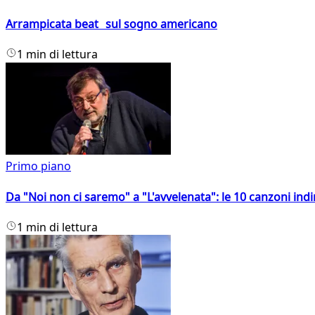
Arrampicata beat sul sogno americano
1 min di lettura
Primo piano
Da "Noi non ci saremo" a "L'avvelenata": le 10 canzoni indi
1 min di lettura