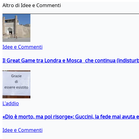
Altro di Idee e Commenti
Idee e Commenti
Il Great Game tra Londra e Mosca che continua (indistur
L'addio
«Dio è morto, ma poi risorge»: Guccini, la fede mai avuta 
Idee e Commenti