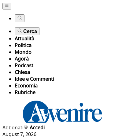
Cerca
Attualità
Politica
Mondo
Agorà
Podcast
Chiesa
Idee e Commenti
Economia
Rubriche
Abbonati
Accedi
August 7, 2026