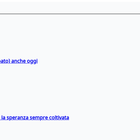
bato) anche oggi
e la speranza sempre coltivata