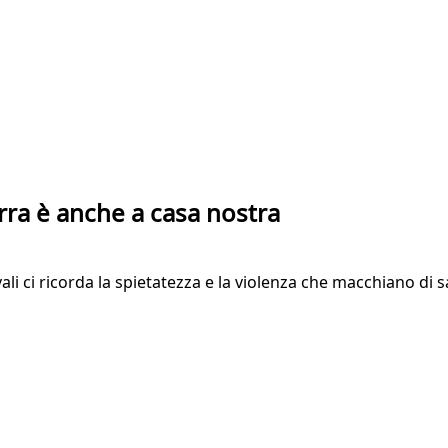
rra è anche a casa nostra
rivali ci ricorda la spietatezza e la violenza che macchiano d