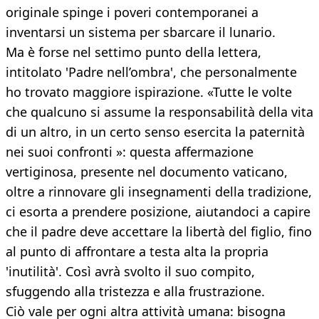
originale spinge i poveri contemporanei a
inventarsi un sistema per sbarcare il lunario.
Ma è forse nel settimo punto della lettera,
intitolato 'Padre nell’ombra', che personalmente
ho trovato maggiore ispirazione. «Tutte le volte
che qualcuno si assume la responsabilità della vita
di un altro, in un certo senso esercita la paternità
nei suoi confronti »: questa affermazione
vertiginosa, presente nel documento vaticano,
oltre a rinnovare gli insegnamenti della tradizione,
ci esorta a prendere posizione, aiutandoci a capire
che il padre deve accettare la libertà del figlio, fino
al punto di affrontare a testa alta la propria
'inutilità'. Così avrà svolto il suo compito,
sfuggendo alla tristezza e alla frustrazione.
Ciò vale per ogni altra attività umana: bisogna