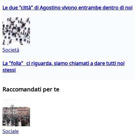
Le due "città" di Agostino vivono entrambe dentro di noi
Società
La "folla" ci riguarda, siamo chiamati a dare tutti noi
stessi
Raccomandati per te
Sociale