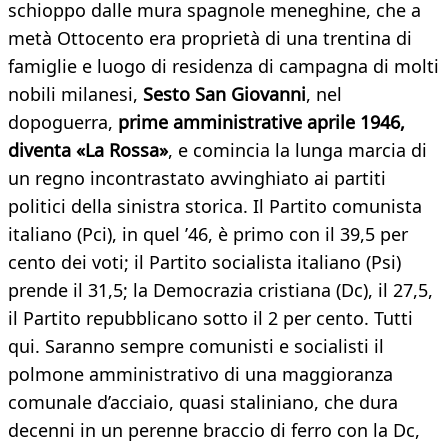
schioppo dalle mura spagnole meneghine, che a
metà Ottocento era proprietà di una trentina di
famiglie e luogo di residenza di campagna di molti
nobili milanesi,
Sesto San Giovanni
, nel
dopoguerra,
prime
amministrative aprile 1946,
diventa «La Rossa»
, e comincia la lunga marcia di
un regno incontrastato avvinghiato ai partiti
politici della sinistra storica. Il Partito comunista
italiano (Pci), in quel ’46, è primo con il 39,5 per
cento dei voti; il Partito socialista italiano (Psi)
prende il 31,5; la Democrazia cristiana (Dc), il 27,5,
il Partito repubblicano sotto il 2 per cento. Tutti
qui. Saranno sempre comunisti e socialisti il
polmone amministrativo di una maggioranza
comunale d’acciaio, quasi staliniano, che dura
decenni in un perenne braccio di ferro con la Dc,