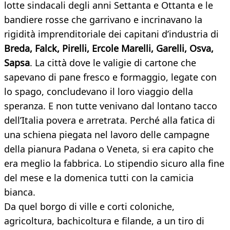
lotte sindacali degli anni Settanta e Ottanta e le
bandiere rosse che garrivano e incrinavano la
rigidità imprenditoriale dei capitani d’industria di
Breda, Falck, Pirelli, Ercole Marelli, Garelli, Osva,
Sapsa
. La città dove le valigie di cartone che
sapevano di pane fresco e formaggio, legate con
lo spago, concludevano il loro viaggio della
speranza. E non tutte venivano dal lontano tacco
dell’Italia povera e arretrata. Perché alla fatica di
una schiena piegata nel lavoro delle campagne
della pianura Padana o Veneta, si era capito che
era meglio la fabbrica. Lo stipendio sicuro alla fine
del mese e la domenica tutti con la camicia
bianca.
Da quel borgo di ville e corti coloniche,
agricoltura, bachicoltura e filande, a un tiro di