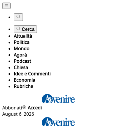
Cerca
Attualità
Politica
Mondo
Agorà
Podcast
Chiesa
Idee e Commenti
Economia
Rubriche
Abbonati
Accedi
August 6, 2026