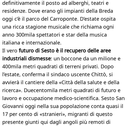
definitivamente il posto ad alberghi, teatri e
residenze. Dove erano gli impianti della Breda
oggi c’è il parco del Carroponte. D’estate ospita
una ricca stagione musicale che richiama ogni
anno 300mila spettatori e star della musica
italiana e internazionale.
Il vero
futuro di Sesto è il recupero delle aree
industriali dismesse
: un boccone da un milione e
400mila metri quadrati di terreni privati. Dopo
l’estate, conferma il sindaco uscente Chittò, si
avvierà il cantiere della «Città della salute e della
ricerca». Duecentomila metri quadrati di futuro e
lavoro e occupazione medico-scientifica. Sesto San
Giovanni oggi nella sua popolazione conta quasi il
17 per cento di «stranieri», migranti di questo
presente giunti qui dagli angoli più remoti di