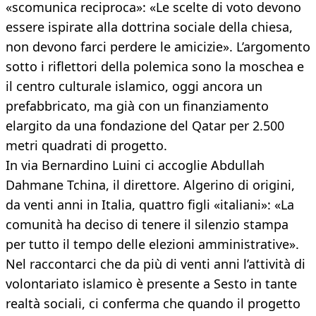
«scomunica reciproca»: «Le scelte di voto devono
essere ispirate alla dottrina sociale della chiesa,
non devono farci perdere le amicizie». L’argomento
sotto i riflettori della polemica sono la moschea e
il centro culturale islamico, oggi ancora un
prefabbricato, ma già con un finanziamento
elargito da una fondazione del Qatar per 2.500
metri quadrati di progetto.
In via Bernardino Luini ci accoglie Abdullah
Dahmane Tchina, il direttore. Algerino di origini,
da venti anni in Italia, quattro figli «italiani»: «La
comunità ha deciso di tenere il silenzio stampa
per tutto il tempo delle elezioni amministrative».
Nel raccontarci che da più di venti anni l’attività di
volontariato islamico è presente a Sesto in tante
realtà sociali, ci conferma che quando il progetto