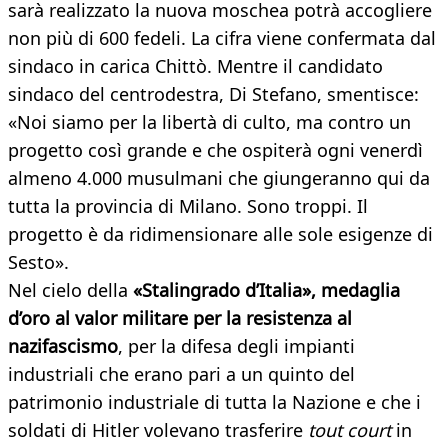
sarà realizzato la nuova moschea potrà accogliere
non più di 600 fedeli. La cifra viene confermata dal
sindaco in carica Chittò. Mentre il candidato
sindaco del centrodestra, Di Stefano, smentisce:
«Noi siamo per la libertà di culto, ma contro un
progetto così grande e che ospiterà ogni venerdì
almeno 4.000 musulmani che giungeranno qui da
tutta la provincia di Milano. Sono troppi. Il
progetto è da ridimensionare alle sole esigenze di
Sesto».
Nel cielo della
«Stalingrado d’Italia», medaglia
d’oro al valor militare per la resistenza al
nazifascismo
, per la difesa degli impianti
industriali che erano pari a un quinto del
patrimonio industriale di tutta la Nazione e che i
soldati di Hitler volevano trasferire
tout court
in