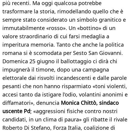
più recenti. Ma oggi qualcosa potrebbe
trasformare la storia, rimodellando quello che è
sempre stato considerato un simbolo granitico e
immutabilmente «rosso». Un «bottino» di un
valore straordinario di cui farsi medaglia a
imperitura memoria. Tanto che anche la politica
romana si è scomodata per Sesto San Giovanni.
Domenica 25 giugno il ballottaggio ci dirà chi
impugnerà il timone, dopo una campagna
elettorale dai risvolti incandescenti e dalle parole
pesanti che non hanno risparmiato «toni violenti,
accesi tanto da istigare l’odio, volantini anonimi e
diffamatori», denuncia
Monica Chittò, sindaco
uscente Pd
; «aggressioni fisiche contro nostri
candidati, in un clima di paura» gli ribatte il rivale
Roberto Di Stefano, Forza Italia, coalizione di