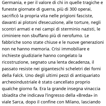
Germania, e per il valore di chi in quelle tragiche e
funeste giornate di guerra, più di 300 operai,
sacrificò la propria vita nelle prigioni fasciste,
davanti ai plotoni d’esecuzione, alle torture, negli
scontri armati e nei campi di sterminio nazisti, le
ciminiere non sbuffano più di nerofumo. Le
fabbriche sono state chiuse e le nuove generazioni
non ne hanno memoria. Crisi immobiliare e
inchieste giudiziarie hanno congelato la
ricostruzione, segnato una lenta decadenza, il
passato resiste nei giganteschi scheletri dei forni
della Falck. Uno degli ultimi pezzi di antiquariato
archeoindustriale è stato cancellato proprio
qualche giorno fa. Era la grande insegna vinaccia
sbiadita che indicava l’ingresso della «Breda» in
viale Sarca, dopo il confine con Milano, lasciando