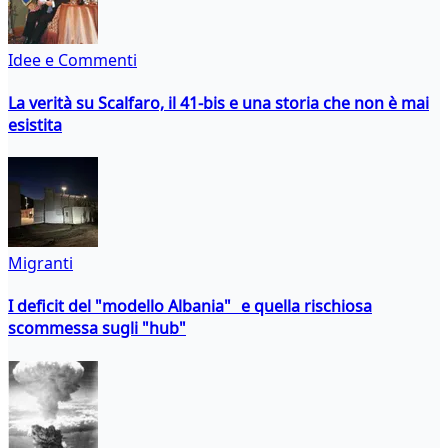
Idee e Commenti
La verità su Scalfaro, il 41-bis e una storia che non è mai
esistita
Migranti
I deficit del "modello Albania" e quella rischiosa
scommessa sugli "hub"