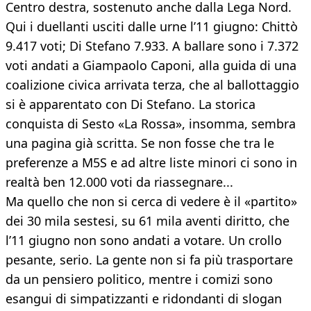
Centro destra, sostenuto anche dalla Lega Nord.
Qui i duellanti usciti dalle urne l’11 giugno: Chittò
9.417 voti; Di Stefano 7.933. A ballare sono i 7.372
voti andati a Giampaolo Caponi, alla guida di una
coalizione civica arrivata terza, che al ballottaggio
si è apparentato con Di Stefano. La storica
conquista di Sesto «La Rossa», insomma, sembra
una pagina già scritta. Se non fosse che tra le
preferenze a M5S e ad altre liste minori ci sono in
realtà ben 12.000 voti da riassegnare...
Ma quello che non si cerca di vedere è il «partito»
dei 30 mila sestesi, su 61 mila aventi diritto, che
l’11 giugno non sono andati a votare. Un crollo
pesante, serio. La gente non si fa più trasportare
da un pensiero politico, mentre i comizi sono
esangui di simpatizzanti e ridondanti di slogan