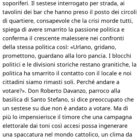
soporiferi. Il sestese interrogato per strada, ai
tavolini dei bar che hanno preso il posto dei circoli
di quartiere, consapevole che la crisi morde tutti,
spiega di avere smarrito la passione politica e
conferma il crescente malessere nei confronti
della stessa politica così: «Urlano, gridano,
promettono, guardano alla loro pancia. I blocchi
politici e le divisioni storiche restano granitiche, la
politica ha smarrito il contatto con il locale e noi
cittadini siamo rimasti soli. Perché andare a
votare?». Don Roberto Davanzo, parroco alla
basilica di Santo Stefano, si dice preoccupato che
un sestese su due non è andato a votare. Ma di
più lo impensierisce il timore che una campagna
elettorale dai toni così accesi possa ingenerare
una spaccatura nel mondo cattolico, un clima da