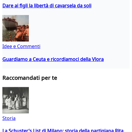
Dare ai figli la libertà di cavarsela da soli
Idee e Commenti
Guardiamo a Ceuta e ricordiamoci della Vlora
Raccomandati per te
Storia
La Schuster’s List di Milano: storia della partigiana Rita