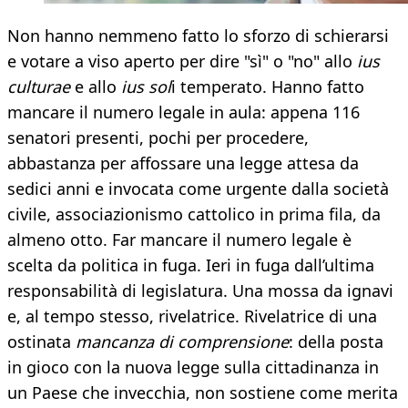
Non hanno nemmeno fatto lo sforzo di schierarsi
e votare a viso aperto per dire "sì" o "no" allo
ius
culturae
e allo
ius sol
i temperato. Hanno fatto
mancare il numero legale in aula: appena 116
senatori presenti, pochi per procedere,
abbastanza per affossare una legge attesa da
sedici anni e invocata come urgente dalla società
civile, associazionismo cattolico in prima fila, da
almeno otto. Far mancare il numero legale è
scelta da politica in fuga. Ieri in fuga dall’ultima
responsabilità di legislatura. Una mossa da ignavi
e, al tempo stesso, rivelatrice. Rivelatrice di una
ostinata
mancanza di comprensione
: della posta
in gioco con la nuova legge sulla cittadinanza in
un Paese che invecchia, non sostiene come merita