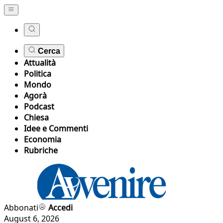
Cerca
Attualità
Politica
Mondo
Agorà
Podcast
Chiesa
Idee e Commenti
Economia
Rubriche
Abbonati
Accedi
August 6, 2026