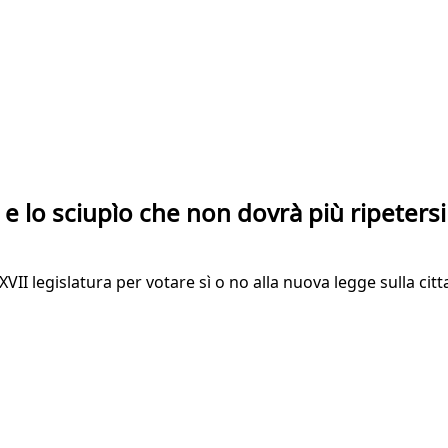
e lo sciupìo che non dovrà più ripetersi
I legislatura per votare sì o no alla nuova legge sulla citt