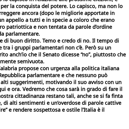
ia per la conquista del potere. Lo capisco, ma non lo
reggere ancora (dopo le migliorie apportate in
n appello a tutti e in specie a coloro che erano
ero patriottica e non tentata da parole d’ordine
da parlamentare.
 di buon diritto. Temo e credo di no. Il tempo di
 tra i gruppi parlamentari non c’è. Però su un
rito anch’io che il Senato dicesse “no”, piuttosto che
atamente semivuota.
Calabria propose con urgenza alla politica italiana
una Repubblica parlamentare e che nessuno può
a alti suggerimenti, motivando il suo avviso con un
i e ora. Vedremo che cosa sarà in grado di fare il
stra cittadinanza restano tali, anche se si fa finta
e, di alti sentimenti e un’overdose di parole cattive
” e rendere sospettosa e ostile l’Italia è il