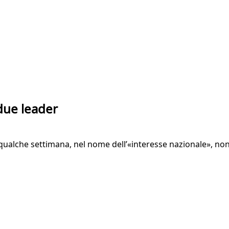
 due leader
ra qualche settimana, nel nome dell’«interesse nazionale», n