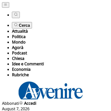
Cerca
Attualità
Politica
Mondo
Agorà
Podcast
Chiesa
Idee e Commenti
Economia
Rubriche
Abbonati
Accedi
August 7, 2026