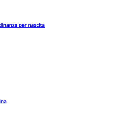
adinanza per nascita
ina