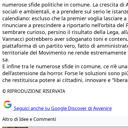
numerose sfide politiche in comune. La crescita di Al
sociali e ambientali, e a prendere sul serio le ista
calendiano: escluso che la premier voglia lasciare a
rinunciare a prescindere a riportarlo nell’orbita del 
sembrare curioso, persino il risultato della Lega, al
Vannacci potrebbero aver sdoganato toni e contenuti 
piattaforma di un partito vero, fatto di amministrat
territoriale del Movimento ne rende estremamente vo
sa.
E infine tra le numerose sfide in comune, ce n’è una
dell’astensione da horror. Forse le soluzioni sono p
che restituisca potere ai cittadini, innovare e “liber
© RIPRODUZIONE RISERVATA
Seguici anche su Google Discover di Avvenire
Altro di Idee e Commenti