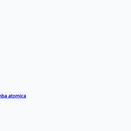
omba atomica