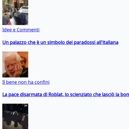
Idee e Commenti
Un palazzo che è un simbolo dei paradossi all'italiana
Il bene non ha confini
La pace disarmata di Roblat, lo scienziato che lasciò la b