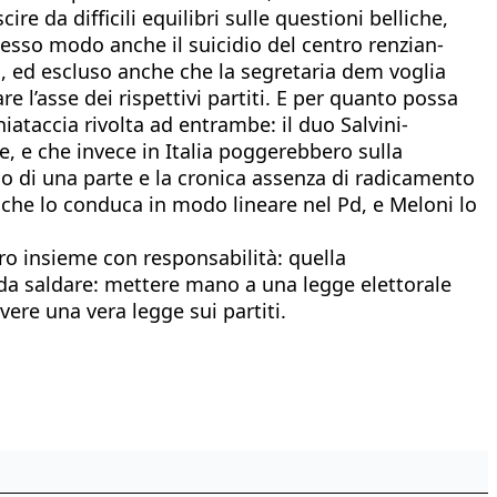
e da difficili equilibri sulle questioni belliche,
stesso modo anche il suicidio del centro renzian-
a, ed escluso anche che la segretaria dem voglia
re l’asse dei rispettivi partiti. E per quanto possa
iataccia rivolta ad entrambe: il duo Salvini-
, e che invece in Italia poggerebbero sulla
olo di una parte e la cronica assenza di radicamento
 che lo conduca in modo lineare nel Pd, e Meloni lo
ero insieme con responsabilità: quella
i da saldare: mettere mano a una legge elettorale
vere una vera legge sui partiti.