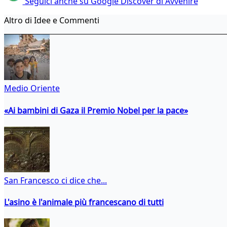
Seguici anche su Google Discover di Avvenire
Altro di Idee e Commenti
Medio Oriente
«Ai bambini di Gaza il Premio Nobel per la pace»
San Francesco ci dice che...
L'asino è l'animale più francescano di tutti