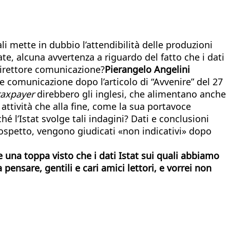
li mette in dubbio l’attendibilità delle produzioni
te, alcuna avvertenza a riguardo del fatto che i dati
direttore comunicazione?
Pierangelo Angelini
ile comunicazione dopo l’articolo di “Avvenire” del 27
taxpayer
direbbero gli inglesi, che alimentano anche
 attività che alla fine, come la sua portavoce
l’Istat svolge tali indagini? Dati e conclusioni
ospetto, vengono giudicati «non indicativi» dopo
 una toppa visto che i dati Istat sui quali abbiamo
 pensare, gentili e cari amici lettori, e vorrei non