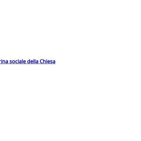
rina sociale della Chiesa