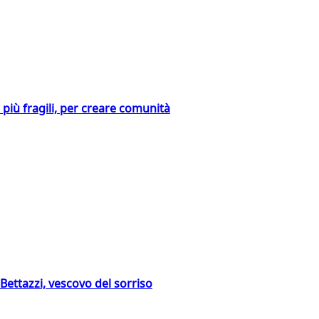
i più fragili, per creare comunità
Bettazzi, vescovo del sorriso