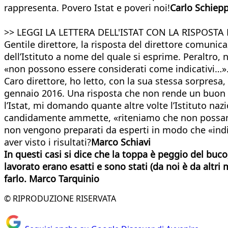
rappresenta. Povero Istat e poveri noi!
Carlo Schiepp
>> LEGGI LA LETTERA DELL'ISTAT CON LA RISPOSTA
Gentile direttore, la risposta del direttore comunicaz
dell’Istituto a nome del quale si esprime. Peraltro, 
«non possono essere considerati come indicativi…».
Caro direttore, ho letto, con la sua stessa sorpresa,
gennaio 2016. Una risposta che non rende un buon se
l’Istat, mi domando quante altre volte l’Istituto nazi
candidamente ammette, «riteniamo che non possano es
non vengono preparati da esperti in modo che «indi
aver visto i risultati?
Marco Schiavi
In questi casi si dice che la toppa è peggio del buc
lavorato erano esatti e sono stati (da noi è da altri 
farlo. Marco Tarquinio
© RIPRODUZIONE RISERVATA