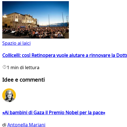
Spazio ai laici
Collicelli: così Retinopera vuole aiutare a rinnovare la Dott
1 min di lettura
Idee e commenti
«Ai bambini di Gaza il Premio Nobel per la pace»
di
Antonella Mariani