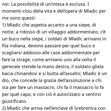
noi. La possibilità di un’intesa è esclusa. I
momenti-clou della vita e dell’opera di Mladic per
me sono questi:
1) Mladic che aspetta accanto a una siepe, di
notte, a ridosso di un villaggio addormentato, c’è
un buco nella siepe, i soldati di Mladic arrivano in
fila indiana, devono passare per quel buco e
scagliarsi addosso alle case addormentate per
fare la strage, come arrivano uno alla volta il
generale stende la mano destra, il soldato gliela
bacia chinandosi e si butta all’assalto; Mladic è un
dio, che concede la grazia dell’assoluzione a chi
sta per fare un massacro, chi fa il massacro lo fa
per quel capo, e con ciò è autorizzato a sentirsi
giustificato.
2) Mladic che arriva nell’enclave di Srebrenica con