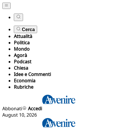
Cerca
Attualità
Politica
Mondo
Agorà
Podcast
Chiesa
Idee e Commenti
Economia
Rubriche
Abbonati
Accedi
August 10, 2026