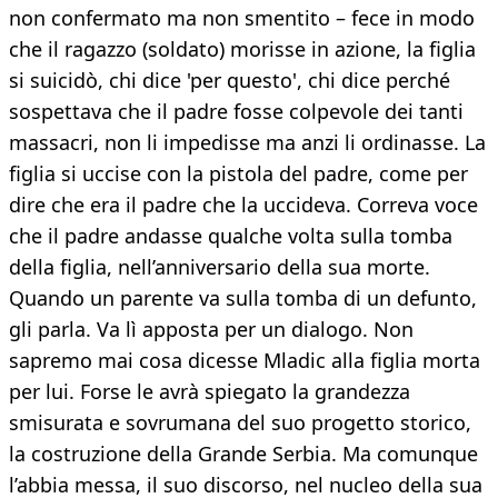
non confermato ma non smentito – fece in modo
che il ragazzo (soldato) morisse in azione, la figlia
si suicidò, chi dice 'per questo', chi dice perché
sospettava che il padre fosse colpevole dei tanti
massacri, non li impedisse ma anzi li ordinasse. La
figlia si uccise con la pistola del padre, come per
dire che era il padre che la uccideva. Correva voce
che il padre andasse qualche volta sulla tomba
della figlia, nell’anniversario della sua morte.
Quando un parente va sulla tomba di un defunto,
gli parla. Va lì apposta per un dialogo. Non
sapremo mai cosa dicesse Mladic alla figlia morta
per lui. Forse le avrà spiegato la grandezza
smisurata e sovrumana del suo progetto storico,
la costruzione della Grande Serbia. Ma comunque
l’abbia messa, il suo discorso, nel nucleo della sua