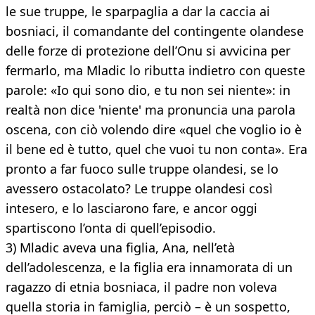
le sue truppe, le sparpaglia a dar la caccia ai
bosniaci, il comandante del contingente olandese
delle forze di protezione dell’Onu si avvicina per
fermarlo, ma Mladic lo ributta indietro con queste
parole: «Io qui sono dio, e tu non sei niente»: in
realtà non dice 'niente' ma pronuncia una parola
oscena, con ciò volendo dire «quel che voglio io è
il bene ed è tutto, quel che vuoi tu non conta». Era
pronto a far fuoco sulle truppe olandesi, se lo
avessero ostacolato? Le truppe olandesi così
intesero, e lo lasciarono fare, e ancor oggi
spartiscono l’onta di quell’episodio.
3) Mladic aveva una figlia, Ana, nell’età
dell’adolescenza, e la figlia era innamorata di un
ragazzo di etnia bosniaca, il padre non voleva
quella storia in famiglia, perciò – è un sospetto,