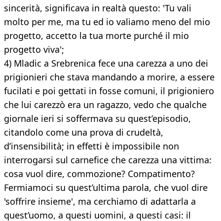
sincerità, significava in realtà questo: 'Tu vali
molto per me, ma tu ed io valiamo meno del mio
progetto, accetto la tua morte purché il mio
progetto viva';
4) Mladic a Srebrenica fece una carezza a uno dei
prigionieri che stava mandando a morire, a essere
fucilati e poi gettati in fosse comuni, il prigioniero
che lui carezzò era un ragazzo, vedo che qualche
giornale ieri si soffermava su quest’episodio,
citandolo come una prova di crudeltà,
d’insensibilità; in effetti è impossibile non
interrogarsi sul carnefice che carezza una vittima:
cosa vuol dire, commozione? Compatimento?
Fermiamoci su quest’ultima parola, che vuol dire
'soffrire insieme', ma cerchiamo di adattarla a
quest’uomo, a questi uomini, a questi casi: il