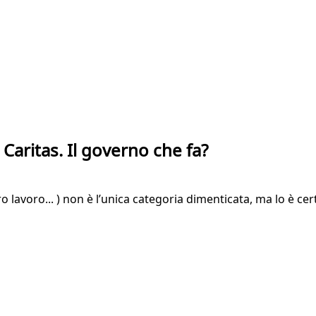
a Caritas. Il governo che fa?
loro lavoro... ) non è l’unica categoria dimenticata, ma lo è 