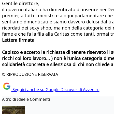
Gentile direttore,
il governo italiano ha dimenticato di inserire nei Dec
premier, a tutti i ministri e a ogni parlamentare ch
sentiamo dimenticati e siamo davvero delusi dal tra
ricordati dei sexy shop, ma non della categoria dei r
fame e che fa la fila alla Caritas come tanti, ormai t
Lettera firmata
Capisco e accetto la richiesta di tenere riservato il
ricchi col loro lavoro... ) non è l’unica categoria di
solidarietà concreta e silenziosa di chi non chiede 
© RIPRODUZIONE RISERVATA
Seguici anche su Google Discover di Avvenire
Altro di Idee e Commenti