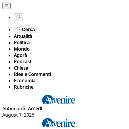
Cerca
Attualità
Politica
Mondo
Agorà
Podcast
Chiesa
Idee e Commenti
Economia
Rubriche
Abbonati
Accedi
August 7, 2026