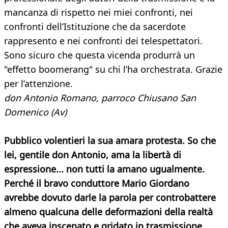
mancanza di rispetto nei miei confronti, nei
confronti dell’Istituzione che da sacerdote
rappresento e nei confronti dei telespettatori.
Sono sicuro che questa vicenda produrrà un
"effetto boomerang" su chi l’ha orchestrata. Grazie
per l’attenzione.
don Antonio Romano, parroco Chiusano San
Domenico (Av)
Pubblico volentieri la sua amara protesta. So che
lei, gentile don Antonio, ama la libertà di
espressione... non tutti la amano ugualmente.
Perché il bravo conduttore Mario Giordano
avrebbe dovuto darle la parola per controbattere
almeno qualcuna delle deformazioni della realtà
che aveva inscenato e gridato in trasmissione