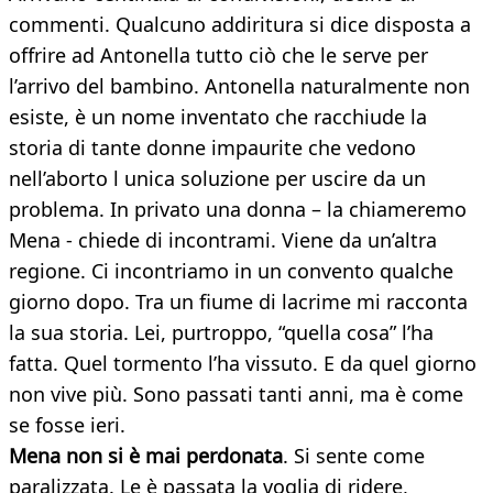
commenti. Qualcuno addiritura si dice disposta a
offrire ad Antonella tutto ciò che le serve per
l’arrivo del bambino. Antonella naturalmente non
esiste, è un nome inventato che racchiude la
storia di tante donne impaurite che vedono
nell’aborto l unica soluzione per uscire da un
problema. In privato una donna – la chiameremo
Mena - chiede di incontrami. Viene da un’altra
regione. Ci incontriamo in un convento qualche
giorno dopo. Tra un fiume di lacrime mi racconta
la sua storia. Lei, purtroppo, “quella cosa” l’ha
fatta. Quel tormento l’ha vissuto. E da quel giorno
non vive più. Sono passati tanti anni, ma è come
se fosse ieri.
Mena non si è mai perdonata
. Si sente come
paralizzata. Le è passata la voglia di ridere,