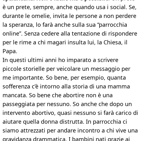
è un prete, sempre, anche quando usa i social. Se,
durante le omelie, invita le persone a non perdere
la speranza, lo farà anche sulla sua “parrocchia
online”. Senza cedere alla tentazione di rispondere
per le rime a chi magari insulta lui, la Chiesa, il
Papa.
In questi ultimi anni ho imparato a scrivere
piccole storielle per veicolare un messaggio per
me importante. So bene, per esempio, quanta
sofferenza c’è intorno alla storia di una mamma
mancata. So bene che abortire non è una
passeggiata per nessuno. So anche che dopo un
intervento abortivo, quasi nessuno si farà carico di
aiutare quella donna distrutta. In parrocchia ci
siamo attrezzati per andare incontro a chi vive una
gravidanza drammatica. I bambini nati grazie ai