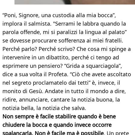
“Poni, Signore, una custodia alla mia bocca”,
implora il salmista. "Serrami le labbra quando la
parola offende, mi si paralizzi la lingua al palato”
se dovesse procurare sofferenza ai miei fratelli.
Perché parlo? Perché scrivo? Che cosa mi spinge a
intervenire in un dibattito, perché ci tengo ad
esprimere un pensiero? “Grida a squarciagola”,
dice a sua volta il Profeta. “Ciò che avete ascoltato
nel segreto proclamatelo dai tetti” è, invece, il
monito di Gesù. Andate in tutto il mondo a dire,
ridire, annunciare, cantare la notizia buona, la
notizia bella, la notizia che salva.
Non sempre è facile stabilire quando è bene
chiudere la bocca e quando invece occorre
spalancarla. Non è facile ma è possibile
. Un prete