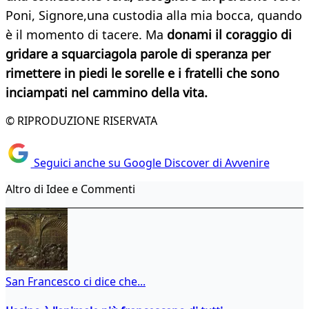
Poni, Signore,una custodia alla mia bocca, quando
è il momento di tacere. Ma
donami il coraggio di
gridare a squarciagola parole di speranza per
rimettere in piedi le sorelle e i fratelli che sono
inciampati nel cammino della vita.
© RIPRODUZIONE RISERVATA
Seguici anche su Google Discover di Avvenire
Altro di Idee e Commenti
San Francesco ci dice che...