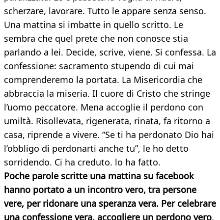
scherzare, lavorare. Tutto le appare senza senso.
Una mattina si imbatte in quello scritto. Le
sembra che quel prete che non conosce stia
parlando a lei. Decide, scrive, viene. Si confessa. La
confessione: sacramento stupendo di cui mai
comprenderemo la portata. La Misericordia che
abbraccia la miseria. Il cuore di Cristo che stringe
l’uomo peccatore. Mena accoglie il perdono con
umiltà. Risollevata, rigenerata, rinata, fa ritorno a
casa, riprende a vivere. “Se ti ha perdonato Dio hai
l’obbligo di perdonarti anche tu”, le ho detto
sorridendo. Ci ha creduto. lo ha fatto.
Poche parole scritte una mattina su facebook
hanno portato a un incontro vero, tra persone
vere, per ridonare una speranza vera. Per celebrare
una confessione vera, accogliere un perdono vero
.