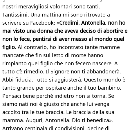
nostri meravigliosi volontari sono tanti.
Tantissimi. Una mattina mi sono ritrovato a
scrivere su Facebook: «
Credimi, Antonella, non ho
mai visto una donna che aveva deciso di abortire e
non lo fece, pentirsi di aver messo al mondo quel
figlio.
Al contrario, ho incontrato tante mamme
mancate che fin sul letto di morte hanno
rimpianto quel figlio che non fecero nascere. A
tutto c’è rimedio. Il Signore non ti abbandonerà.
Abbi fiducia. Tutto si aggiusterà. Questo mondo è
tanto grande per ospitare anche il tuo bambino.
Pensaci bene perché indietro non si torna. Se
siamo nati noi è giusto che anche lui venga
accolto tra le tue braccia. Le braccia della sua
mamma. Auguri, Antonella. Dio ti benedica».
Arrivano centinaia di condivisioni, decine di