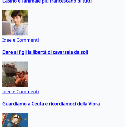
L'asino è l'animale più francescano di tutti
Idee e Commenti
Dare ai figli la libertà di cavarsela da soli
Idee e Commenti
Guardiamo a Ceuta e ricordiamoci della Vlora