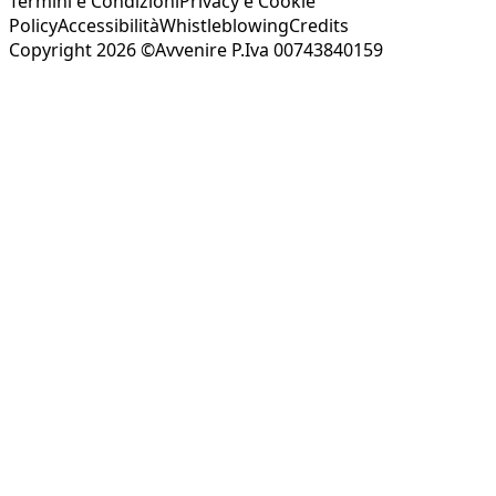
Termini e Condizioni
Privacy e Cookie
Policy
Accessibilità
Whistleblowing
Credits
Copyright 2026 ©Avvenire P.Iva 00743840159