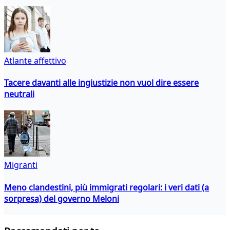
Atlante affettivo
Tacere davanti alle ingiustizie non vuol dire essere
neutrali
Migranti
Meno clandestini, più immigrati regolari: i veri dati (a
sorpresa) del governo Meloni