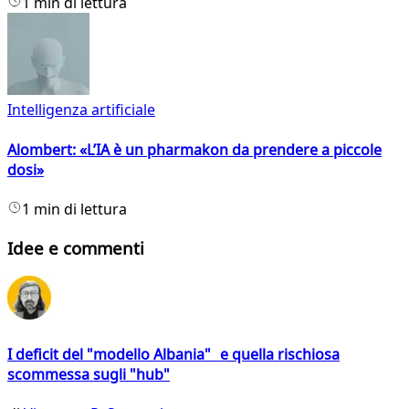
1 min di lettura
Intelligenza artificiale
Alombert: «L’IA è un pharmakon da prendere a piccole
dosi»
1 min di lettura
Idee e commenti
I deficit del "modello Albania" e quella rischiosa
scommessa sugli "hub"