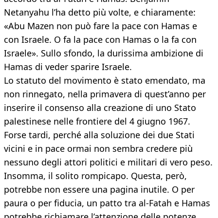
Netanyahu l’ha detto più volte, e chiaramente:
«Abu Mazen non può fare la pace con Hamas e
con Israele. O fa la pace con Hamas o la fa con
Israele». Sullo sfondo, la durissima ambizione di
Hamas di veder sparire Israele.
Lo statuto del movimento è stato emendato, ma
non rinnegato, nella primavera di quest’anno per
inserire il consenso alla creazione di uno Stato
palestinese nelle frontiere del 4 giugno 1967.
Forse tardi, perché alla soluzione dei due Stati
vicini e in pace ormai non sembra credere più
nessuno degli attori politici e militari di vero peso.
Insomma, il solito rompicapo. Questa, però,
potrebbe non essere una pagina inutile. O per
paura o per fiducia, un patto tra al-Fatah e Hamas
potrebbe richiamare l’attenzione delle potenze