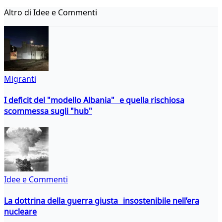
Altro di Idee e Commenti
Migranti
I deficit del "modello Albania" e quella rischiosa
scommessa sugli "hub"
Idee e Commenti
La dottrina della guerra giusta insostenibile nell’era
nucleare