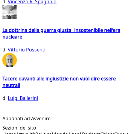
di
Vincenzo R. Spagnolo
La dottrina della guerra giusta insostenibile nell’era
nucleare
di
Vittorio Possenti
Tacere davanti alle ingiustizie non vuol dire essere
neutrali
di
Luigi Ballerini
Abbonati ad Avvenire
Sezioni del sito