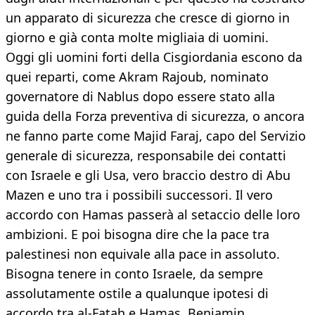
un apparato di sicurezza che cresce di giorno in
giorno e già conta molte migliaia di uomini.
Oggi gli uomini forti della Cisgiordania escono da
quei reparti, come Akram Rajoub, nominato
governatore di Nablus dopo essere stato alla
guida della Forza preventiva di sicurezza, o ancora
ne fanno parte come Majid Faraj, capo del Servizio
generale di sicurezza, responsabile dei contatti
con Israele e gli Usa, vero braccio destro di Abu
Mazen e uno tra i possibili successori. Il vero
accordo con Hamas passerà al setaccio delle loro
ambizioni. E poi bisogna dire che la pace tra
palestinesi non equivale alla pace in assoluto.
Bisogna tenere in conto Israele, da sempre
assolutamente ostile a qualunque ipotesi di
accordo tra al-Fatah e Hamas. Benjamin