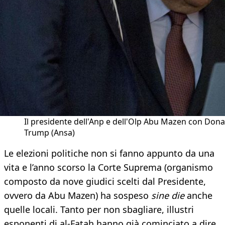
Il presidente dell'Anp e dell'Olp Abu Mazen con Dona
Trump (Ansa)
Le elezioni politiche non si fanno appunto da una
vita e l’anno scorso la Corte Suprema (organismo
composto da nove giudici scelti dal Presidente,
ovvero da Abu Mazen) ha sospeso
sine die
anche
quelle locali. Tanto per non sbagliare, illustri
esponenti di al-Fatah hanno già cominciato a dire