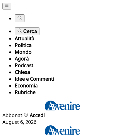
Cerca
Attualità
Politica
Mondo
Agorà
Podcast
Chiesa
Idee e Commenti
Economia
Rubriche
Abbonati
Accedi
August 6, 2026