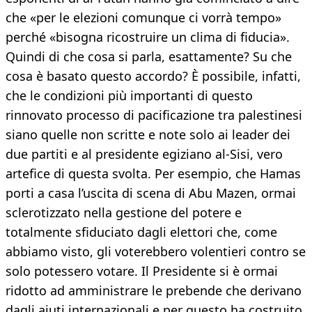
che «per le elezioni comunque ci vorrà tempo»
perché «bisogna ricostruire un clima di fiducia».
Quindi di che cosa si parla, esattamente? Su che
cosa è basato questo accordo? È possibile, infatti,
che le condizioni più importanti di questo
rinnovato processo di pacificazione tra palestinesi
siano quelle non scritte e note solo ai leader dei
due partiti e al presidente egiziano al-Sisi, vero
artefice di questa svolta. Per esempio, che Hamas
porti a casa l’uscita di scena di Abu Mazen, ormai
sclerotizzato nella gestione del potere e
totalmente sfiduciato dagli elettori che, come
abbiamo visto, gli voterebbero volentieri contro se
solo potessero votare. Il Presidente si è ormai
ridotto ad amministrare le prebende che derivano
dagli aiuti internazionali e per questo ha costruito