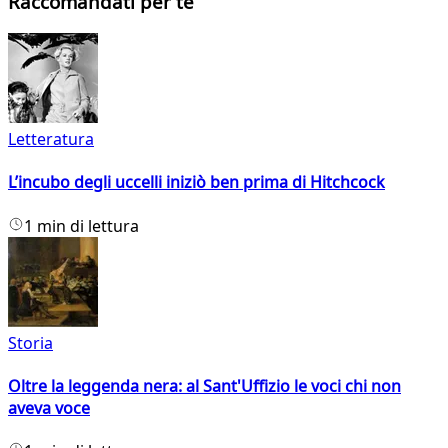
Raccomandati per te
Letteratura
L’incubo degli uccelli iniziò ben prima di Hitchcock
1 min di lettura
Storia
Oltre la leggenda nera: al Sant'Uffizio le voci chi non
aveva voce