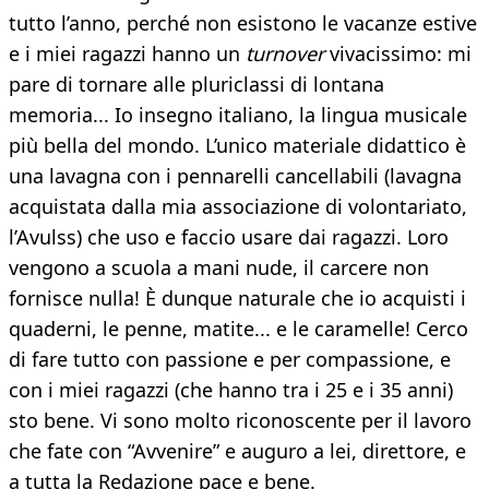
tutto l’anno, perché non esistono le vacanze estive
e i miei ragazzi hanno un
turnover
vivacissimo: mi
pare di tornare alle pluriclassi di lontana
memoria... Io insegno italiano, la lingua musicale
più bella del mondo. L’unico materiale didattico è
una lavagna con i pennarelli cancellabili (lavagna
acquistata dalla mia associazione di volontariato,
l’Avulss) che uso e faccio usare dai ragazzi. Loro
vengono a scuola a mani nude, il carcere non
fornisce nulla! È dunque naturale che io acquisti i
quaderni, le penne, matite... e le caramelle! Cerco
di fare tutto con passione e per compassione, e
con i miei ragazzi (che hanno tra i 25 e i 35 anni)
sto bene. Vi sono molto riconoscente per il lavoro
che fate con “Avvenire” e auguro a lei, direttore, e
a tutta la Redazione pace e bene.