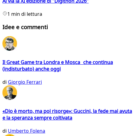
Al via la XI edizione di "Digithon 2026"
1 min di lettura
Idee e commenti
Il Great Game tra Londra e Mosca che continua
(indisturbato) anche oggi
di
Giorgio Ferrari
«Dio è morto, ma poi risorge»: Guccini, la fede mai avuta
e la speranza sempre coltivata
di
Umberto Folena