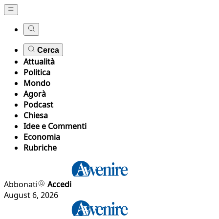
Cerca
Attualità
Politica
Mondo
Agorà
Podcast
Chiesa
Idee e Commenti
Economia
Rubriche
Abbonati
Accedi
August 6, 2026