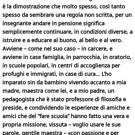
è la dimostrazione che molto spesso, così tanto
spesso da sembrare una regola non scritta, per un
insegnante andare in pensione significa
semplicemente continuare, in condizioni diverse, a
istruire e a educare al buono, al bello e al vero.
Avviene – come nel suo caso – in carcere, e
avviene in case famiglia, in parrocchia, in oratorio,
in scuole popolari, in centri di accoglienza per
profughi e immigrati, in case di cura... L’ho
imparato sin da bambino vivendo accanto a mia
madre, maestra come lei, e a mio padre, un
pedagogista che è stato professore di filosofia e
preside, e condividendo le esperienze di amiche e
amici che del “fare scuola” hanno fatto una vera e
propria missione, vissuta – voglio usare le sue
parole, gentile maestra – «con passione e per