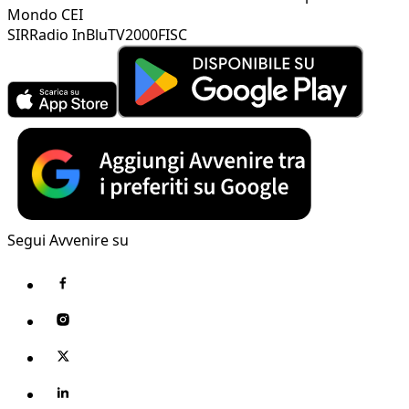
Mondo CEI
SIR
Radio InBlu
TV2000
FISC
Segui Avvenire su