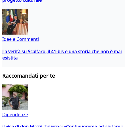
Idee e Commenti
La verità su Scalfaro, il 41-bis e una storia che non è mai
esistita
Raccomandati per te
Dipendenze
il vice di don Mazzi, Taverna: «Continueremo ad aiutare i