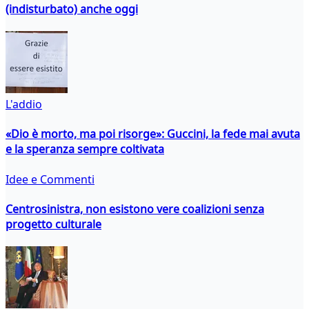
(indisturbato) anche oggi
L'addio
«Dio è morto, ma poi risorge»: Guccini, la fede mai avuta
e la speranza sempre coltivata
Idee e Commenti
Centrosinistra, non esistono vere coalizioni senza
progetto culturale