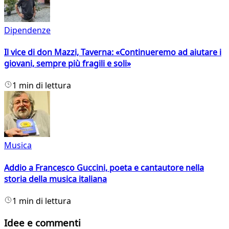
Dipendenze
Il vice di don Mazzi, Taverna: «Continueremo ad aiutare i
giovani, sempre più fragili e soli»
1 min di lettura
Musica
Addio a Francesco Guccini, poeta e cantautore nella
storia della musica italiana
1 min di lettura
Idee e commenti