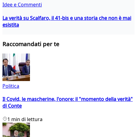
Idee e Commenti
La verità su Scalfaro, il 41-bis e una storia che non è mai
esistita
Raccomandati per te
Politica
Il Covid, le mascherine, l'onore: il "momento della verità"
di Conte
1 min di lettura