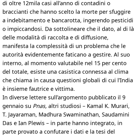
di oltre 12mila casi all’anno di contadini o
braccianti che hanno scelto la morte per sfuggire
a indebitamento e bancarotta, ingerendo pesticidi
o impiccandosi. Da sottolineare che il dato, al di là
delle modalità di raccolta e di diffusione,
manifesta la complessità di un problema che le
autorità evidentemente faticano a gestire. Al suo
interno, al momento valutabile nel 15 per cento
del totale, esiste una casistica connessa al clima
che chiama in causa questioni globali di cui l’India
è insieme fautrice e vittima.
In diverse lettere sull’argomento pubblicato il 9
gennaio su
Pnas,
altri studiosi – Kamal K. Murari,
T. Jayaraman, Madhura Swaminathan, Saudamini
Das e Ian Plewis – in parte hanno integrato, in
parte provato a confutare i dati e la tesi del