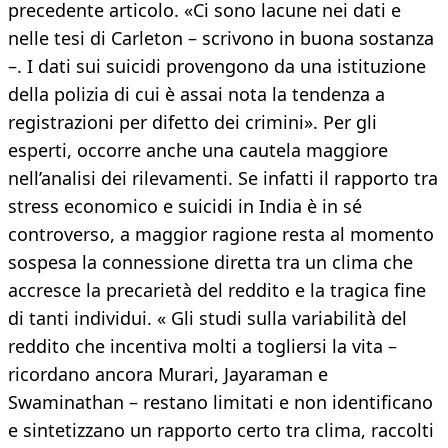
precedente articolo. «Ci sono lacune nei dati e
nelle tesi di Carleton – scrivono in buona sostanza
–. I dati sui suicidi provengono da una istituzione
della polizia di cui è assai nota la tendenza a
registrazioni per difetto dei crimini». Per gli
esperti, occorre anche una cautela maggiore
nell’analisi dei rilevamenti. Se infatti il rapporto tra
stress economico e suicidi in India è in sé
controverso, a maggior ragione resta al momento
sospesa la connessione diretta tra un clima che
accresce la precarietà del reddito e la tragica fine
di tanti individui. « Gli studi sulla variabilità del
reddito che incentiva molti a togliersi la vita –
ricordano ancora Murari, Jayaraman e
Swaminathan – restano limitati e non identificano
e sintetizzano un rapporto certo tra clima, raccolti