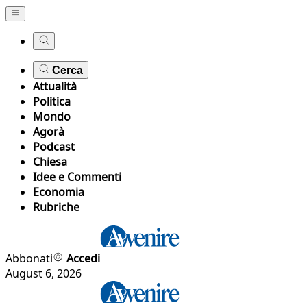
Cerca
Attualità
Politica
Mondo
Agorà
Podcast
Chiesa
Idee e Commenti
Economia
Rubriche
Abbonati
Accedi
August 6, 2026