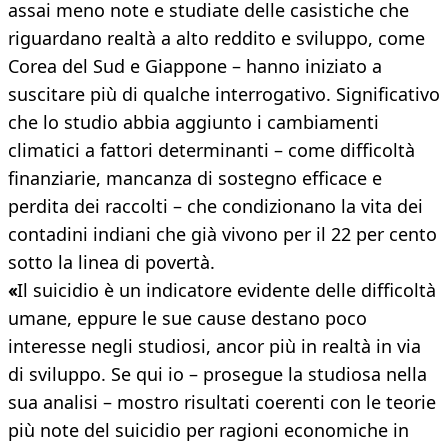
assai meno note e studiate delle casistiche che
riguardano realtà a alto reddito e sviluppo, come
Corea del Sud e Giappone – hanno iniziato a
suscitare più di qualche interrogativo. Significativo
che lo studio abbia aggiunto i cambiamenti
climatici a fattori determinanti – come difficoltà
finanziarie, mancanza di sostegno efficace e
perdita dei raccolti – che condizionano la vita dei
contadini indiani che già vivono per il 22 per cento
sotto la linea di povertà.
«
Il suicidio è un indicatore evidente delle difficoltà
umane, eppure le sue cause destano poco
interesse negli studiosi, ancor più in realtà in via
di sviluppo. Se qui io – prosegue la studiosa nella
sua analisi – mostro risultati coerenti con le teorie
più note del suicidio per ragioni economiche in