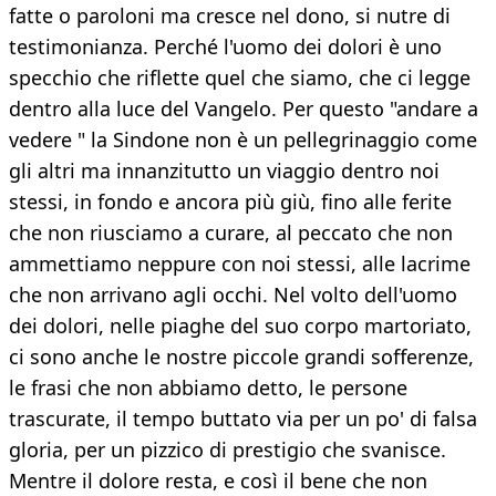
fatte o paroloni ma cresce nel dono, si nutre di
testimonianza. Perché l'uomo dei dolori è uno
specchio che riflette quel che siamo, che ci legge
dentro alla luce del Vangelo. Per questo "andare a
vedere " la Sindone non è un pellegrinaggio come
gli altri ma innanzitutto un viaggio dentro noi
stessi, in fondo e ancora più giù, fino alle ferite
che non riusciamo a curare, al peccato che non
ammettiamo neppure con noi stessi, alle lacrime
che non arrivano agli occhi. Nel volto dell'uomo
dei dolori, nelle piaghe del suo corpo martoriato,
ci sono anche le nostre piccole grandi sofferenze,
le frasi che non abbiamo detto, le persone
trascurate, il tempo buttato via per un po' di falsa
gloria, per un pizzico di prestigio che svanisce.
Mentre il dolore resta, e così il bene che non