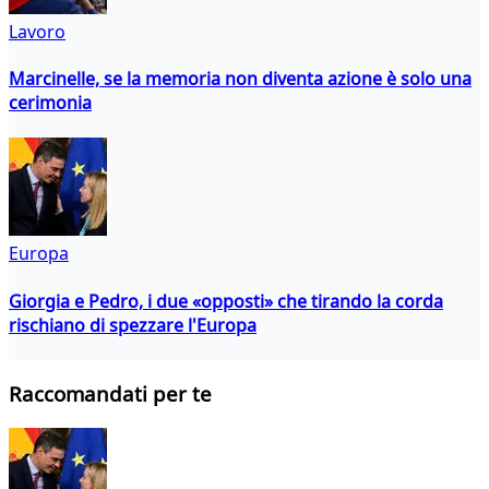
Lavoro
Marcinelle, se la memoria non diventa azione è solo una
cerimonia
Europa
Giorgia e Pedro, i due «opposti» che tirando la corda
rischiano di spezzare l'Europa
Raccomandati per te