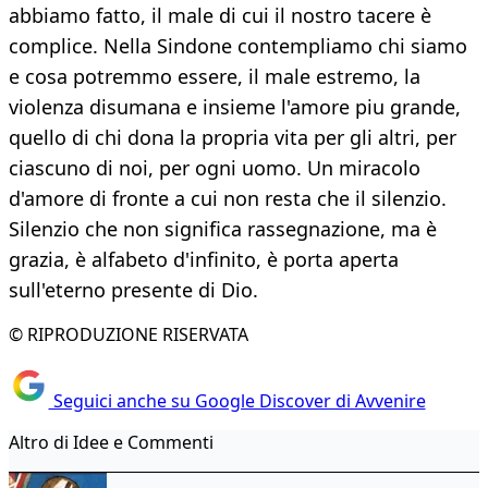
abbiamo fatto, il male di cui il nostro tacere è
complice. Nella Sindone contempliamo chi siamo
e cosa potremmo essere, il male estremo, la
violenza disumana e insieme l'amore piu grande,
quello di chi dona la propria vita per gli altri, per
ciascuno di noi, per ogni uomo. Un miracolo
d'amore di fronte a cui non resta che il silenzio.
Silenzio che non significa rassegnazione, ma è
grazia, è alfabeto d'infinito, è porta aperta
sull'eterno presente di Dio.
© RIPRODUZIONE RISERVATA
Seguici anche su Google Discover di Avvenire
Altro di Idee e Commenti