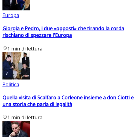
Europa
Giorgia e Pedro, i due «opposti» che tirando la corda
rischiano di spezzare l'Europa
1 min di lettura
Politica
Quella visita di Scalfaro a Corleone insieme a don Ciotti e
una storia che parla di legalità
1 min di lettura