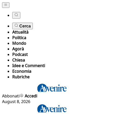
Cerca
Attualità
Politica
Mondo
Agorà
Podcast
Chiesa
Idee e Commenti
Economia
Rubriche
Abbonati
Accedi
August 8, 2026