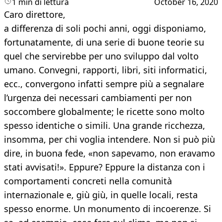
1 min di lettura
October 16, 2020
Caro direttore,
a differenza di soli pochi anni, oggi disponiamo,
fortunatamente, di una serie di buone teorie su
quel che servirebbe per uno sviluppo dal volto
umano. Convegni, rapporti, libri, siti informatici,
ecc., convergono infatti sempre più a segnalare
l’urgenza dei necessari cambiamenti per non
soccombere globalmente; le ricette sono molto
spesso identiche o simili. Una grande ricchezza,
insomma, per chi voglia intendere. Non si può più
dire, in buona fede, «non sapevamo, non eravamo
stati avvisati!». Eppure? Eppure la distanza con i
comportamenti concreti nella comunità
internazionale e, giù giù, in quelle locali, resta
spesso enorme. Un monumento di incoerenze. Si