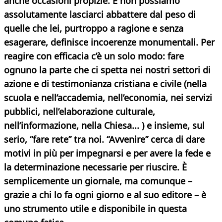
anche occasioni propizie. E non possiamo
assolutamente lasciarci abbattere dal peso di
quelle che lei, purtroppo a ragione e senza
esagerare, definisce incoerenze monumentali. Per
reagire con efficacia c’è un solo modo: fare
ognuno la parte che ci spetta nei nostri settori di
azione e di testimonianza cristiana e civile (nella
scuola e nell’accademia, nell’economia, nei servizi
pubblici, nell’elaborazione culturale,
nell’informazione, nella Chiesa... ) e insieme, sul
serio, “fare rete” tra noi. “Avvenire” cerca di dare
motivi in più per impegnarsi e per avere la fede e
la determinazione necessarie per riuscire. È
semplicemente un giornale, ma comunque –
grazie a chi lo fa ogni giorno e al suo editore – è
uno strumento utile e disponibile in questa