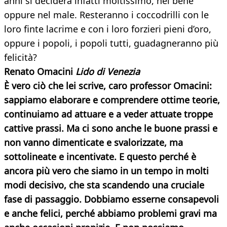
anni si deciderà infatti moltissimo, nel bene
oppure nel male. Resteranno i coccodrilli con le
loro finte lacrime e con i loro forzieri pieni d’oro,
oppure i popoli, i popoli tutti, guadagneranno più
felicità?
Renato Omacini
Lido di Venezia
È vero ciò che lei scrive, caro professor Omacini:
sappiamo elaborare e comprendere
ottime teorie,
continuiamo ad attuare e a veder attuate troppe
cattive prassi. Ma ci sono anche le buone prassi e
non vanno dimenticate e svalorizzate, ma
sottolineate e incentivate. E questo perché è
ancora più vero che siamo in un tempo in molti
modi decisivo, che sta scandendo una cruciale
fase di passaggio. Dobbiamo esserne consapevoli
e anche felici, perché abbiamo problemi gravi ma