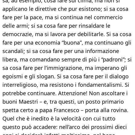
sa, ad esempio, cosa fare sul clima, ma non si
applicano le direttive che pur esistono; si sa cosa
fare per la pace, ma si continua nel commercio
delle armi; si sa cosa fare per rinsaldare le
democrazie, ma si lavora per debilitarle. Si sa cosa
fare per una economia “buona”, ma continuano gli
scandali; si sa cosa fare per una informazione
libera, ma comandano sempre di più i “padroni”; si
sa cosa fare per l’immigrazione, ma imperano gli
egoismi e gli slogan. Si sa cosa fare per il dialogo
interreligioso, ma resistono i fondamentalismi. Si
potrebbe continuare. Attenzione! Non ascoltare i
buoni Maestri – e, tra questi, un posto primario
spetta certo a papa Francesco – porta alla rovina.
Quel che è inedito è la velocità con cui tutto
questo può accadere: nell’arco dei prossimi dieci