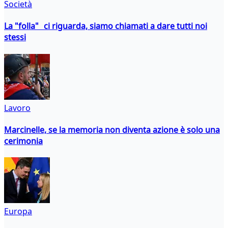
Società
La "folla" ci riguarda, siamo chiamati a dare tutti noi
stessi
Lavoro
Marcinelle, se la memoria non diventa azione è solo una
cerimonia
Europa